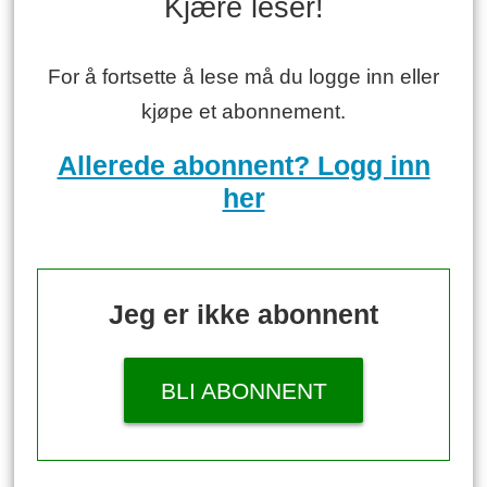
Kjære leser!
For å fortsette å lese må du logge inn eller
kjøpe et abonnement.
Allerede abonnent? Logg inn
her
Jeg er ikke abonnent
BLI ABONNENT