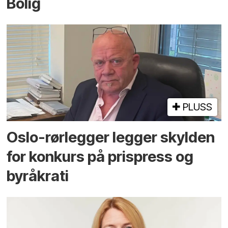
Bolig
PLUSS
Oslo-rørlegger legger skylden
for konkurs på prispress og
byråkrati