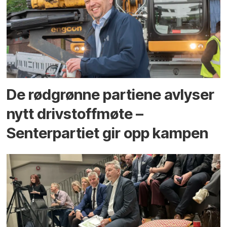
De rødgrønne partiene avlyser
nytt drivstoffmøte –
Senterpartiet gir opp kampen