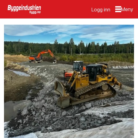
Logg inn