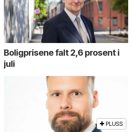
Boligprisene falt 2,6 prosent i
juli
PLUSS