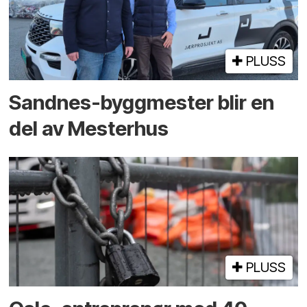
PLUSS
Sandnes-byggmester blir en
del av Mesterhus
PLUSS