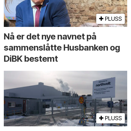
PLUSS
Nå er det nye navnet på
sammenslåtte Husbanken og
DiBK bestemt
PLUSS