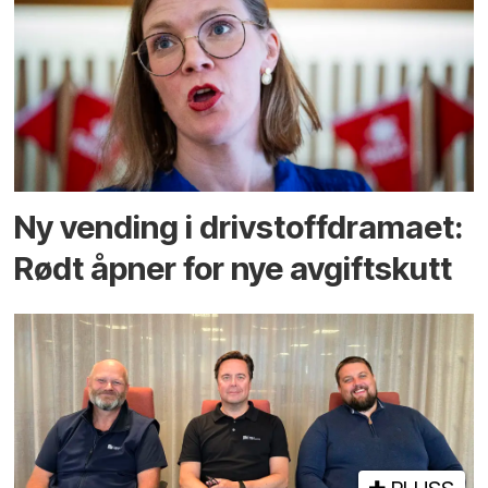
Ny vending i drivstoffdramaet:
Rødt åpner for nye avgiftskutt