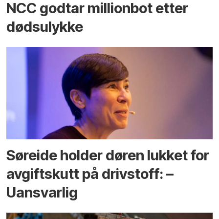
NCC godtar millionbot etter
dødsulykke
Søreide holder døren lukket for
avgiftskutt på drivstoff: –
Uansvarlig