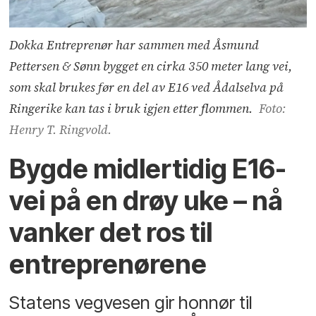
Dokka Entreprenør har sammen med Åsmund
Pettersen & Sønn bygget en cirka 350 meter lang vei,
som skal brukes før en del av E16 ved Ådalselva på
Ringerike kan tas i bruk igjen etter flommen.
Foto:
Henry T. Ringvold.
Bygde midlertidig E16-
vei på en drøy uke – nå
vanker det ros til
entreprenørene
Statens vegvesen gir honnør til