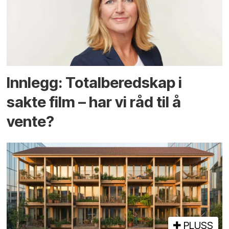
Innlegg: Totalberedskap i
sakte film – har vi råd til å
vente?
PLUSS