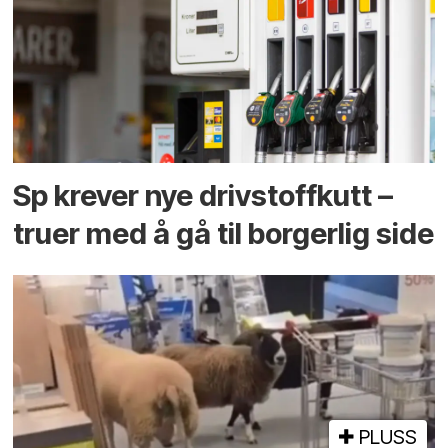
Sp krever nye drivstoffkutt –
truer med å gå til borgerlig side
PLUSS