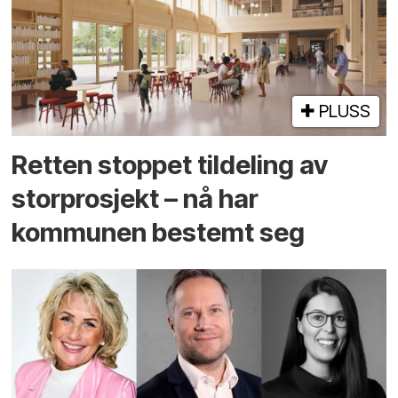
PLUSS
Retten stoppet tildeling av
storprosjekt – nå har
kommunen bestemt seg