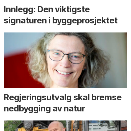
Innlegg: Den viktigste
signaturen i bygge­­prosjektet
Regjerings­utvalg skal bremse
ned­bygging av natur