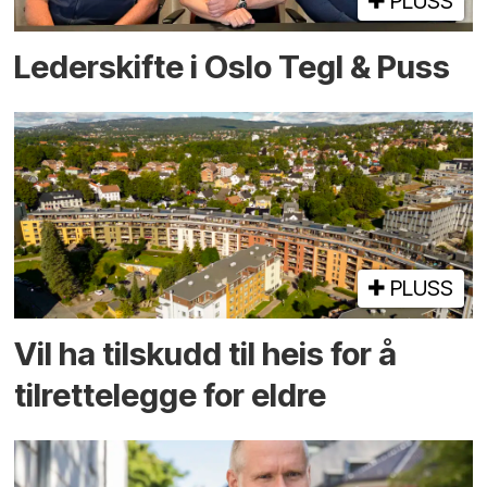
PLUSS
Lederskifte i Oslo Tegl & Puss
PLUSS
Vil ha tilskudd til heis for å
tilrettelegge for eldre