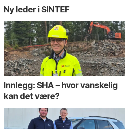
Ny leder i SINTEF
Innlegg: SHA – hvor vanskelig
kan det være?