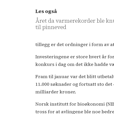
Les også
Året da varmerekorder ble kn
til pinneved
tillegg er det ordninger i form av 
Investeringene er store hvert år fo
konkurs i dag om det ikke hadde vært
Fram til januar var det blitt utbeta
11.000 søknader og fortsatt sto det
milliarder kroner.
Norsk institutt for bioøkonomi (NIBI
tross for at avlingene ble noe bedr