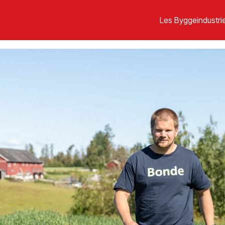
Les Byggeindustrie