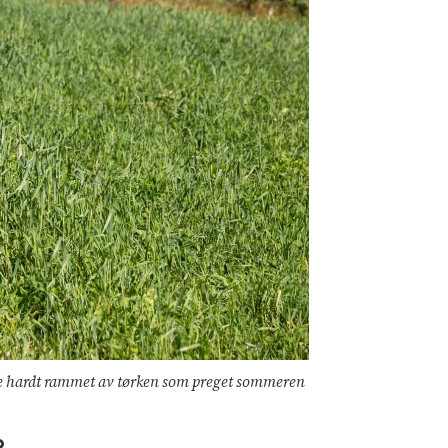
 ble hardt rammet av tørken som preget sommeren