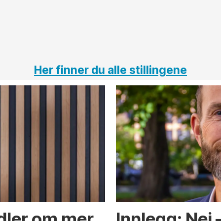
Her finner du alle stillingene
ndler om mer
Innlegg: Nei