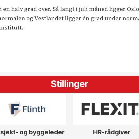
er vi en halv grad over. Så langt i juli måned ligger 
normalen og Vestlandet ligger én grad under norm
nstitutt.
Stillinger
sjekt- og byggeleder
HR-rådgiver