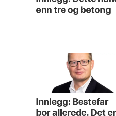
enn tre og betong
Innlegg: Bestefar
bor allerede. Det e