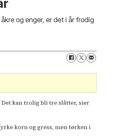
år
e åkre og enger, er det i år frodig
Det kan trolig bli tre slåtter, sier
dyrke korn og gress, men tørken i