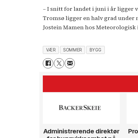
– I snitt for landet i juni i år ligg
Tromsø ligger en halv grad under 
Jostein Mamen hos Meteorologisk i
VÆR
SOMMER
BYGG
Administrerende direktør
Pro