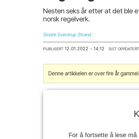
Nesten seks år etter at det ble et
norsk regelverk.
Sindre
Sverdrup Strand
12.01.2022 - 14:12
PUBLISERT
SIST OPPDATER
Denne artikkelen er over fire år gammel
K
For å fortsette å lese må