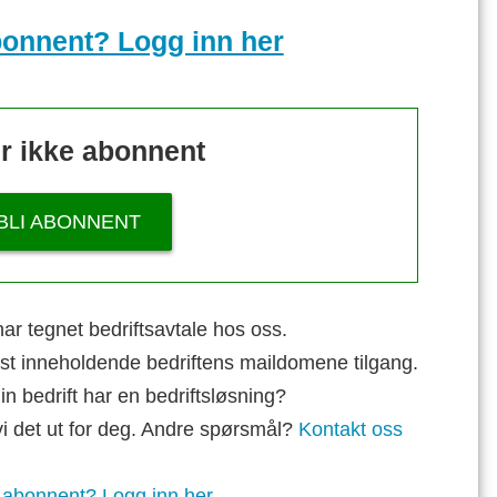
bonnent? Logg inn her
r ikke abonnent
BLI ABONNENT
ar tegnet bedriftsavtale hos oss.
st inneholdende bedriftens maildomene tilgang.
n bedrift har en bedriftsløsning?
vi det ut for deg. Andre spørsmål?
Kontakt oss
 abonnent? Logg inn her