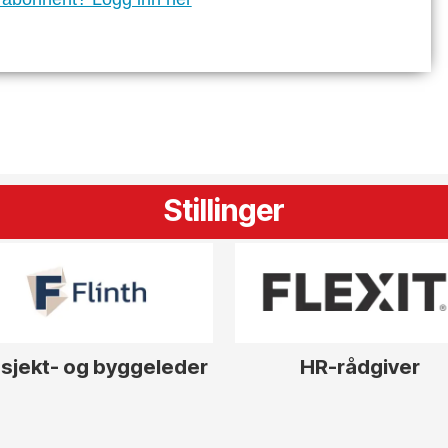
Stillinger
sjekt- og byggeleder
HR-rådgiver