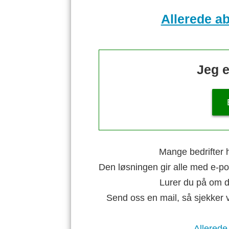
Allerede a
Jeg e
Mange bedrifter h
Den løsningen gir alle med e-po
Lurer du på om di
Send oss en mail, så sjekker 
Allerede