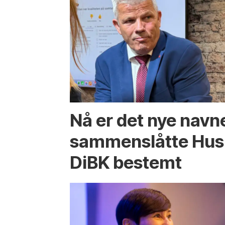
Nå er det nye navn
sammenslåtte Hus
DiBK bestemt