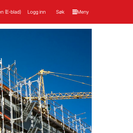
n (E-blad)
Logg inn