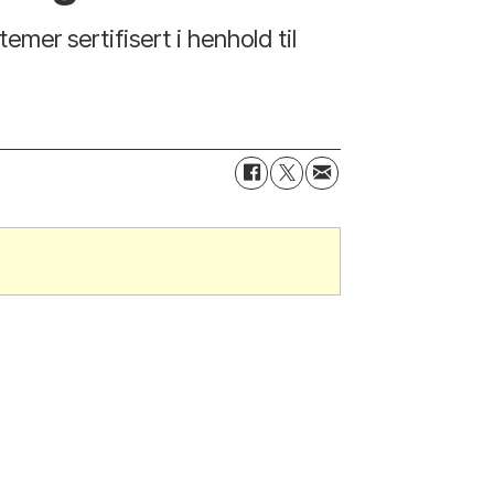
emer sertifisert i henhold til