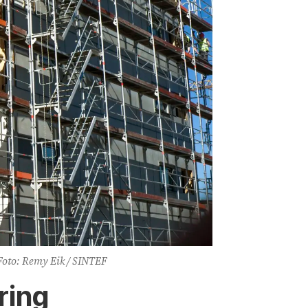
Foto: Remy Eik / SINTEF
ring