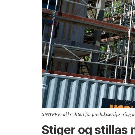
SINTEF er akkreditert for produktsertifisering av
Stiger og stillas