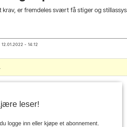
 krav, er fremdeles svært få stiger og stillassyst
12.01.2022 - 14:12
T
.
jære leser!
 du logge inn eller kjøpe et abonnement.