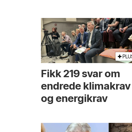
PLU
Fikk 219 svar om
endrede klimakrav
og energikrav