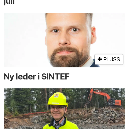
juli
PLUSS
Ny leder i SINTEF