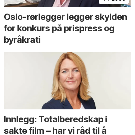
Oslo-rørlegger legger skylden
for konkurs på prispress og
byråkrati
Innlegg: Totalberedskap i
sakte film – har vi råd til å