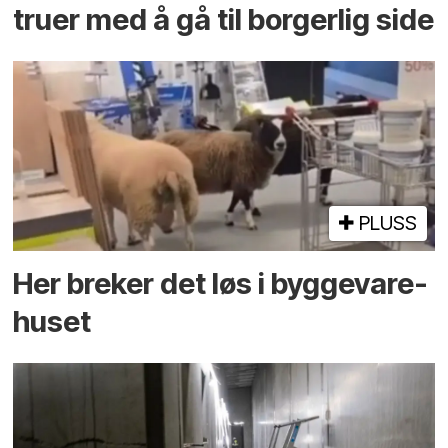
truer med å gå til borgerlig side
PLUSS
Her breker det løs i bygge­vare­
huset