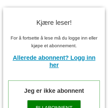
Kjære leser!
For å fortsette å lese må du logge inn eller
kjøpe et abonnement.
Allerede abonnent? Logg inn
her
Jeg er ikke abonnent
BLI ABONNENT