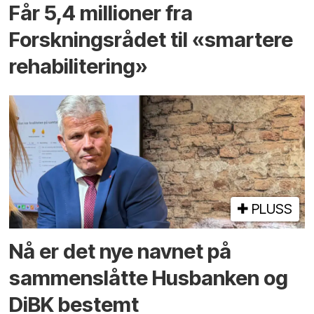
Får 5,4 millioner fra
Forskningsrådet til «smartere
rehabilitering»
PLUSS
Nå er det nye navnet på
sammenslåtte Husbanken og
DiBK bestemt