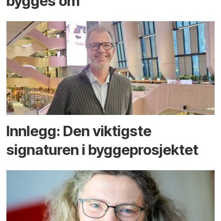
bygges om
Innlegg: Den viktigste
signaturen i bygge­­prosjektet