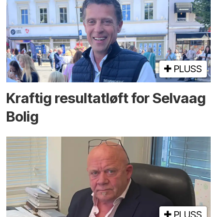
PLUSS
Kraftig resultatløft for Selvaag
Bolig
PLUSS