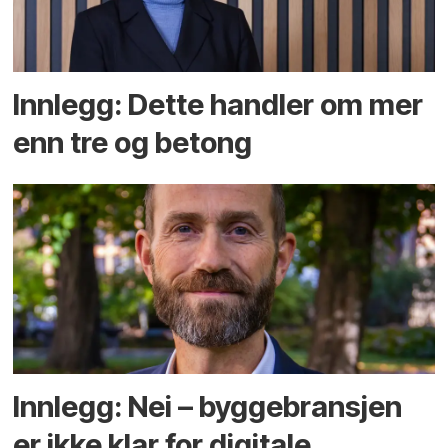
Innlegg: Dette handler om mer
enn tre og betong
Innlegg: Nei – byggebransjen
er ikke klar for digitale