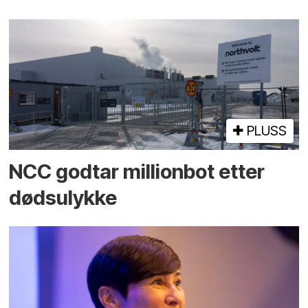
PLUSS
NCC godtar millionbot etter
dødsulykke