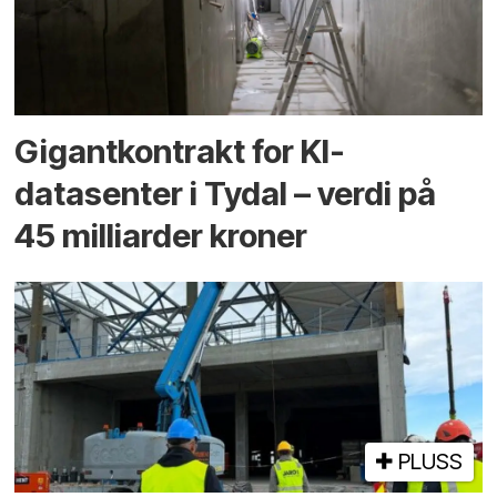
Gigantkontrakt for KI-
datasenter i Tydal – verdi på
45 milliarder kroner
PLUSS