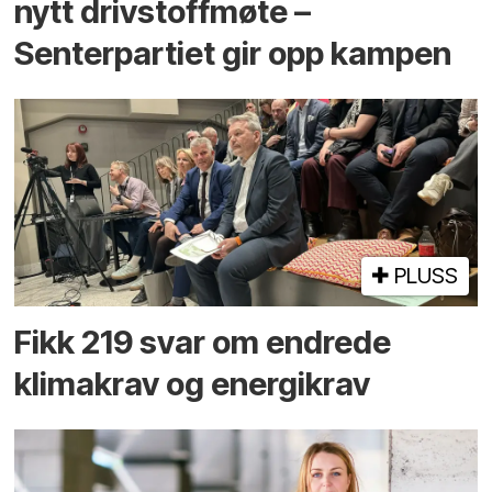
nytt drivstoffmøte –
Senterpartiet gir opp kampen
PLUSS
Fikk 219 svar om endrede
klimakrav og energikrav