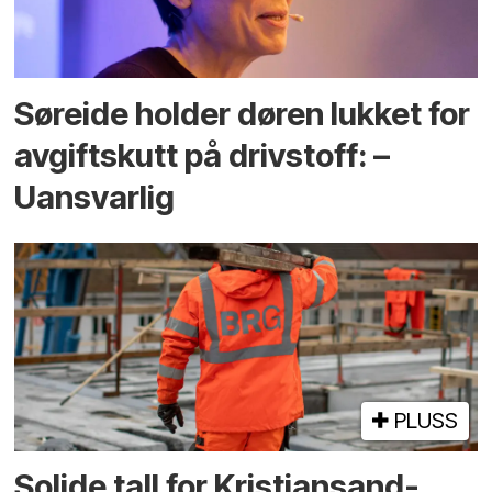
Søreide holder døren lukket for
avgiftskutt på drivstoff: –
Uansvarlig
PLUSS
Solide tall for Kristiansand-