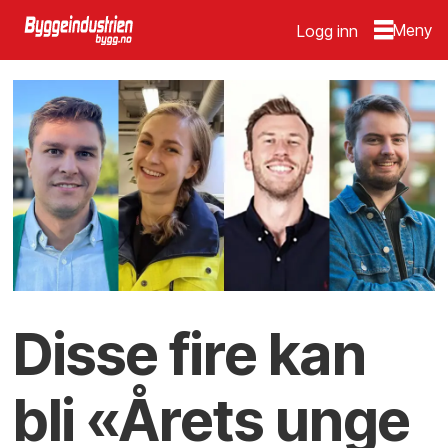
Logg inn
Disse fire kan
bli «Årets unge