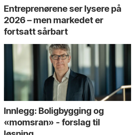
Entreprenørene ser lysere på
2026 – men markedet er
fortsatt sårbart
Innlegg: Boligbygging og
«momsran» - forslag til
løsning