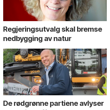
Regjerings­utvalg skal bremse
ned­bygging av natur
De rødgrønne partiene avlyser