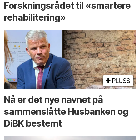
Forskningsrådet til «smartere
rehabilitering»
PLUSS
Nå er det nye navnet på
sammenslåtte Husbanken og
DiBK bestemt