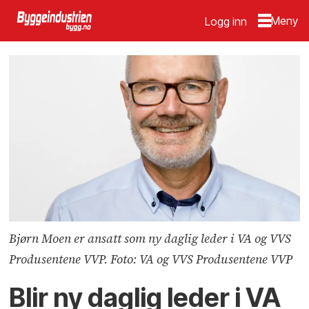
Logg inn
Bjørn Moen er ansatt som ny daglig leder i VA og VVS
Produsentene VVP. Foto: VA og VVS Produsentene VVP
Blir ny daglig leder i VA