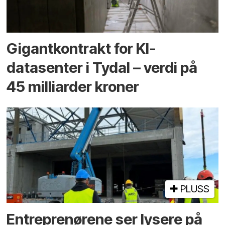
Gigantkontrakt for KI-
datasenter i Tydal – verdi på
45 milliarder kroner
PLUSS
Entreprenørene ser lysere på