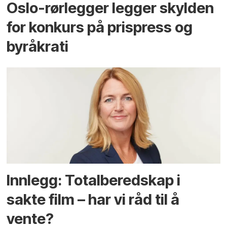
Oslo-rørlegger legger skylden
for konkurs på prispress og
byråkrati
Innlegg: Totalberedskap i
sakte film – har vi råd til å
vente?