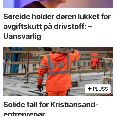
Søreide holder døren lukket for
avgiftskutt på drivstoff: –
Uansvarlig
PLUSS
Solide tall for Kristiansand-
entreprenør