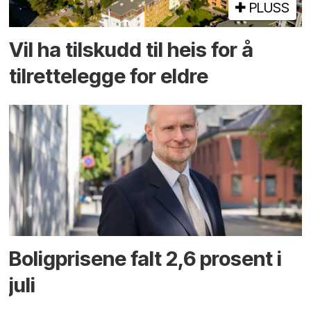
PLUSS
Vil ha tilskudd til heis for å
tilrettelegge for eldre
Boligprisene falt 2,6 prosent i
juli