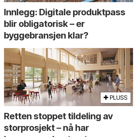
Innlegg: Digitale produktpass
blir obligatorisk – er
byggebransjen klar?
PLUSS
Retten stoppet tildeling av
storprosjekt – nå har