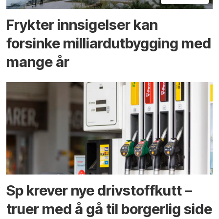
Frykter innsigelser kan
forsinke milliard­utbygging med
mange år
Sp krever nye drivstoffkutt –
truer med å gå til borgerlig side