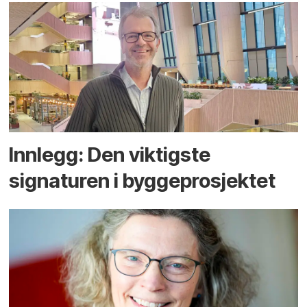
Innlegg: Den viktigste
signaturen i bygge­­prosjektet