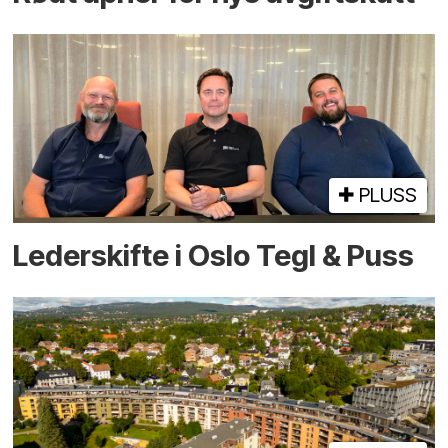
PLUSS
Lederskifte i Oslo Tegl & Puss