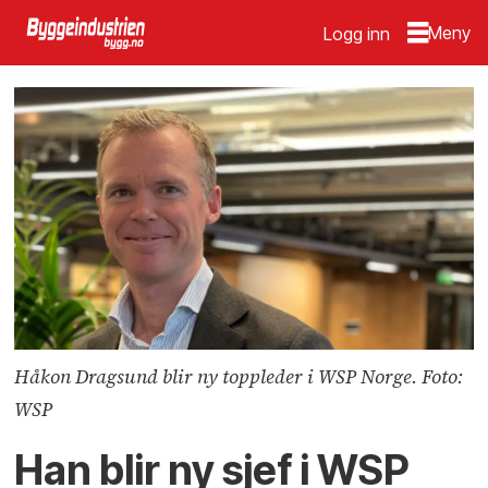
Logg inn
Håkon Dragsund blir ny toppleder i WSP Norge. Foto:
WSP
Han blir ny sjef i WSP