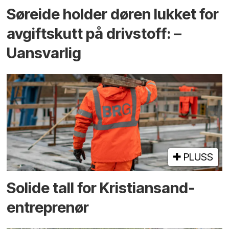
Søreide holder døren lukket for
avgiftskutt på drivstoff: –
Uansvarlig
PLUSS
Solide tall for Kristiansand-
entreprenør