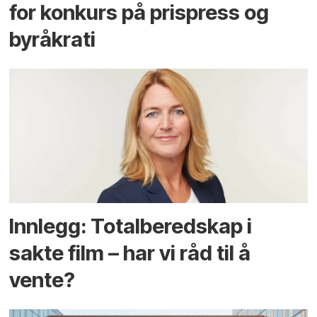
for konkurs på prispress og
byråkrati
Innlegg: Totalberedskap i
sakte film – har vi råd til å
vente?