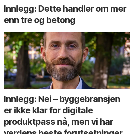
Innlegg: Dette handler om mer
enn tre og betong
Innlegg: Nei – byggebransjen
er ikke klar for digitale
produktpass nå, men vi har
verdens beste forutsetninger