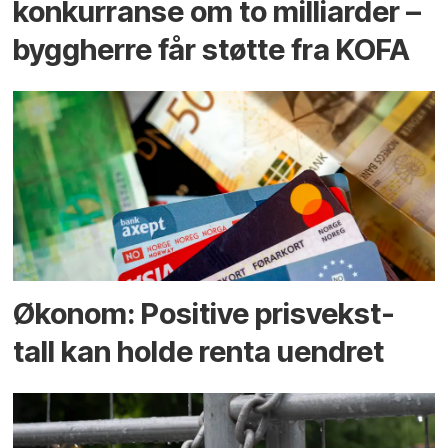
konkurranse om to milliarder –
byggherre får støtte fra KOFA
Økonom: Positive prisvekst-
tall kan holde renta uendret