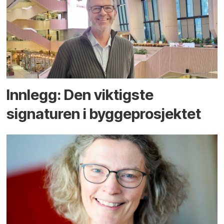
Innlegg: Den viktigste
signaturen i bygge­­prosjektet