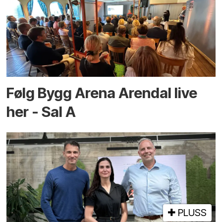
Følg Bygg Arena Arendal live
her - Sal A
PLUSS