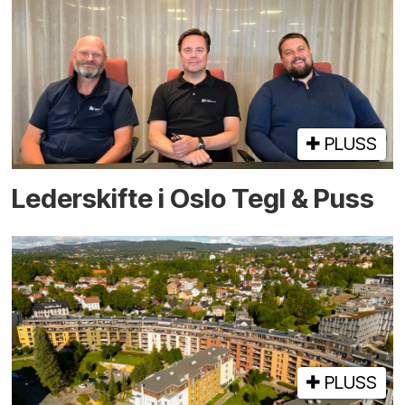
PLUSS
Lederskifte i Oslo Tegl & Puss
PLUSS