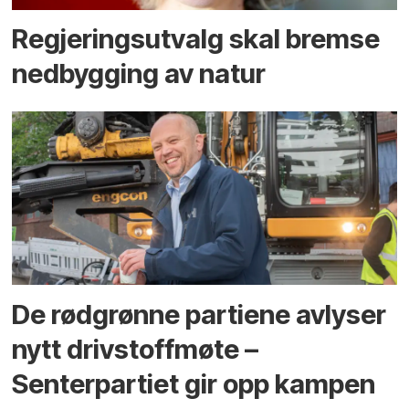
Regjerings­utvalg skal bremse
ned­bygging av natur
De rødgrønne partiene avlyser
nytt drivstoffmøte –
Senterpartiet gir opp kampen