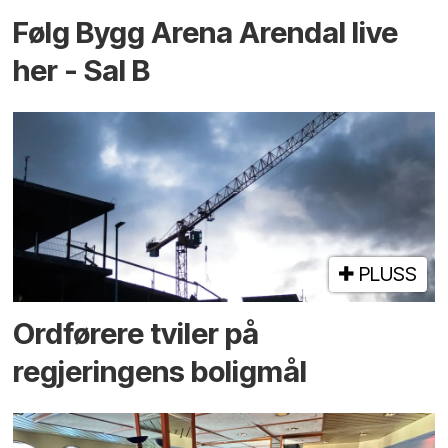
Følg Bygg Arena Arendal live
her - Sal B
PLUSS
Ordførere tviler på
regjeringens boligmål