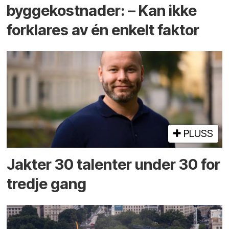
byggekostnader: – Kan ikke
forklares av én enkelt faktor
PLUSS
Jakter 30 talenter under 30 for
tredje gang