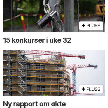
PLUSS
15 konkurser i uke 32
PLUSS
Ny rapport om økte