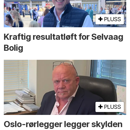
PLUSS
Kraftig resultatløft for Selvaag
Bolig
PLUSS
Oslo-rørlegger legger skylden