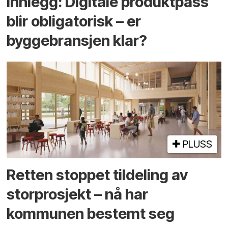
Innlegg: Digitale produktpass
blir obligatorisk – er
byggebransjen klar?
PLUSS
Retten stoppet tildeling av
storprosjekt – nå har
kommunen bestemt seg