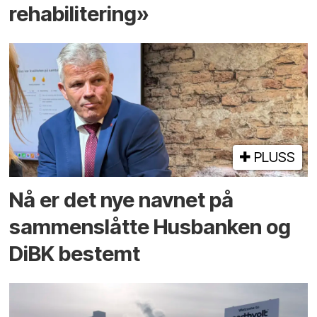
rehabilitering»
PLUSS
Nå er det nye navnet på
sammenslåtte Husbanken og
DiBK bestemt