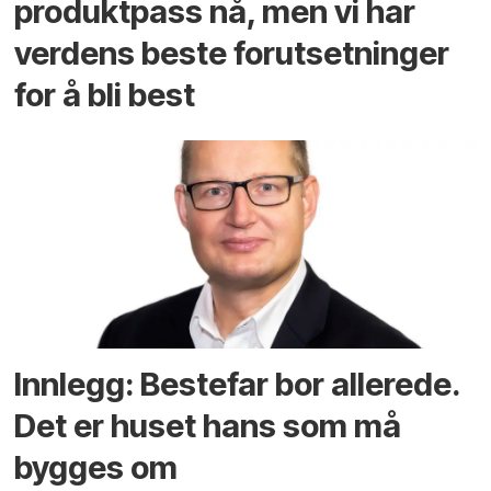
produktpass nå, men vi har
verdens beste forutsetninger
for å bli best
Innlegg: Bestefar bor allerede.
Det er huset hans som må
bygges om