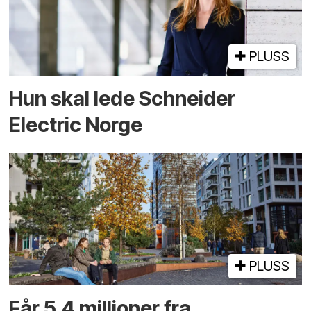
PLUSS
Hun skal lede Schneider
Electric Norge
PLUSS
Får 5,4 millioner fra