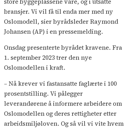
store byggeplassene våre, og i utsatte
bransjer. Vi vil få til enda mer med ny
Oslomodell, sier byrådsleder Raymond
Johansen (AP) i en pressemelding.
Onsdag presenterte byrådet kravene. Fra
1. september 2023 trer den nye
Oslomodellen i kraft.
– Nå krever vi fastansatte faglærte i 100
prosentstilling. Vi pålegger
leverandørene å informere arbeidere om
Oslomodellen og deres rettigheter etter
arbeidsmiljøloven. Og så vil vi vite hvem