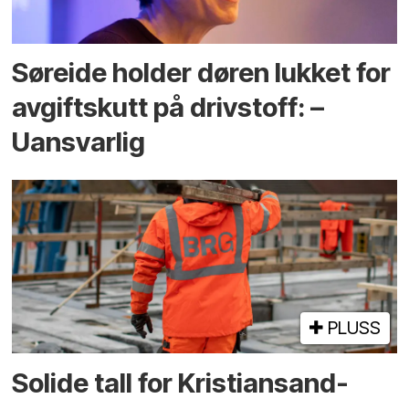
Søreide holder døren lukket for
avgiftskutt på drivstoff: –
Uansvarlig
PLUSS
Solide tall for Kristiansand-