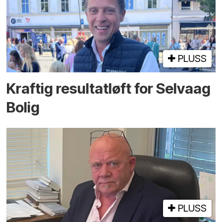
PLUSS
Kraftig resultatløft for Selvaag
Bolig
PLUSS