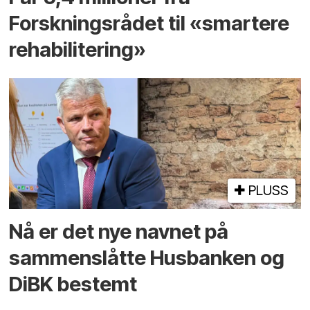
Forskningsrådet til «smartere
rehabilitering»
PLUSS
Nå er det nye navnet på
sammenslåtte Husbanken og
DiBK bestemt