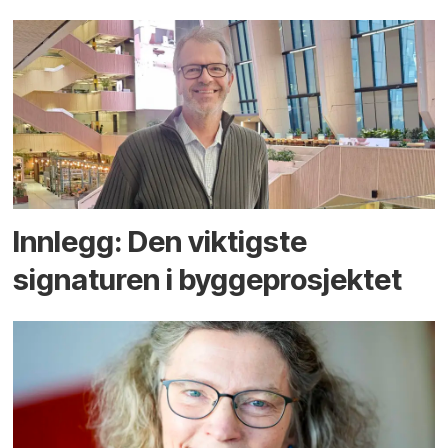
Innlegg: Den viktigste
signaturen i bygge­­prosjektet