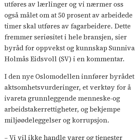
utføres av lærlinger og vi nærmer oss
også målet om at 50 prosent av arbeidede
timer skal utføres av fagarbeidere. Dette
fremmer seriøsitet i hele bransjen, sier
byråd for oppvekst og kunnskap Sunniva
Holmås Eidsvoll (SV) i en kommentar.
I den nye Oslomodellen innfører byrådet
aktsomhetsvurderinger, et verktøy for å
ivareta grunnleggende menneske-og
arbeidstakerrettigheter, og bekjempe
miljøødeleggelser og korrupsjon.
– Vi vil ikke handle varer og tjenester