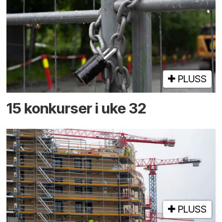
PLUSS
15 konkurser i uke 32
PLUSS