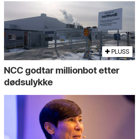
PLUSS
NCC godtar millionbot etter
dødsulykke