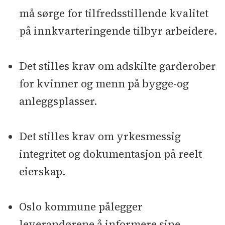
må sørge for tilfredsstillende kvalitet
på innkvarteringende tilbyr arbeidere.
Det stilles krav om adskilte garderober
for kvinner og menn på bygge-og
anleggsplasser.
Det stilles krav om yrkesmessig
integritet og dokumentasjon på reelt
eierskap.
Oslo kommune pålegger
leverandørene å informere sine