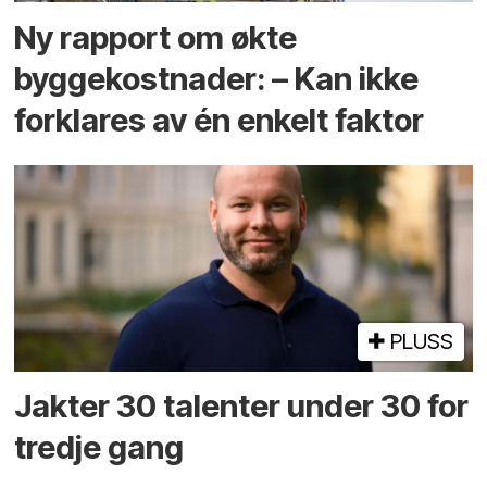
Ny rapport om økte
byggekostnader: – Kan ikke
forklares av én enkelt faktor
PLUSS
Jakter 30 talenter under 30 for
tredje gang