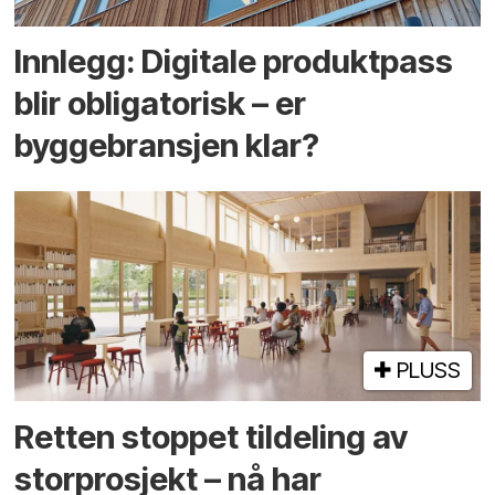
Innlegg: Digitale produktpass
blir obligatorisk – er
byggebransjen klar?
PLUSS
Retten stoppet tildeling av
storprosjekt – nå har