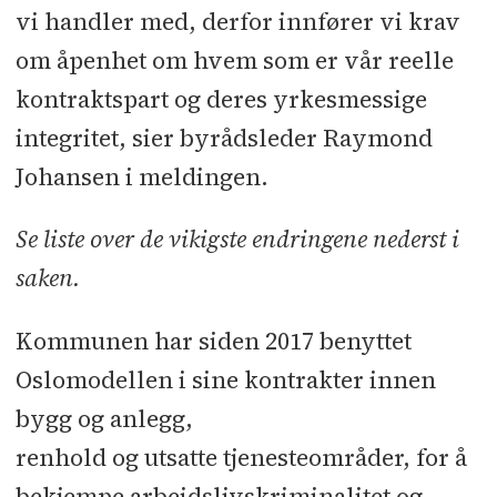
vi handler med, derfor innfører vi krav
om åpenhet om hvem som er vår reelle
kontraktspart og deres yrkesmessige
integritet, sier byrådsleder Raymond
Johansen i meldingen.
Se liste over de vikigste endringene nederst i
saken.
Kommunen har siden 2017 benyttet
Oslomodellen i sine kontrakter innen
bygg og anlegg,
renhold og utsatte tjenesteområder, for å
bekjempe arbeidslivskriminalitet og