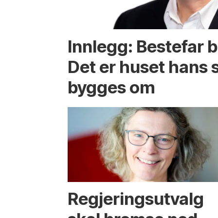
Innlegg: Bestefar b
Det er huset hans
bygges om
Regjerings­utvalg