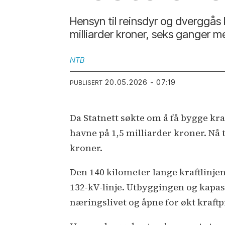
Hensyn til reinsdyr og dverggås 
milliarder kroner, seks ganger m
NTB
20.05.2026 - 07:19
PUBLISERT
Da Statnett søkte om å få bygge kra
havne på 1,5 milliarder kroner. Nå t
kroner.
Den 140 kilometer lange kraftlinje
132-kV-linje. Utbyggingen og kapasi
næringslivet og åpne for økt kraft