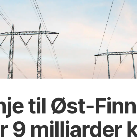
inje til Øst-Fi
r 9 milliarder 