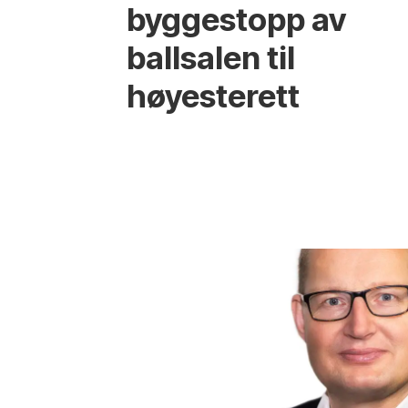
byggestopp av
ballsalen til
høyesterett