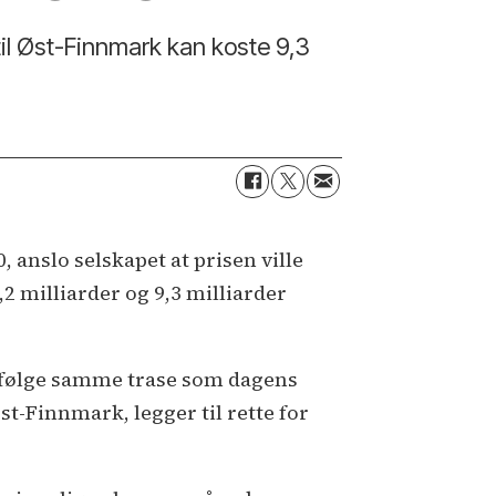
til Øst-Finnmark kan koste 9,3
 anslo selskapet at prisen ville
,2 milliarder og 9,3 milliarder
k følge samme trase som dagens
t-Finnmark, legger til rette for