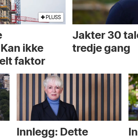
PLUSS
e
Jakter 30 tal
 Kan ikke
tredje gang
elt faktor
Innlegg: Dette
In