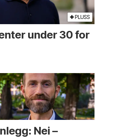
PLUSS
enter under 30 for
nlegg: Nei –