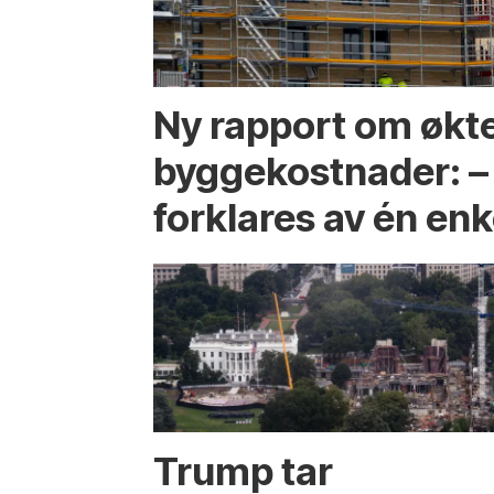
Ny rapport om økt
byggekostnader: –
forklares av én enk
Trump tar