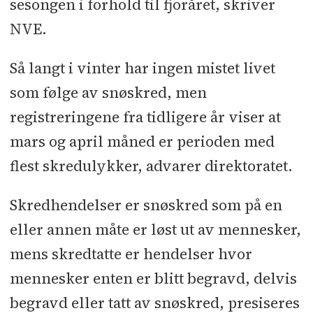
sesongen i forhold til fjoråret, skriver
NVE.
Så langt i vinter har ingen mistet livet
som følge av snøskred, men
registreringene fra tidligere år viser at
mars og april måned er perioden med
flest skredulykker, advarer direktoratet.
Skredhendelser er snøskred som på en
eller annen måte er løst ut av mennesker,
mens skredtatte er hendelser hvor
mennesker enten er blitt begravd, delvis
begravd eller tatt av snøskred, presiseres