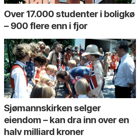
Over 17.000 studenter i boligkø
– 900 flere enn i fjor
Sjømannskirken selger
eiendom – kan dra inn over en
halv milliard kroner