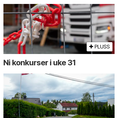
PLUSS
Ni konkurser i uke 31