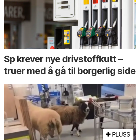
Sp krever nye drivstoffkutt –
truer med å gå til borgerlig side
PLUSS