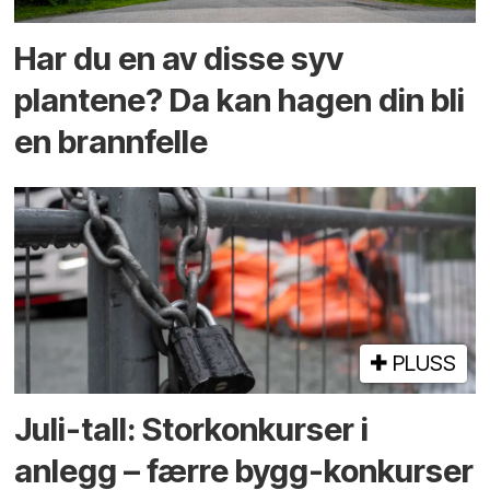
Har du en av disse syv
plantene? Da kan hagen din bli
en brannfelle
PLUSS
Juli-tall: Storkonkurser i
anlegg – færre bygg-konkurser