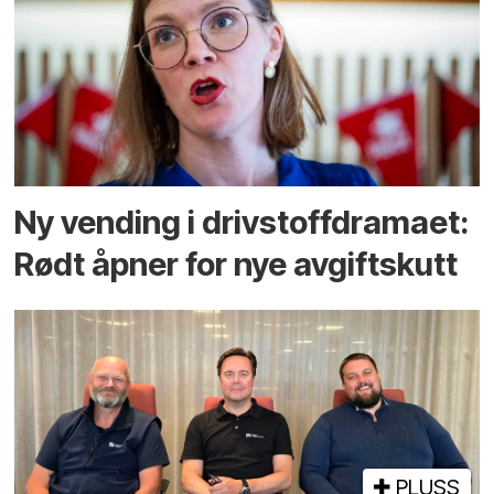
Ny vending i drivstoffdramaet:
Rødt åpner for nye avgiftskutt
PLUSS