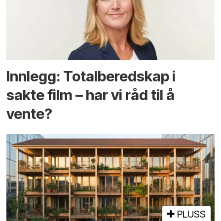
Innlegg: Totalberedskap i
sakte film – har vi råd til å
vente?
PLUSS