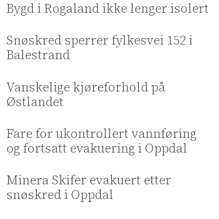
Bygd i Rogaland ikke lenger isolert
Snøskred sperrer fylkesvei 152 i
Balestrand
Vanskelige kjøreforhold på
Østlandet
Fare for ukontrollert vannføring
og fortsatt evakuering i Oppdal
Minera Skifer evakuert etter
snøskred i Oppdal