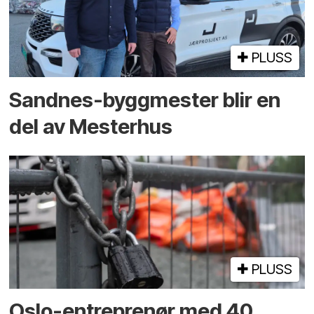
PLUSS
Sandnes-byggmester blir en
del av Mesterhus
PLUSS
Oslo-entreprenør med 40