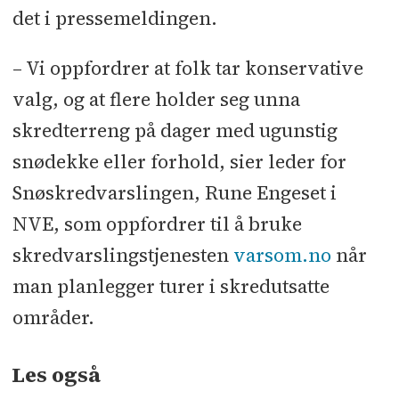
det i pressemeldingen.
– Vi oppfordrer at folk tar konservative
valg, og at flere holder seg unna
skredterreng på dager med ugunstig
snødekke eller forhold, sier leder for
Snøskredvarslingen, Rune Engeset i
NVE, som oppfordrer til å bruke
skredvarslingstjenesten
varsom.no
når
man planlegger turer i skredutsatte
områder.
Les også