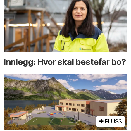
Innlegg: Hvor skal bestefar bo?
PLUSS