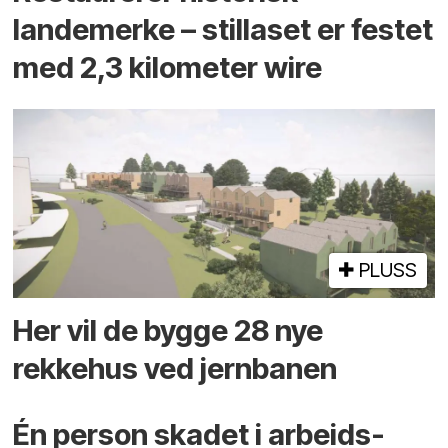
landemerke – stillaset er festet
med 2,3 kilometer wire
PLUSS
Her vil de bygge 28 nye
rekkehus ved jernbanen
Én person skadet i arbeids­