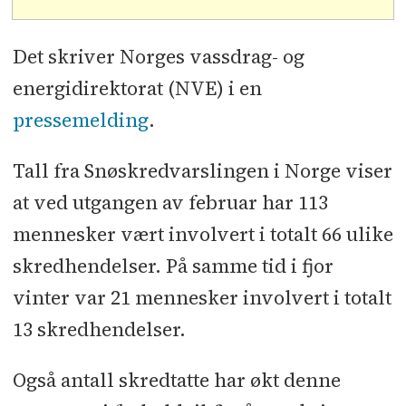
Det skriver Norges vassdrag- og
energidirektorat (NVE) i en
pressemelding
.
Tall fra Snøskredvarslingen i Norge viser
at ved utgangen av februar har 113
mennesker vært involvert i totalt 66 ulike
skredhendelser. På samme tid i fjor
vinter var 21 mennesker involvert i totalt
13 skredhendelser.
Også antall skredtatte har økt denne