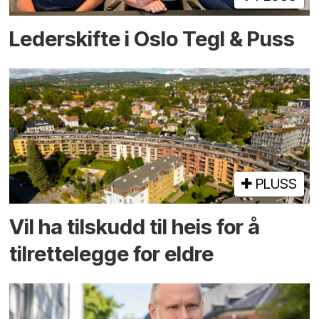
Lederskifte i Oslo Tegl & Puss
PLUSS
Vil ha tilskudd til heis for å
tilrettelegge for eldre