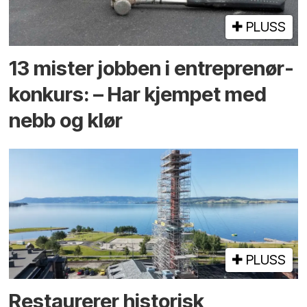
PLUSS
13 mister jobben i entreprenør­
konkurs: – Har kjempet med
nebb og klør
PLUSS
Restaurerer historisk