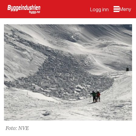
Logg inn
Foto: NVE