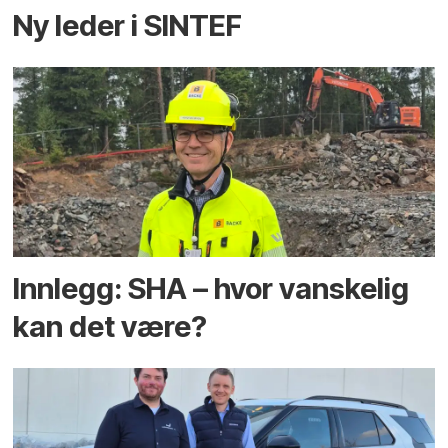
Ny leder i SINTEF
Innlegg: SHA – hvor vanskelig
kan det være?