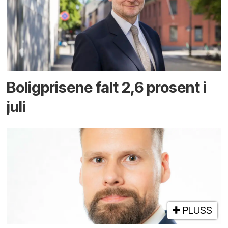
Boligprisene falt 2,6 prosent i
juli
PLUSS