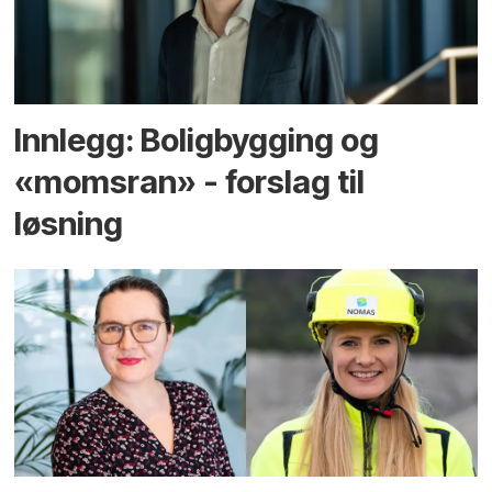
Innlegg: Boligbygging og
«momsran» - forslag til
løsning