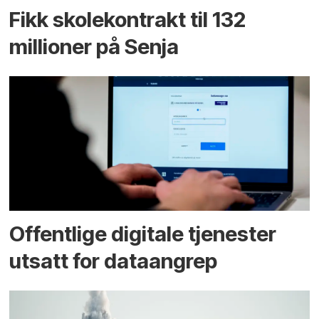
Fikk skole­kontrakt til 132
millioner på Senja
Offentlige digitale tjenester
utsatt for dataangrep