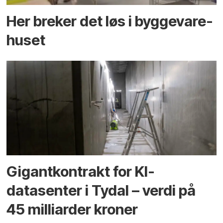
Her breker det løs i bygge­vare­
huset
Gigantkontrakt for KI-
datasenter i Tydal – verdi på
45 milliarder kroner