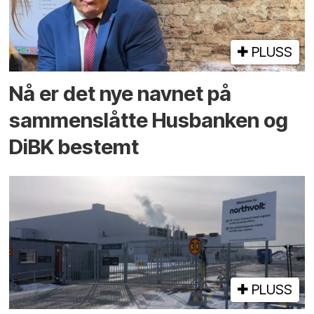
PLUSS
Nå er det nye navnet på
sammenslåtte Husbanken og
DiBK bestemt
PLUSS