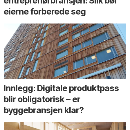
entreprenør­bransjen: Slik bør
eierne forberede seg
Innlegg: Digitale produktpass
blir obligatorisk – er
byggebransjen klar?