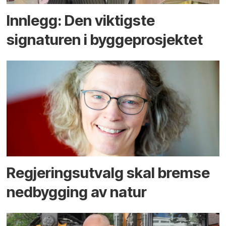
Innlegg: Den viktigste
signaturen i bygge­­prosjektet
Regjerings­utvalg skal bremse
ned­bygging av natur