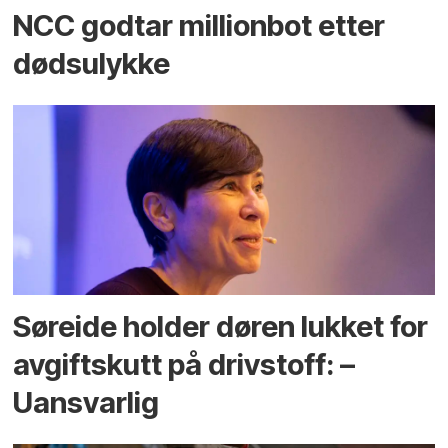
NCC godtar millionbot etter
dødsulykke
Søreide holder døren lukket for
avgiftskutt på drivstoff: –
Uansvarlig