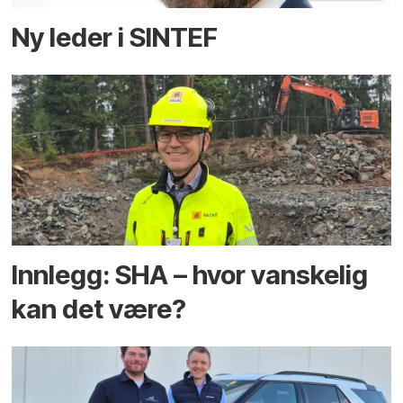
Ny leder i SINTEF
Innlegg: SHA – hvor vanskelig
kan det være?