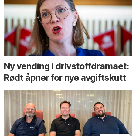
Ny vending i drivstoffdramaet:
Rødt åpner for nye avgiftskutt