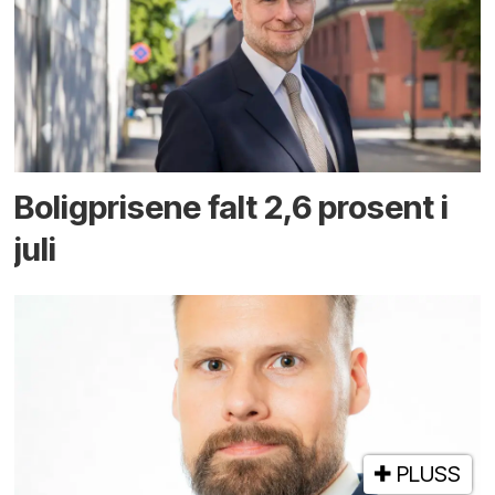
Boligprisene falt 2,6 prosent i
juli
PLUSS