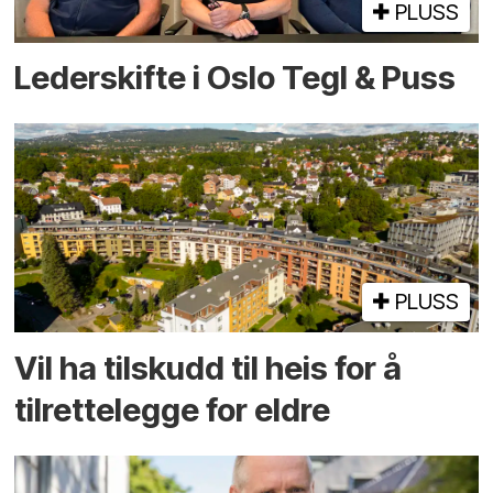
PLUSS
Lederskifte i Oslo Tegl & Puss
PLUSS
Vil ha tilskudd til heis for å
tilrettelegge for eldre