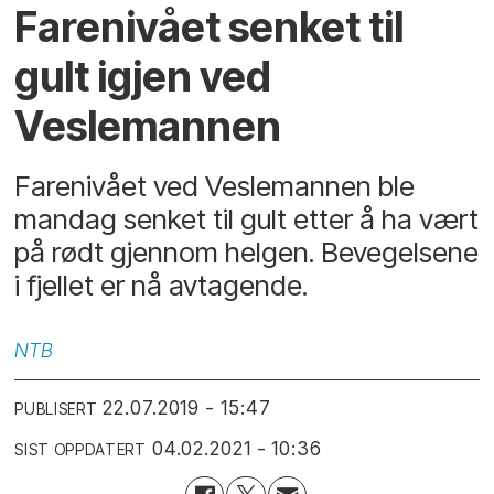
Farenivået senket til
gult igjen ved
Veslemannen
Farenivået ved Veslemannen ble
mandag senket til gult etter å ha vært
på rødt gjennom helgen. Bevegelsene
i fjellet er nå avtagende.
NTB
22.07.2019 - 15:47
PUBLISERT
04.02.2021 - 10:36
SIST OPPDATERT