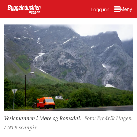
Logg inn
Veslemannen i Møre og Romsdal.
Foto: Fredrik Hagen
/ NTB scanpix