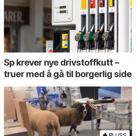
Sp krever nye drivstoffkutt –
truer med å gå til borgerlig side
PLUSS