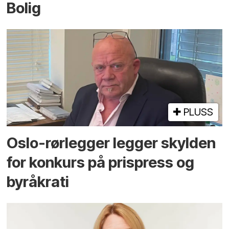
Bolig
PLUSS
Oslo-rørlegger legger skylden
for konkurs på prispress og
byråkrati