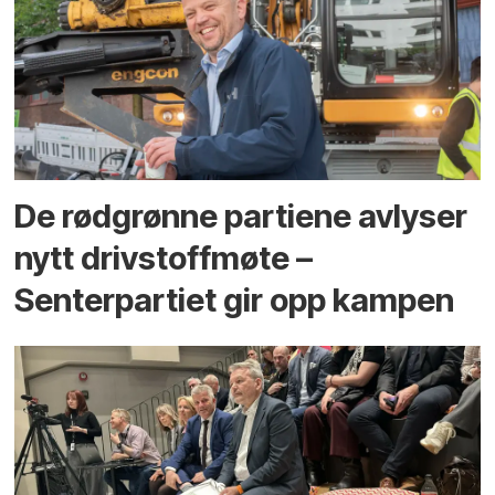
De rødgrønne partiene avlyser
nytt drivstoffmøte –
Senterpartiet gir opp kampen