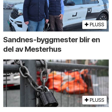
PLUSS
Sandnes-byggmester blir en
del av Mesterhus
PLUSS