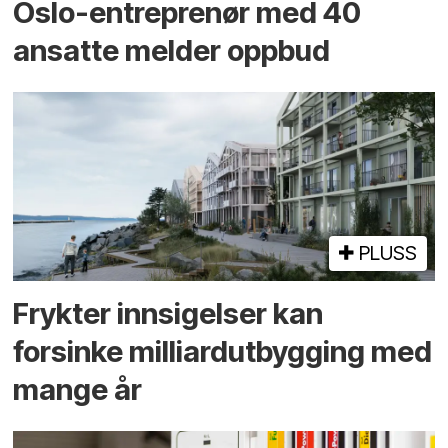
Oslo-entreprenør med 40
ansatte melder oppbud
PLUSS
Frykter innsigelser kan
forsinke milliard­utbygging med
mange år