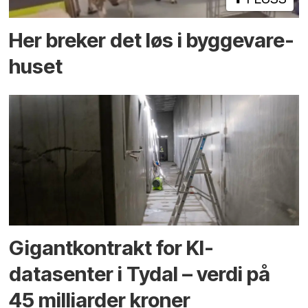
Her breker det løs i bygge­vare­
huset
Gigantkontrakt for KI-
datasenter i Tydal – verdi på
45 milliarder kroner