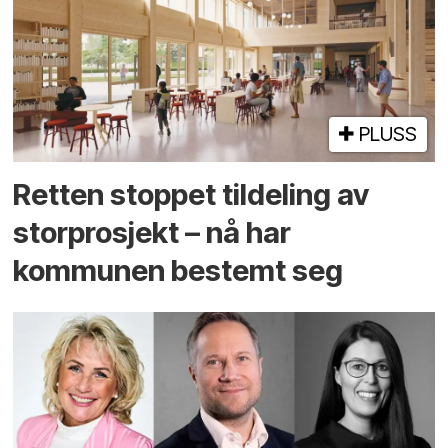
PLUSS
Retten stoppet tildeling av
storprosjekt – nå har
kommunen bestemt seg