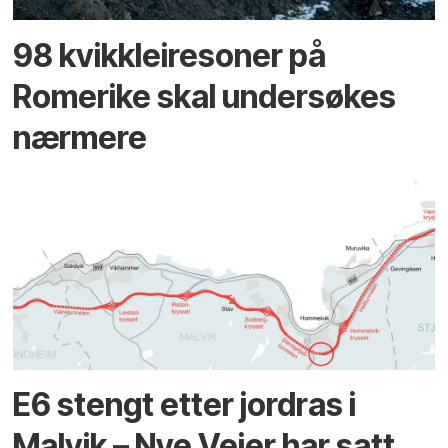
98 kvikkleiresoner på
Romerike skal undersøkes
nærmere
E6 stengt etter jordras i
Malvik – Nye Veier har satt