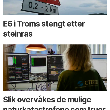
E6 i Troms stengt etter
steinras
Slik overvåkes de mulige
naturkatastrofene som truer