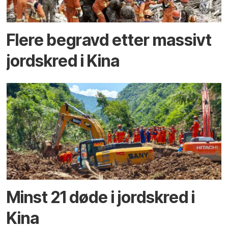
Flere begravd etter massivt
jord­skred i Kina
Minst 21 døde i jordskred i
Kina