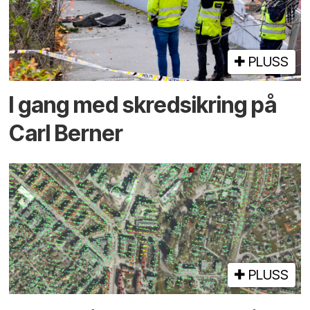
PLUSS
I gang med skred­sikring på
Carl Berner
PLUSS