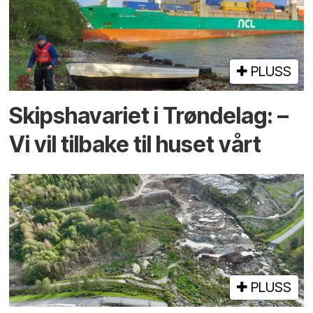
PLUSS
Skipshavariet i Trøndelag: –
Vi vil tilbake til huset vårt
PLUSS