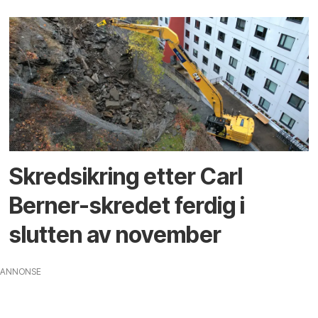
Skredsikring etter Carl
Berner-skredet ferdig i
slutten av november
ANNONSE