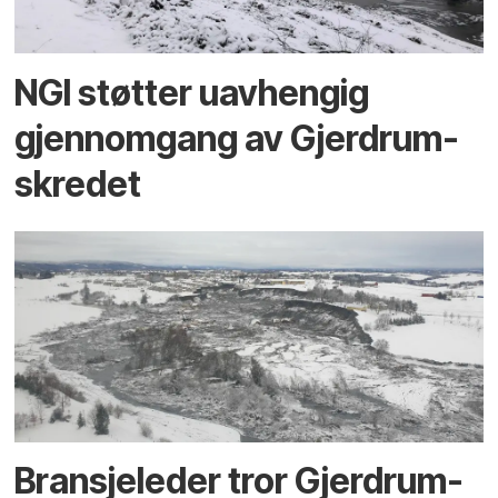
NGI støtter uavhengig
gjennomgang av Gjerdrum-
skredet
Bransjeleder tror Gjerdrum-