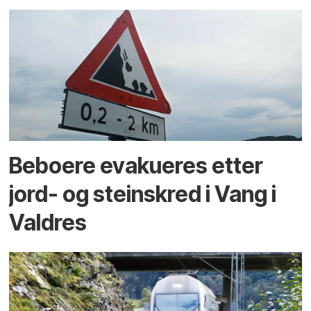
Beboere evakueres etter
jord- og steinskred i Vang i
Valdres