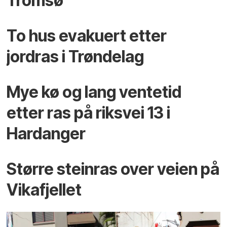
Tromsø
To hus evakuert etter
jordras i Trøndelag
Mye kø og lang ventetid
etter ras på riksvei 13 i
Hardanger
Større steinras over veien på
Vikafjellet