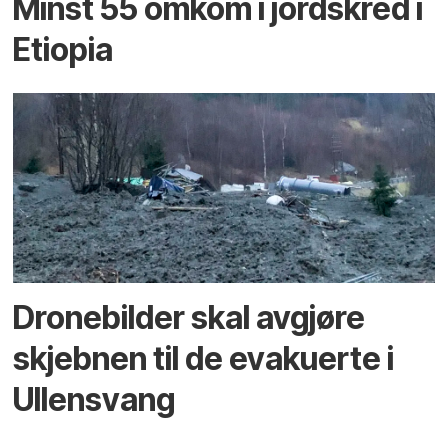
Minst 55 omkom i jordskred i
Etiopia
Dronebilder skal avgjøre
skjebnen til de evakuerte i
Ullensvang