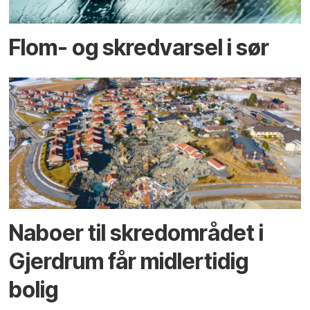
Flom- og skredvarsel i sør
Naboer til skredområdet i
Gjerdrum får midlertidig
bolig