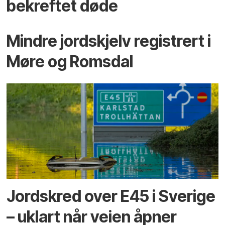
bekreftet døde
Mindre jordskjelv registrert i
Møre og Romsdal
Jordskred over E45 i Sverige
– uklart når veien åpner