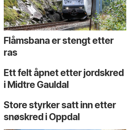
Flåmsbana er stengt etter
ras
Ett felt åpnet etter jordskred
i Midtre Gauldal
Store styrker satt inn etter
snøskred i Oppdal