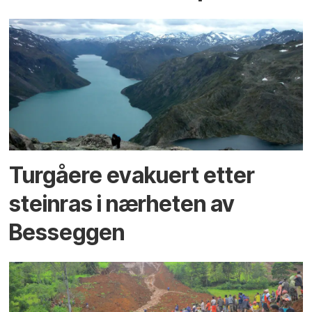
Turgåere evakuert etter
steinras i nærheten av
Besseggen