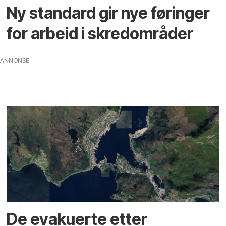
Ny standard gir nye føringer
for arbeid i skred­områder
ANNONSE
De evakuerte etter