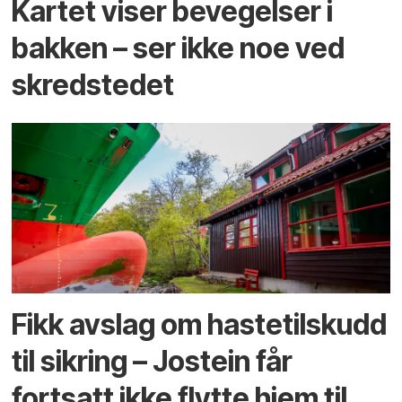
Kartet viser bevegelser i
bakken – ser ikke noe ved
skredstedet
Fikk avslag om hastetilskudd
til sikring – Jostein får
fortsatt ikke flytte hjem til