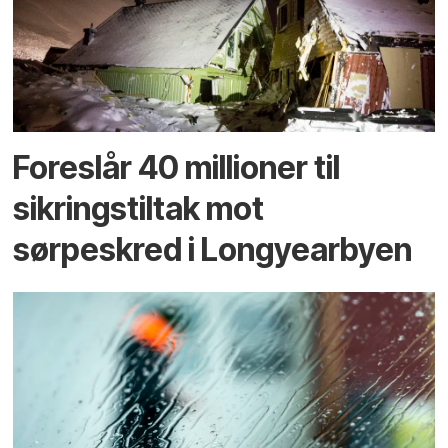
Foreslår 40 millioner til
sikringstiltak mot
sørpeskred i Longyearbyen