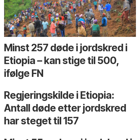
Minst 257 døde i jordskred i
Etiopia – kan stige til 500,
ifølge FN
Regjeringskilde i Etiopia:
Antall døde etter jordskred
har steget til 157