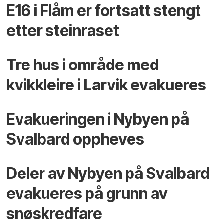
E16 i Flåm er fortsatt stengt
etter steinraset
Tre hus i område med
kvikkleire i Larvik evakueres
Evakueringen i Nybyen på
Svalbard oppheves
Deler av Nybyen på Svalbard
evakueres på grunn av
snøskredfare