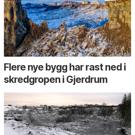
Flere nye bygg har rast ned i
skredgropen i Gjerdrum