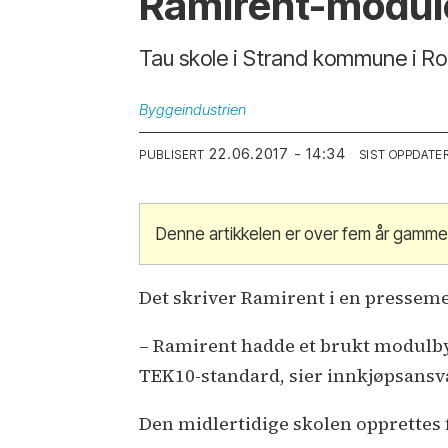
Ramirent-moduler
Tau skole i Strand kommune i R
Byggeindustrien
22.06.2017 - 14:34
PUBLISERT
SIST OPPDATE
Denne artikkelen er over fem år gamme
Det skriver Ramirent i en presseme
– Ramirent hadde et brukt modulby
TEK10-standard, sier innkjøpsansv
Den midlertidige skolen opprettes f