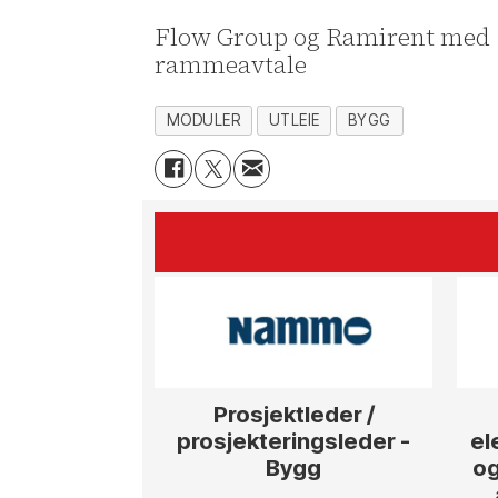
Flow Group og Ramirent med
rammeavtale
MODULER
UTLEIE
BYGG
Prosjektleder /
prosjekteringsleder -
el
Bygg
og