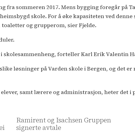
ng fra sommeren 2017. Mens bygging foregår på Tau i
Bjørheimsbygd skole. For å øke kapasiteten ved denn
 toaletter og grupperom, sier Fjelde.
duler.
 i skolesammenheng, forteller Karl Erik Valentin H
d slike løsninger på Varden skole i Bergen, og det 
25 elever, samt lærere og administrasjon, heter det 
Ramirent og Isachsen Gruppen
ei
signerte avtale