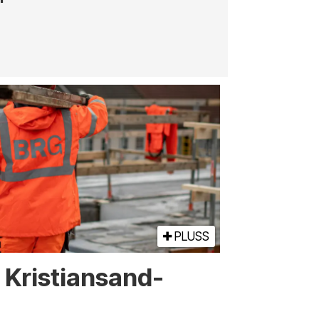
PLUSS
or Kristiansand-