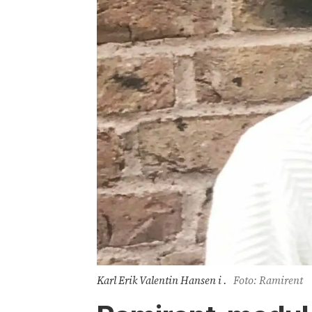
Karl Erik Valentin Hansen i .
Foto: Ramirent