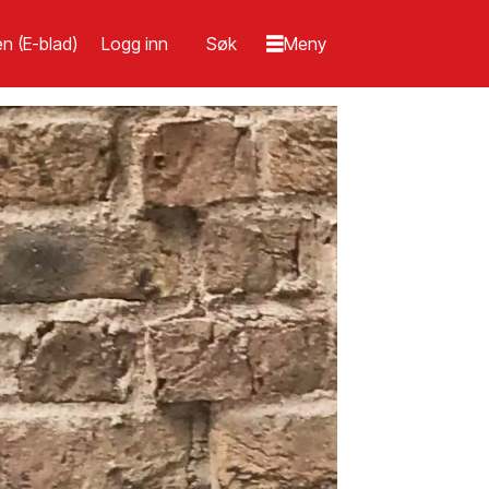
n (E-blad)
Logg inn