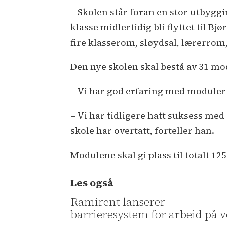
– Skolen står foran en stor utbyggi
klasse midlertidig bli flyttet til 
fire klasserom, sløydsal, lærerrom,
Den nye skolen skal bestå av 31 mo
– Vi har god erfaring med moduler
– Vi har tidligere hatt suksess me
skole har overtatt, forteller han.
Modulene skal gi plass til totalt 1
Les også
Ramirent lanserer
barrieresystem for arbeid på v