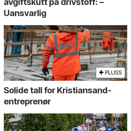
avgiftskutt på drivstoff: –
Uansvarlig
PLUSS
Solide tall for Kristiansand-
entreprenør