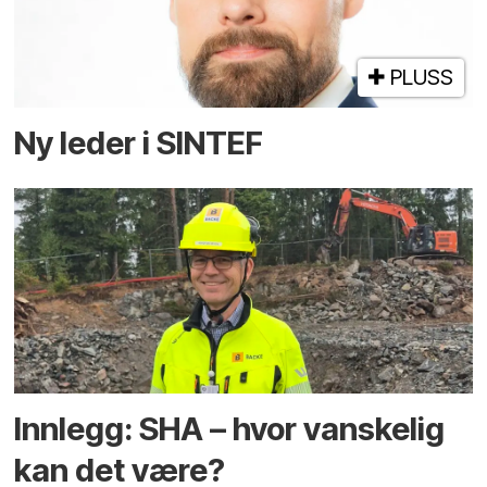
PLUSS
Ny leder i SINTEF
Innlegg: SHA – hvor vanskelig
kan det være?