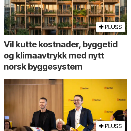
PLUSS
Vil kutte kostnader, byggetid
og klima­avtrykk med nytt
norsk bygge­system
PLUSS