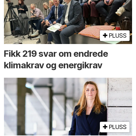
PLUSS
Fikk 219 svar om endrede
klimakrav og energikrav
PLUSS