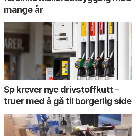
mange år
Sp krever nye drivstoffkutt –
truer med å gå til borgerlig side