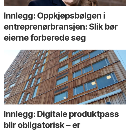
Innlegg: Oppkjøps­bølgen i
entreprenør­bransjen: Slik bør
eierne forberede seg
Innlegg: Digitale produktpass
blir obligatorisk – er