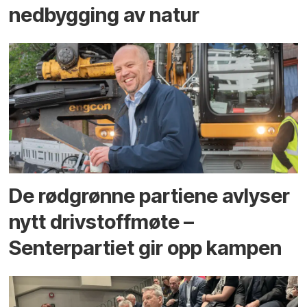
ned­bygging av natur
De rødgrønne partiene avlyser
nytt drivstoffmøte –
Senterpartiet gir opp kampen