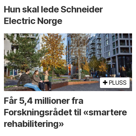
Hun skal lede Schneider
Electric Norge
PLUSS
Får 5,4 millioner fra
Forskningsrådet til «smartere
rehabilitering»