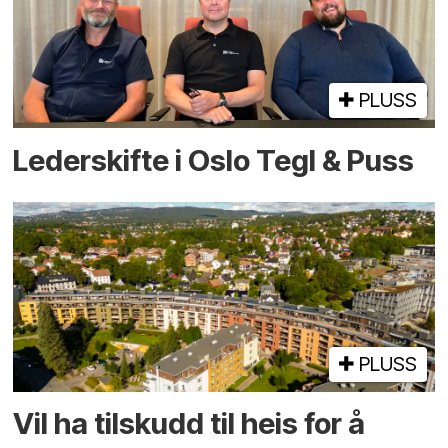
PLUSS
Lederskifte i Oslo Tegl & Puss
PLUSS
Vil ha tilskudd til heis for å