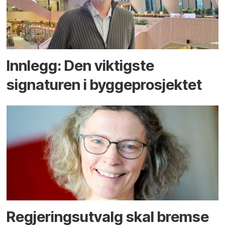
Innlegg: Den viktigste
signaturen i bygge­­prosjektet
Regjerings­utvalg skal bremse