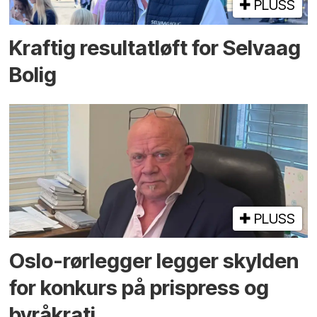
PLUSS
Kraftig resultatløft for Selvaag
Bolig
PLUSS
Oslo-rørlegger legger skylden
for konkurs på prispress og
byråkrati