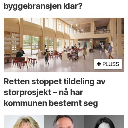
byggebransjen klar?
PLUSS
Retten stoppet tildeling av
storprosjekt – nå har
kommunen bestemt seg