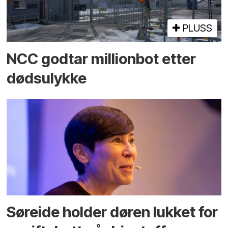
PLUSS
NCC godtar millionbot etter
dødsulykke
Søreide holder døren lukket for