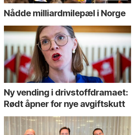
Nådde milliard­­milepæl i Norge
Ny vending i drivstoffdramaet:
Rødt åpner for nye avgiftskutt