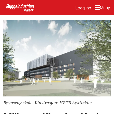
Logg inn
Brynseng skole. Illustrasjon: HRTB Arkitekter