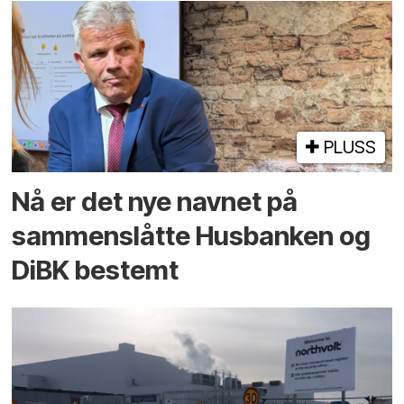
PLUSS
Nå er det nye navnet på
sammenslåtte Husbanken og
DiBK bestemt