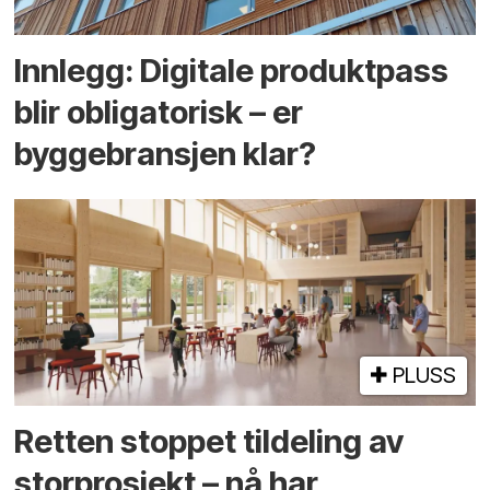
Innlegg: Digitale produktpass
blir obligatorisk – er
byggebransjen klar?
PLUSS
Retten stoppet tildeling av
storprosjekt – nå har