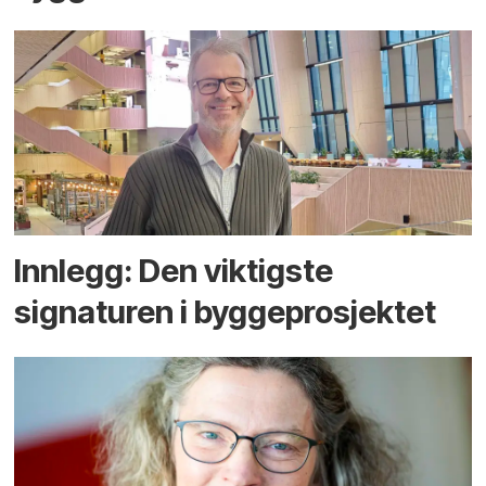
Innlegg: Den viktigste
signaturen i bygge­­prosjektet