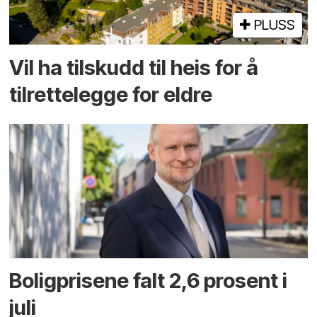
PLUSS
Vil ha tilskudd til heis for å
tilrettelegge for eldre
Boligprisene falt 2,6 prosent i
juli