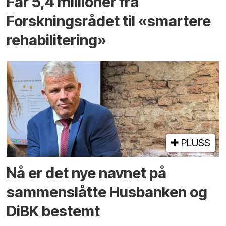
Får 5,4 millioner fra
Forskningsrådet til «smartere
rehabilitering»
PLUSS
Nå er det nye navnet på
sammenslåtte Husbanken og
DiBK bestemt