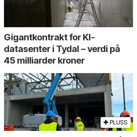
Gigantkontrakt for KI-
datasenter i Tydal – verdi på
45 milliarder kroner
PLUSS