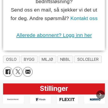
bedriftsløsning?
Send oss en mail, så sjekker vi det ut
for deg. Andre spørsmål?
Kontakt oss
Allerede abonnent? Logg inn her
OSLO
BYGG
MILJØ
NBBL
SOLCELLER
Stillinger