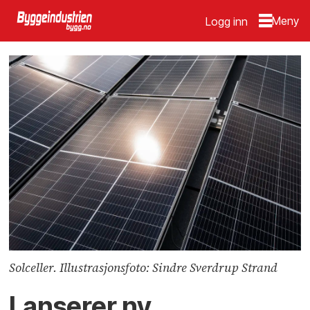
Logg inn
Solceller. Illustrasjonsfoto: Sindre Sverdrup Strand
Lanserer ny