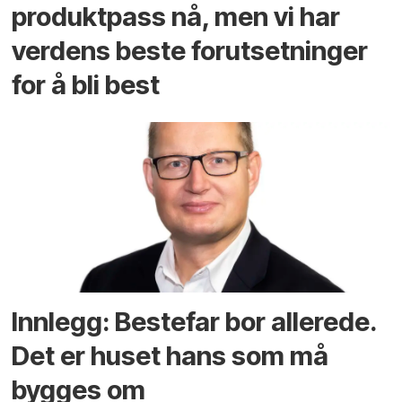
produktpass nå, men vi har
verdens beste forutsetninger
for å bli best
Innlegg: Bestefar bor allerede.
Det er huset hans som må
bygges om