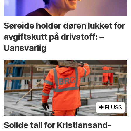
Søreide holder døren lukket for
avgiftskutt på drivstoff: –
Uansvarlig
PLUSS
Solide tall for Kristiansand-