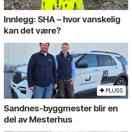
Innlegg: SHA – hvor vanskelig
kan det være?
PLUSS
Sandnes-byggmester blir en
del av Mesterhus