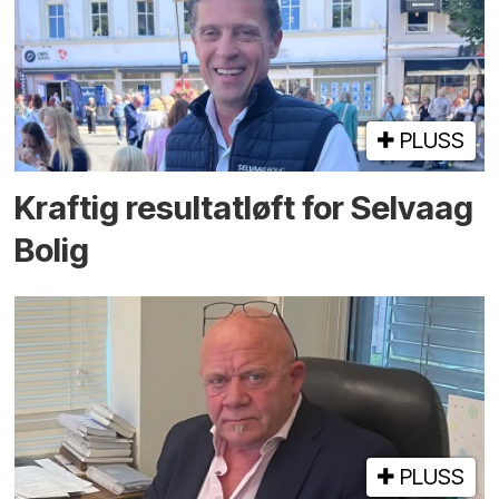
PLUSS
Kraftig resultatløft for Selvaag
Bolig
PLUSS