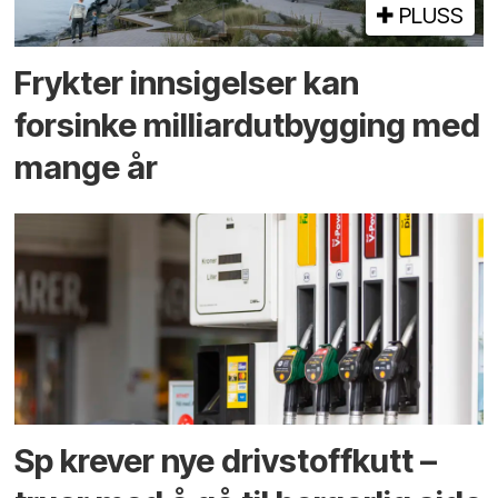
PLUSS
Frykter innsigelser kan
forsinke milliard­utbygging med
mange år
Sp krever nye drivstoffkutt –