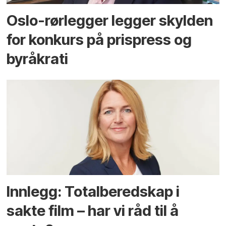
Oslo-rørlegger legger skylden
for konkurs på prispress og
byråkrati
Innlegg: Totalberedskap i
sakte film – har vi råd til å