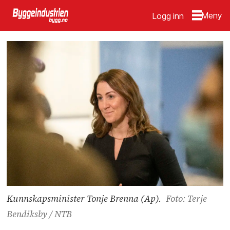
Logg inn
Kunnskapsminister Tonje Brenna (Ap).
Foto: Terje
Bendiksby / NTB