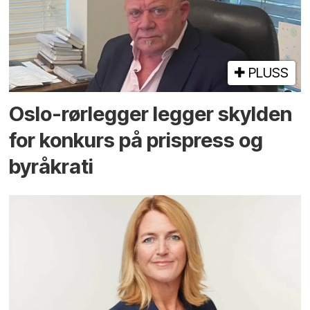
PLUSS
Oslo-rørlegger legger skylden
for konkurs på prispress og
byråkrati