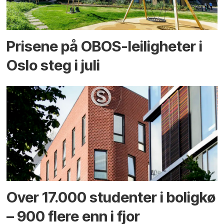
Prisene på OBOS-leiligheter i
Oslo steg i juli
Over 17.000 studenter i boligkø
– 900 flere enn i fjor