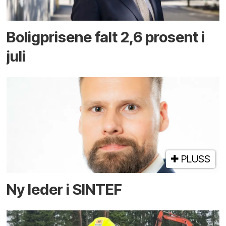
Boligprisene falt 2,6 prosent i
juli
PLUSS
Ny leder i SINTEF