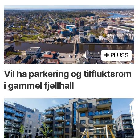
PLUSS
Vil ha parkering og tilflukts­rom
i gammel fjellhall