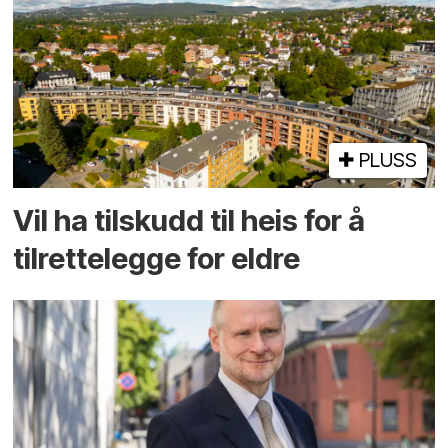
PLUSS
Vil ha tilskudd til heis for å
tilrettelegge for eldre