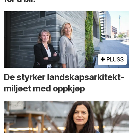
PLUSS
De styrker landskaps­arkitekt­
miljøet med oppkjøp