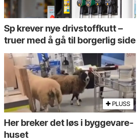
Sp krever nye drivstoffkutt –
truer med å gå til borgerlig side
PLUSS
Her breker det løs i bygge­vare­
huset