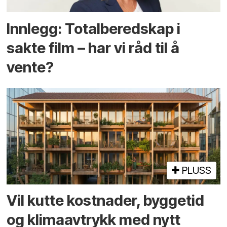
Innlegg: Totalberedskap i
sakte film – har vi råd til å
vente?
PLUSS
Vil kutte kostnader, byggetid
og klima­avtrykk med nytt