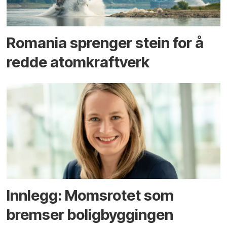
Romania sprenger stein for å
redde atomkraftverk
Innlegg: Moms­rotet som
bremser bolig­byggingen