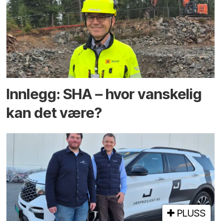
Innlegg: SHA – hvor vanskelig
kan det være?
PLUSS