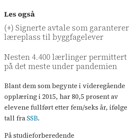
Les også
(+) Signerte avtale som garanterer
læreplass til byggfagelever
Nesten 4.400 lærlinger permittert
på det meste under pandemien
Blant dem som begynte i videregående
opplæring i 2015, har 80,5 prosent av
elevene fullført etter fem/seks år, ifølge
tall fra
SSB
.
På studieforberedende