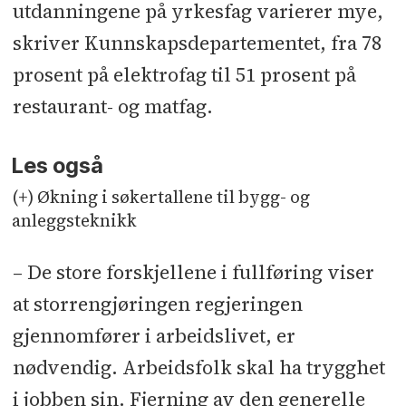
utdanningene på yrkesfag varierer mye,
skriver Kunnskapsdepartementet, fra 78
prosent på elektrofag til 51 prosent på
restaurant- og matfag.
Les også
(+) Økning i søkertallene til bygg- og
anleggsteknikk
– De store forskjellene i fullføring viser
at storrengjøringen regjeringen
gjennomfører i arbeidslivet, er
nødvendig. Arbeidsfolk skal ha trygghet
i jobben sin. Fjerning av den generelle