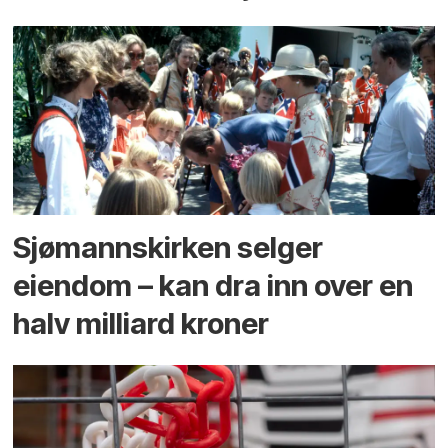
Sjømannskirken selger
eiendom – kan dra inn over en
halv milliard kroner