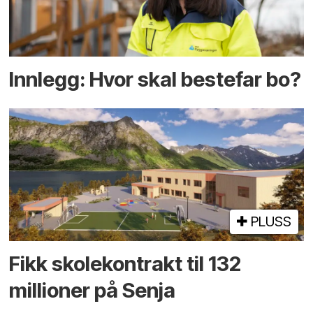
Innlegg: Hvor skal bestefar bo?
PLUSS
Fikk skole­kontrakt til 132
millioner på Senja