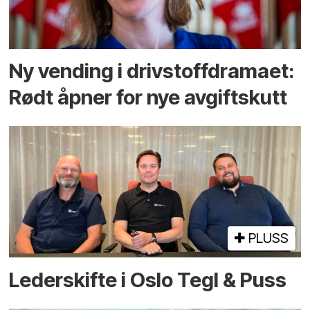
Ny vending i drivstoffdramaet:
Rødt åpner for nye avgiftskutt
PLUSS
Lederskifte i Oslo Tegl & Puss