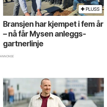
PLUSS
Bransjen har kjempet i fem år
– nå får Mysen anleggs­­
gartnerlinje
ANNONSE