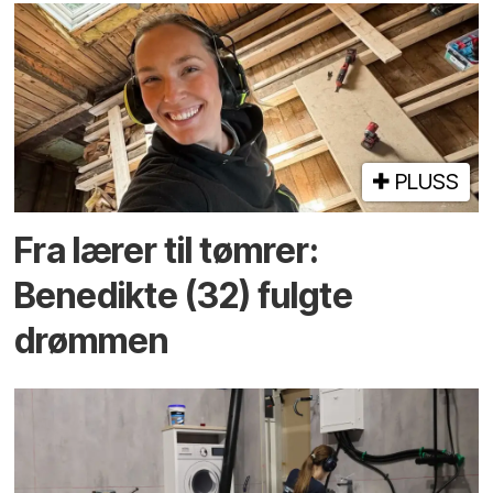
PLUSS
Fra lærer til tømrer:
Benedikte (32) fulgte
drømmen