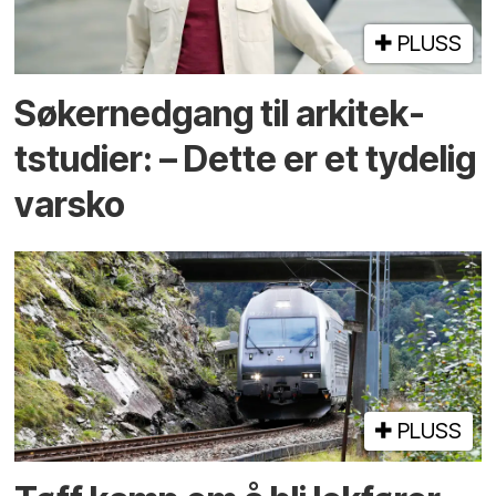
PLUSS
Søkernedgang til arkitek­
tstudier: – Dette er et tydelig
varsko
PLUSS