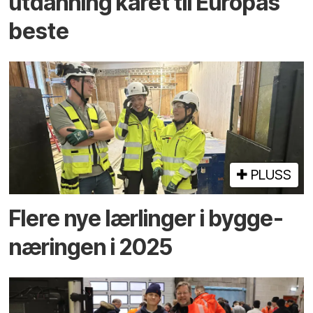
utdanning kåret til Europas
beste
PLUSS
Flere nye lærlinger i bygge­
næringen i 2025