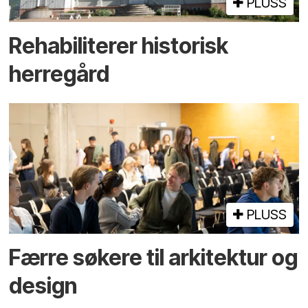
PLUSS
Rehabiliterer historisk
herregård
PLUSS
Færre søkere til arkitektur og
design