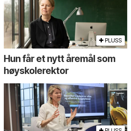
PLUSS
Hun får et nytt åremål som
høyskolerektor
PLUSS