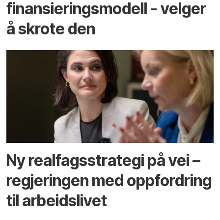
finansierings­­modell - velger
å skrote den
Ny realfagsstrategi på vei –
regjeringen med oppfordring
til arbeidslivet