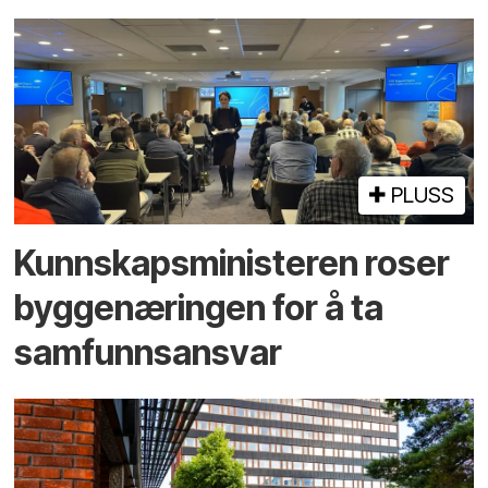
PLUSS
Kunnskaps­ministeren roser
byggenæringen for å ta
samfunnsansvar