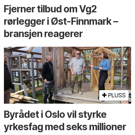
Fjerner tilbud om Vg2
rørlegger i Øst-Finnmark –
bransjen reagerer
PLUSS
Byrådet i Oslo vil styrke
yrkesfag med seks millioner