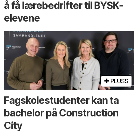
å få lære­bedrifter til BYSK-
elevene
PLUSS
Fagskole­studenter kan ta
bachelor på Construction
City