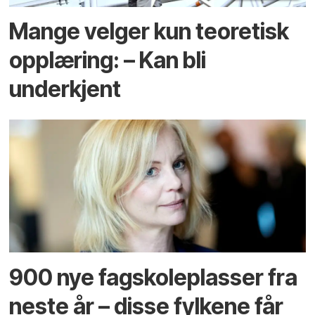
Mange velger kun teoretisk
opplæring: – Kan bli
underkjent
900 nye fagskoleplasser fra
neste år – disse fylkene får