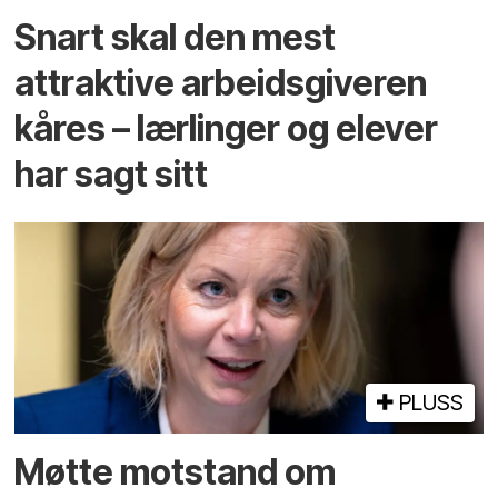
Snart skal den mest
attraktive arbeidsgiveren
kåres – lærlinger og elever
har sagt sitt
PLUSS
Møtte motstand om