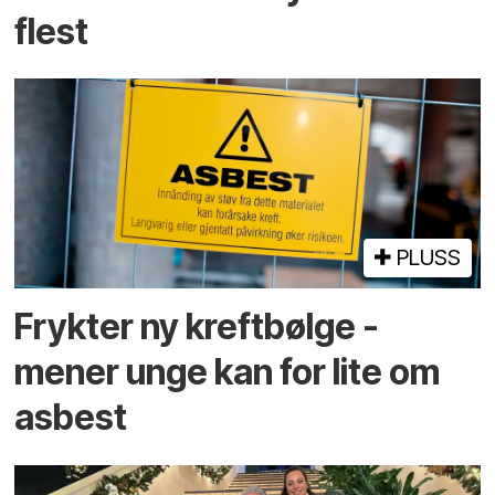
flest
PLUSS
Frykter ny kreftbølge -
mener unge kan for lite om
asbest