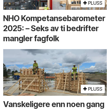
PLUSS
NHO Kompetanse­barometer
2025: – Seks av ti bedrifter
mangler fagfolk
PLUSS
Vanskeligere enn noen gang