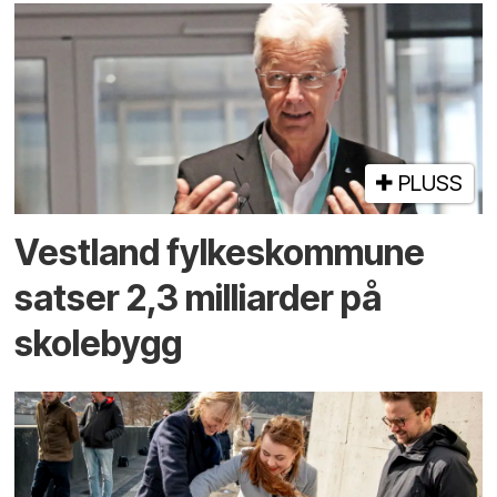
PLUSS
Vestland fylkes­kommune
satser 2,3 milliarder på
skolebygg