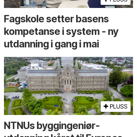
Fagskole setter basens
kompetanse i system - ny
utdanning i gang i mai
PLUSS
NTNUs byggingeniør­