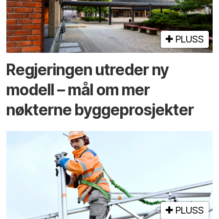
PLUSS
Regjeringen utreder ny
modell – mål om mer
nøkterne byggeprosjekter
PLUSS