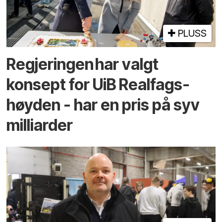
PLUSS
Regjeringen har valgt
konsept for UiB Realfags­
høyden - har en pris på syv
milliarder