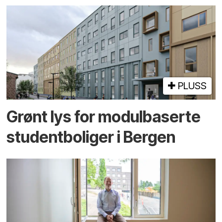
PLUSS
Grønt lys for modul­baserte
student­boliger i Bergen