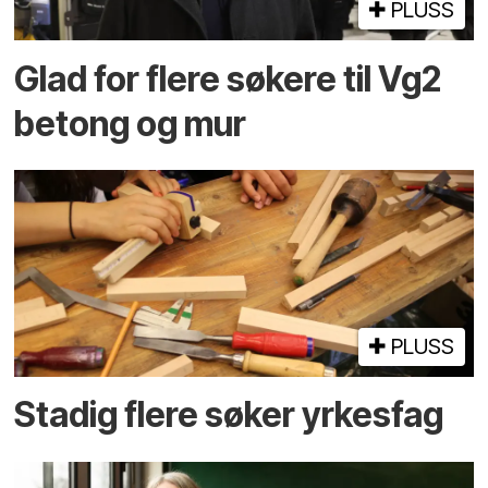
PLUSS
Glad for flere søkere til Vg2
betong og mur
PLUSS
Stadig flere søker yrkesfag