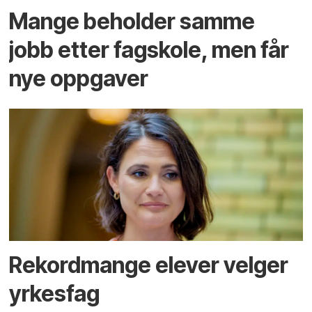
Mange beholder samme
jobb etter fagskole, men får
nye oppgaver
Rekordmange elever velger
yrkesfag