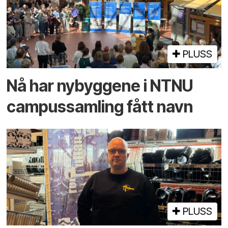
PLUSS
Nå har nybyggene i NTNU
campus­samling fått navn
PLUSS