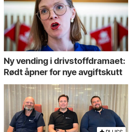
Ny vending i drivstoffdramaet:
Rødt åpner for nye avgiftskutt
PLUSS