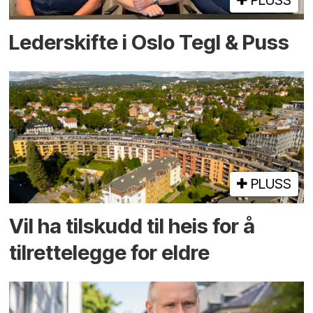
Lederskifte i Oslo Tegl & Puss
PLUSS
Vil ha tilskudd til heis for å
tilrettelegge for eldre