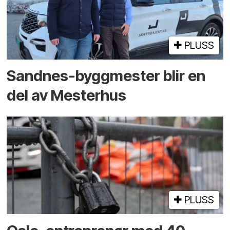
PLUSS
Sandnes-byggmester blir en
del av Mesterhus
PLUSS