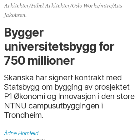
Arkitekter/Fabel Arkitekter/Oslo Works/mtre/Aas-
Jakobsen.
Bygger
universitetsbygg for
750 millioner
Skanska har signert kontrakt med
Statsbygg om bygging av prosjektet
P1 Økonomi og Innovasjon i den store
NTNU campusutbyggingen i
Trondheim.
Ådne
Homleid