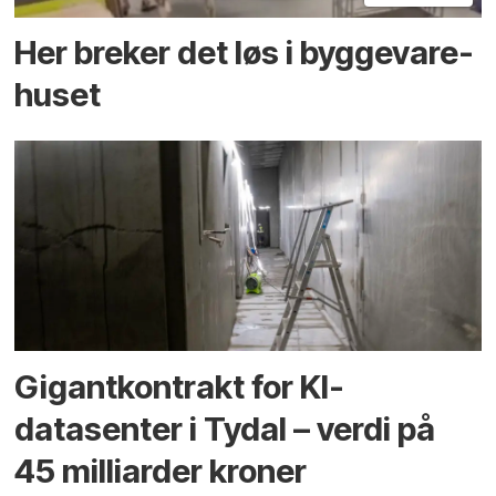
Her breker det løs i bygge­vare­
huset
Gigantkontrakt for KI-
datasenter i Tydal – verdi på
45 milliarder kroner