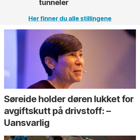
Her finner du alle stillingene
Søreide holder døren lukket for
avgiftskutt på drivstoff: –
Uansvarlig