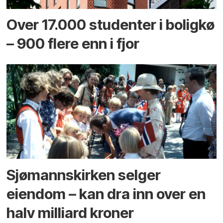
Over 17.000 studenter i boligkø
– 900 flere enn i fjor
Sjømannskirken selger
eiendom – kan dra inn over en
halv milliard kroner