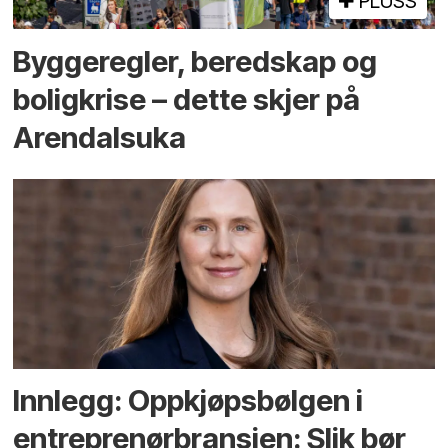
PLUSS
Bygge­regler, beredskap og
bolig­krise – dette skjer på
Arendals­uka
Innlegg: Oppkjøps­bølgen i
entreprenør­bransjen: Slik bør