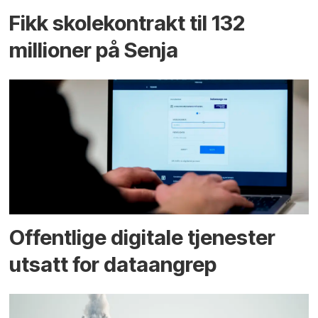
Fikk skole­kontrakt til 132
millioner på Senja
Offentlige digitale tjenester
utsatt for dataangrep