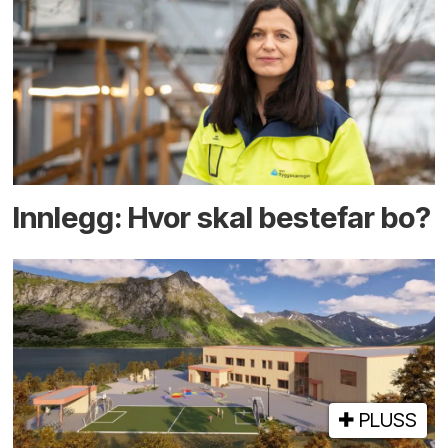
Innlegg: Hvor skal bestefar bo?
PLUSS