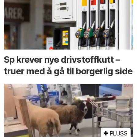
Sp krever nye drivstoffkutt –
truer med å gå til borgerlig side
PLUSS