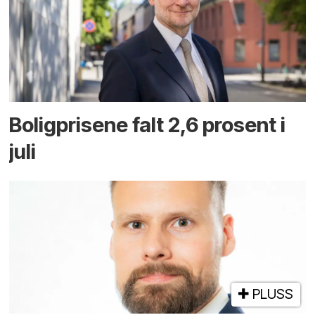
Boligprisene falt 2,6 prosent i
juli
PLUSS