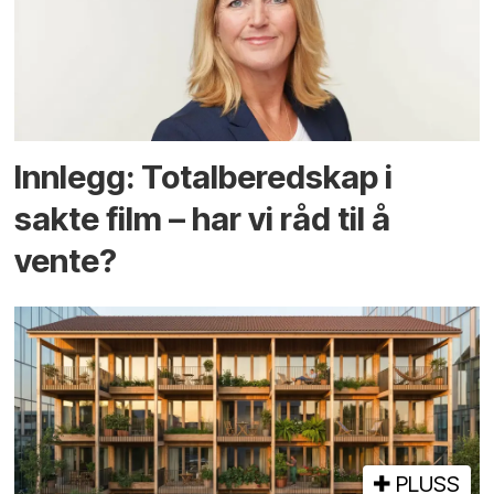
Innlegg: Totalberedskap i
sakte film – har vi råd til å
vente?
PLUSS