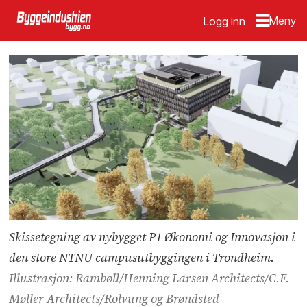
Logg inn
Skissetegning av nybygget P1 Økonomi og Innovasjon i
den store NTNU campusutbyggingen i Trondheim.
Illustrasjon: Rambøll/Henning Larsen Architects/C.F.
Møller Architects/Rolvung og Brøndsted