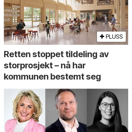
PLUSS
Retten stoppet tildeling av
storprosjekt – nå har
kommunen bestemt seg