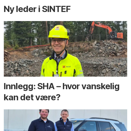
Ny leder i SINTEF
Innlegg: SHA – hvor vanskelig
kan det være?