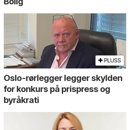
Bolig
PLUSS
Oslo-rørlegger legger skylden
for konkurs på prispress og
byråkrati