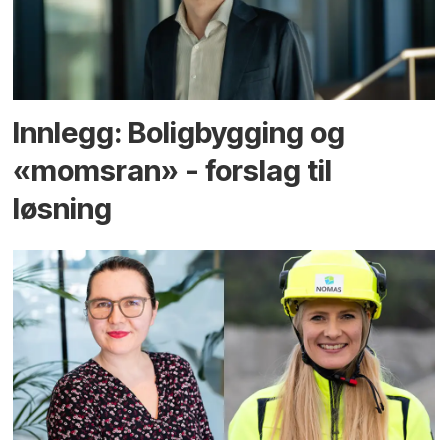
Innlegg: Boligbygging og
«momsran» - forslag til
løsning