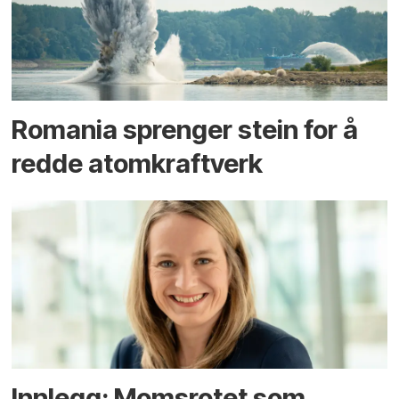
Romania sprenger stein for å
redde atomkraftverk
Innlegg: Moms­rotet som