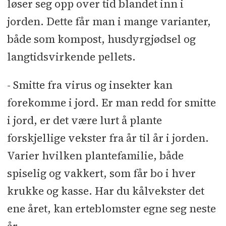
løser seg opp over tid blandet inn i
jorden. Dette får man i mange varianter,
både som kompost, husdyrgjødsel og
langtidsvirkende pellets.
- Smitte fra virus og insekter kan
forekomme i jord. Er man redd for smitte
i jord, er det være lurt å plante
forskjellige vekster fra år til år i jorden.
Varier hvilken plantefamilie, både
spiselig og vakkert, som får bo i hver
krukke og kasse. Har du kålvekster det
ene året, kan erteblomster egne seg neste