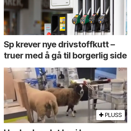
Sp krever nye drivstoffkutt –
truer med å gå til borgerlig side
PLUSS