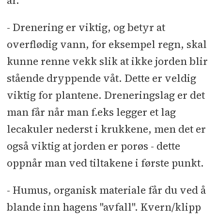
år.
- Drenering er viktig, og betyr at
overflødig vann, for eksempel regn, skal
kunne renne vekk slik at ikke jorden blir
stående dryppende våt. Dette er veldig
viktig for plantene. Dreneringslag er det
man får når man f.eks legger et lag
lecakuler nederst i krukkene, men det er
også viktig at jorden er porøs - dette
oppnår man ved tiltakene i første punkt.
- Humus, organisk materiale får du ved å
blande inn hagens "avfall". Kvern/klipp