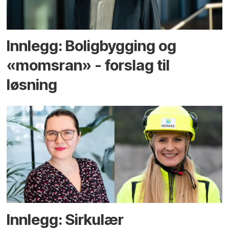
Innlegg: Boligbygging og
«momsran» - forslag til
løsning
Innlegg: Sirkulær