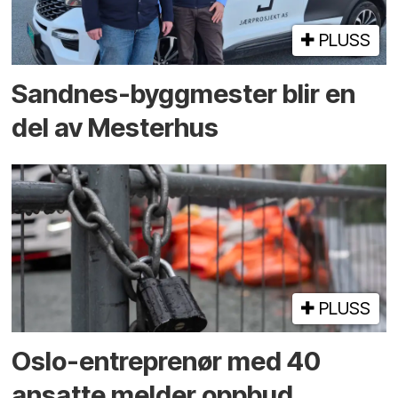
PLUSS
Sandnes-byggmester blir en
del av Mesterhus
PLUSS
Oslo-entreprenør med 40
ansatte melder oppbud