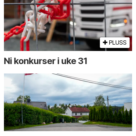
PLUSS
Ni konkurser i uke 31