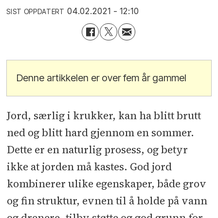
04.02.2021 - 12:10
SIST OPPDATERT
Denne artikkelen er over fem år gammel
Jord, særlig i krukker, kan ha blitt brutt
ned og blitt hard gjennom en sommer.
Dette er en naturlig prosess, og betyr
ikke at jorden må kastes. God jord
kombinerer ulike egenskaper, både grov
og fin struktur, evnen til å holde på vann
og drenere, tilby støtte og god grunn for