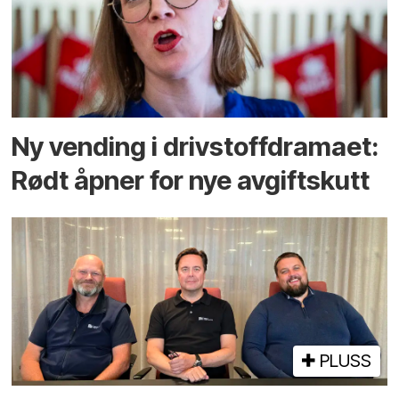
Ny vending i drivstoffdramaet:
Rødt åpner for nye avgiftskutt
PLUSS