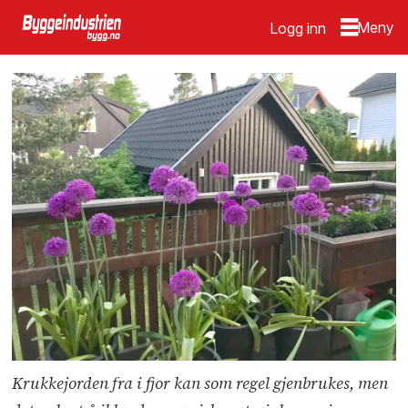
Logg inn
Krukkejorden fra i fjor kan som regel gjenbrukes, men