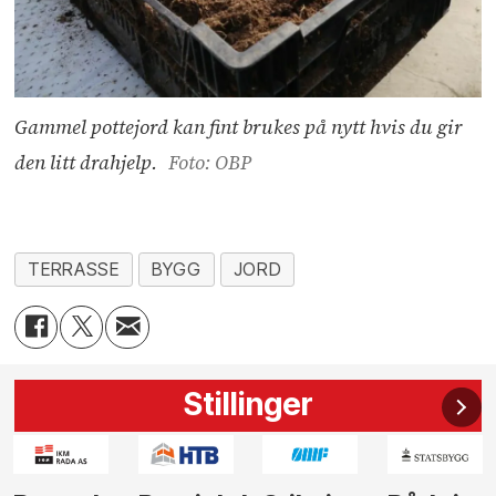
Gammel pottejord kan fint brukes på nytt hvis du gir
den litt drahjelp.
Foto: OBP
TERRASSE
BYGG
JORD
Stillinger