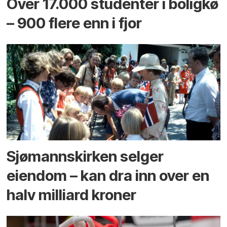
Over 17.000 studenter i boligkø
– 900 flere enn i fjor
Sjømannskirken selger
eiendom – kan dra inn over en
halv milliard kroner