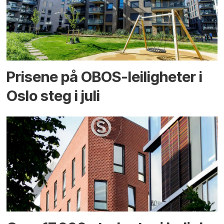
Prisene på OBOS-leiligheter i
Oslo steg i juli