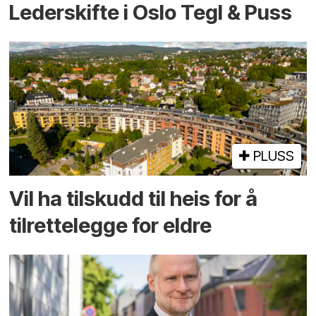
Lederskifte i Oslo Tegl & Puss
PLUSS
Vil ha tilskudd til heis for å
tilrettelegge for eldre