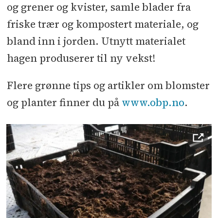
og grener og kvister, samle blader fra
friske trær og kompostert materiale, og
bland inn i jorden. Utnytt materialet
hagen produserer til ny vekst!
Flere grønne tips og artikler om blomster
og planter finner du på
www.obp.no
.