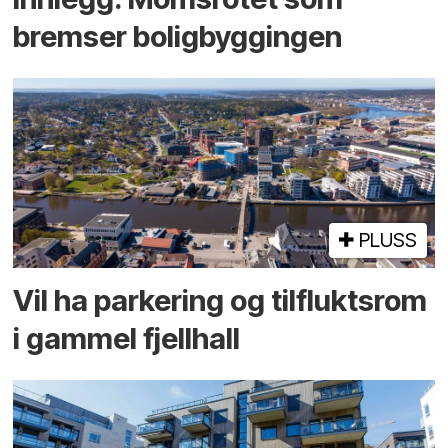
bremser bolig­byggingen
PLUSS
Vil ha parkering og tilflukts­rom
i gammel fjellhall