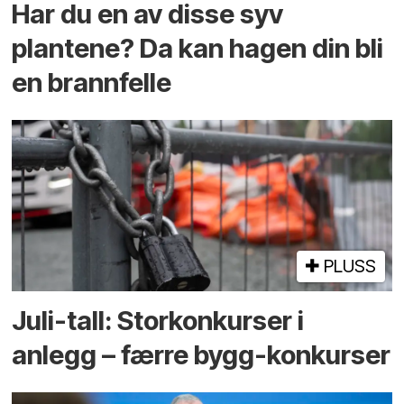
Har du en av disse syv
plantene? Da kan hagen din bli
en brannfelle
PLUSS
Juli-tall: Storkonkurser i
anlegg – færre bygg-konkurser