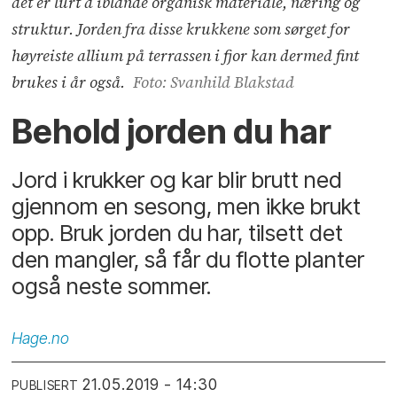
det er lurt å iblande organisk materiale, næring og
struktur. Jorden fra disse krukkene som sørget for
høyreiste allium på terrassen i fjor kan dermed fint
brukes i år også.
Foto: Svanhild Blakstad
Behold jorden du har
Jord i krukker og kar blir brutt ned
gjennom en sesong, men ikke brukt
opp. Bruk jorden du har, tilsett det
den mangler, så får du flotte planter
også neste sommer.
Hage.no
21.05.2019 - 14:30
PUBLISERT