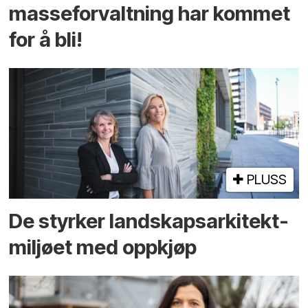
masseforvaltning har kommet
for å bli!
PLUSS
De styrker landskaps­arkitekt­
miljøet med oppkjøp