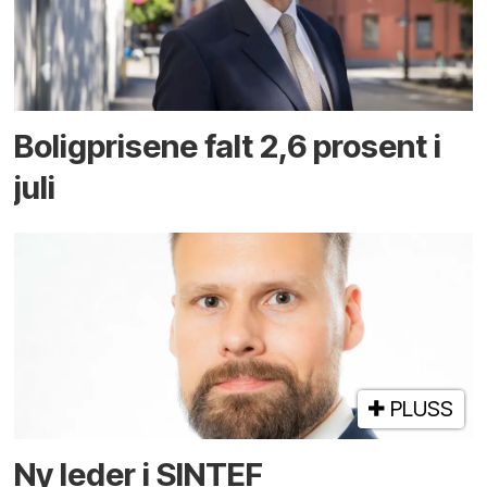
Boligprisene falt 2,6 prosent i
juli
PLUSS
Ny leder i SINTEF