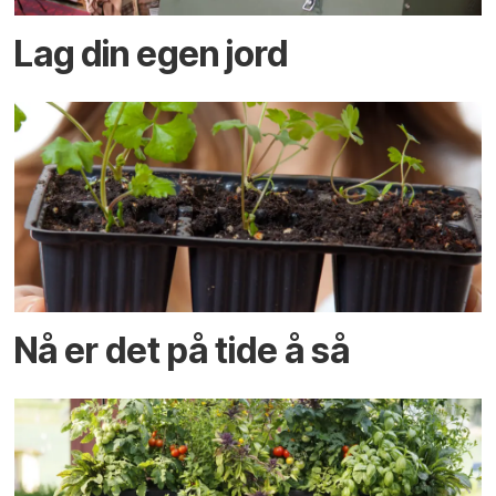
Lag din egen jord
Nå er det på tide å så