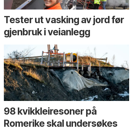
Tester ut vasking av jord før
gjenbruk i veianlegg
98 kvikkleiresoner på
Romerike skal undersøkes