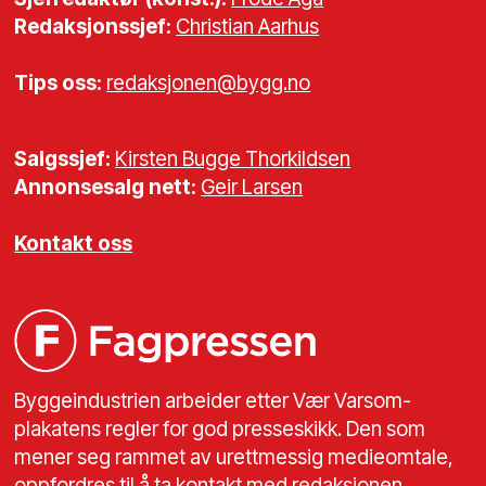
Redaksjonssjef:
Christian Aarhus
Tips oss:
redaksjonen@bygg.no
Salgssjef:
Kirsten Bugge Thorkildsen
Annonsesalg nett:
Geir Larsen
Kontakt oss
Byggeindustrien arbeider etter Vær Varsom-
plakatens regler for god presseskikk. Den som
mener seg rammet av urettmessig medieomtale,
oppfordres til å ta kontakt med redaksjonen.