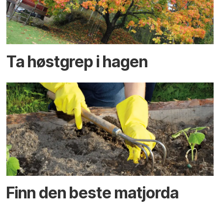
Ta høstgrep i hagen
Finn den beste matjorda