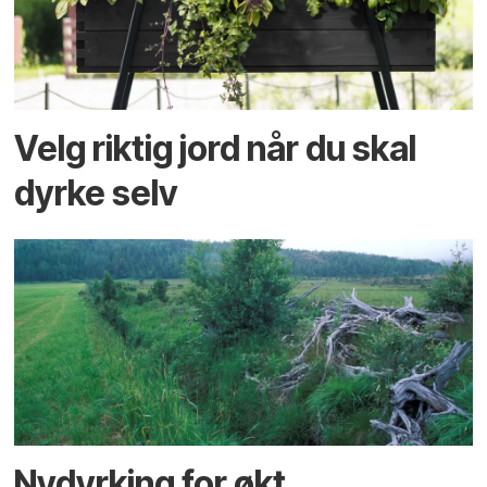
Velg riktig jord når du skal
dyrke selv
Nydyrking for økt