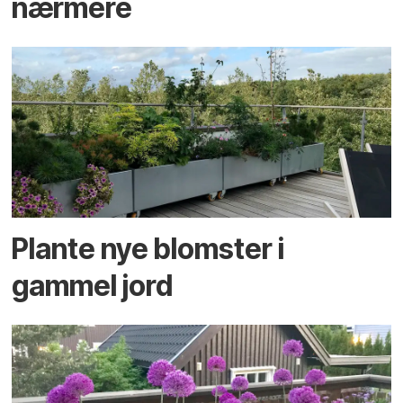
nærmere
Plante nye blomster i
gammel jord