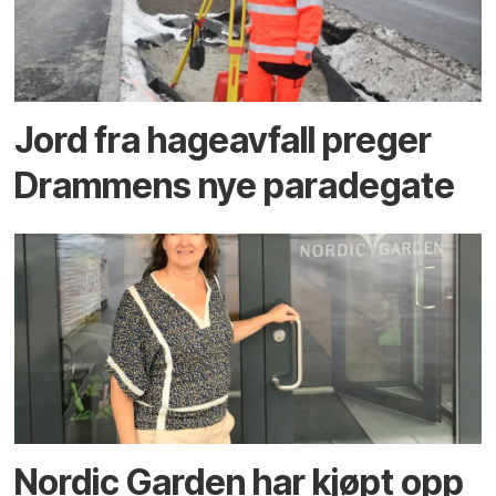
Jord fra hageavfall preger
Drammens nye paradegate
Nordic Garden har kjøpt opp