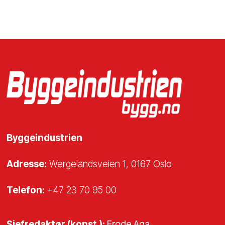
Byggeindustrien
Adresse:
Wergelandsveien 1, 0167 Oslo
Telefon:
+47 23 70 95 00
Sjefredaktør (konst.):
Frode Aga