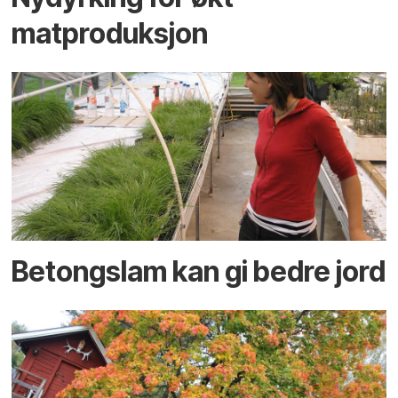
matproduksjon
Betongslam kan gi bedre jord