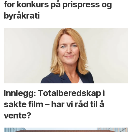
for konkurs på prispress og
byråkrati
Innlegg: Totalberedskap i
sakte film – har vi råd til å
vente?