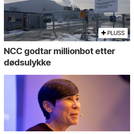
PLUSS
NCC godtar millionbot etter
dødsulykke