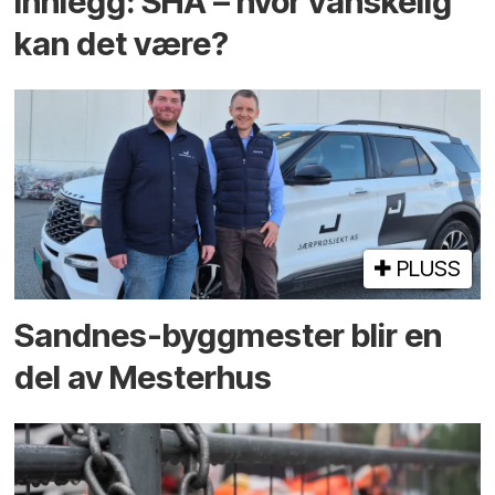
Innlegg: SHA – hvor vanskelig
kan det være?
PLUSS
Sandnes-byggmester blir en
del av Mesterhus