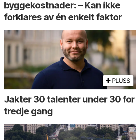
byggekostnader: – Kan ikke
forklares av én enkelt faktor
PLUSS
Jakter 30 talenter under 30 for
tredje gang