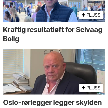
PLUSS
Kraftig resultatløft for Selvaag
Bolig
PLUSS
Oslo-rørlegger legger skylden