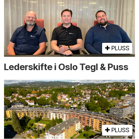
PLUSS
Lederskifte i Oslo Tegl & Puss
PLUSS