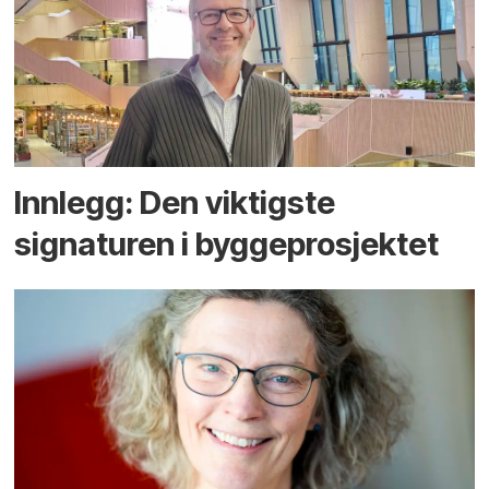
Innlegg: Den viktigste
signaturen i bygge­­prosjektet