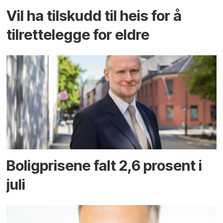
Vil ha tilskudd til heis for å
tilrettelegge for eldre
Boligprisene falt 2,6 prosent i
juli