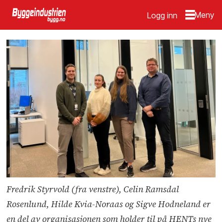
Logg inn
Fredrik Styrvold (fra venstre), Celin Ramsdal
Rosenlund, Hilde Kvia-Noraas og Sigve Hodneland er
en del av organisasjonen som holder til på HENTs nye