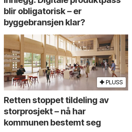
blir obligatorisk – er
byggebransjen klar?
PLUSS
Retten stoppet tildeling av
storprosjekt – nå har
kommunen bestemt seg