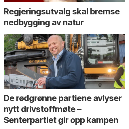
Regjerings­utvalg skal bremse
ned­bygging av natur
De rødgrønne partiene avlyser
nytt drivstoffmøte –
Senterpartiet gir opp kampen