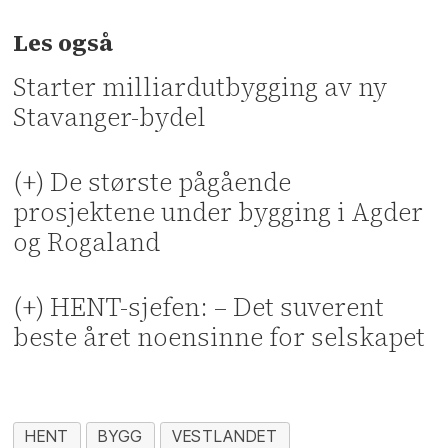
Les også
Starter milliardutbygging av ny
Stavanger-bydel
(+) De største pågående
prosjektene under bygging i Agder
og Rogaland
(+) HENT-sjefen: – Det suverent
beste året noensinne for selskapet
HENT
BYGG
VESTLANDET