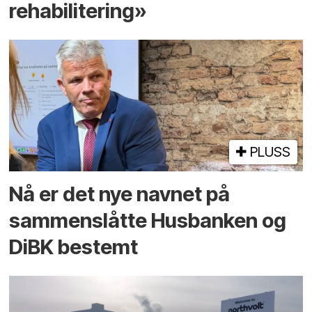
rehabilitering»
PLUSS
Nå er det nye navnet på
sammenslåtte Husbanken og
DiBK bestemt