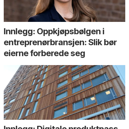
Innlegg: Oppkjøps­bølgen i
entreprenør­bransjen: Slik bør
eierne forberede seg
Innlegg: Digitale produktpass