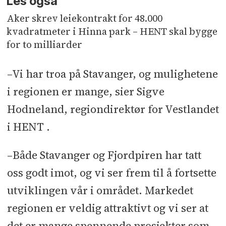
Les også
Aker skrev leiekontrakt for 48.000
kvadratmeter i Hinna park – HENT skal bygge
for to milliarder
–Vi har troa på Stavanger, og mulighetene
i regionen er mange, sier Sigve
Hodneland, regiondirektør for Vestlandet
i HENT .
–Både Stavanger og Fjordpiren har tatt
oss godt imot, og vi ser frem til å fortsette
utviklingen vår i området. Markedet
regionen er veldig attraktivt og vi ser at
det er mange spennende prosjekter som