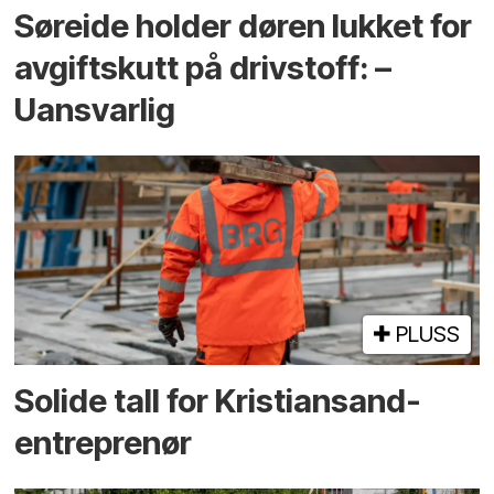
Søreide holder døren lukket for
avgiftskutt på drivstoff: –
Uansvarlig
PLUSS
Solide tall for Kristiansand-
entreprenør