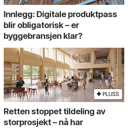
Innlegg: Digitale produktpass
blir obligatorisk – er
byggebransjen klar?
PLUSS
Retten stoppet tildeling av
storprosjekt – nå har