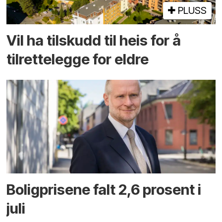
PLUSS
Vil ha tilskudd til heis for å
tilrettelegge for eldre
Boligprisene falt 2,6 prosent i
juli