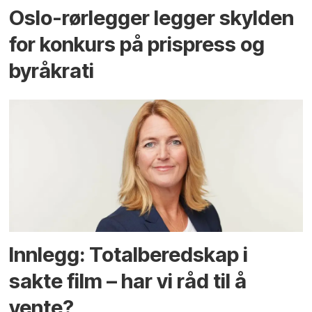
Oslo-rørlegger legger skylden
for konkurs på prispress og
byråkrati
Innlegg: Totalberedskap i
sakte film – har vi råd til å
vente?