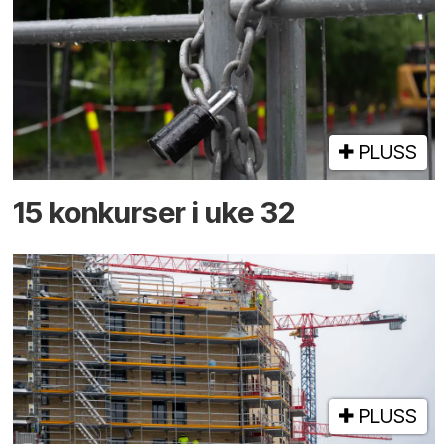
PLUSS
15 konkurser i uke 32
PLUSS