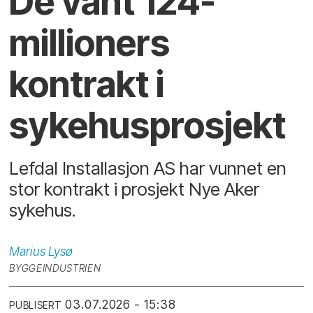
De vant 124-
millioners
kontrakt i
sykehusprosjekt
Lefdal Installasjon AS har vunnet en
stor kontrakt i prosjekt Nye Aker
sykehus.
Marius
Lysø
BYGGEINDUSTRIEN
03.07.2026 - 15:38
PUBLISERT