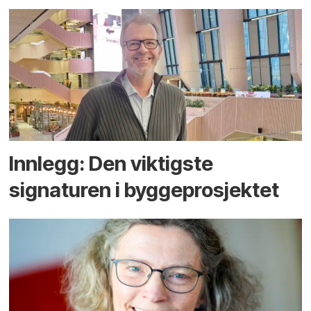
Innlegg: Den viktigste
signaturen i bygge­­prosjektet