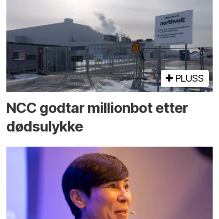
PLUSS
NCC godtar millionbot etter
dødsulykke