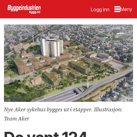
Logg inn
Nye Aker sykehus bygges ut i etapper. Illustrasjon:
Team Aker