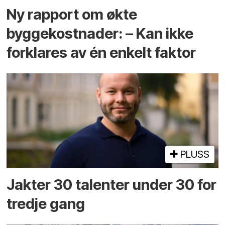
Ny rapport om økte
byggekostnader: – Kan ikke
forklares av én enkelt faktor
PLUSS
Jakter 30 talenter under 30 for
tredje gang