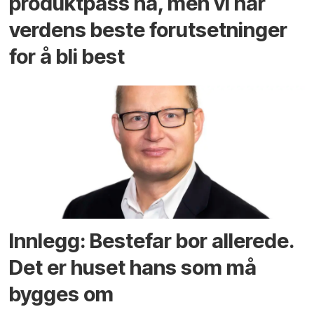
produktpass nå, men vi har
verdens beste forutsetninger
for å bli best
Innlegg: Bestefar bor allerede.
Det er huset hans som må
bygges om