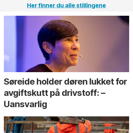
Her finner du alle stillingene
Søreide holder døren lukket for
avgiftskutt på drivstoff: –
Uansvarlig