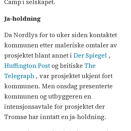
Camp i selskapet.
Ja-holdning
Da Nordlys for to uker siden kontaktet
kommunen etter maleriske omtaler av
prosjektet blant annet i
Der Spiegel
,
Huffington Post
og britiske
The
Telegraph
, var prosjektet ukjent fort
kommunen. Men onsdag presenterte
kommunen og utbyggeren en
intensjonsavtale for prosjektet der
Tromsø har inntatt en ja-holdning.