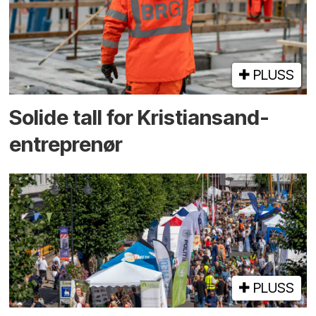
PLUSS
Solide tall for Kristiansand-
entreprenør
PLUSS