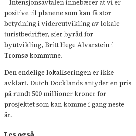
– Intensjonsavtalen innebærer at vi er
positive til planene som kan få stor
betydning i videreutvikling av lokale
turistbedrifter, sier byråd for
byutvikling, Britt Hege Alvarstein i
Tromsø kommune.
Den endelige lokaliseringen er ikke
avklart. Dutch Docklands antyder en pris
på rundt 500 millioner kroner for
prosjektet som kan komme i gang neste
år.
Les også