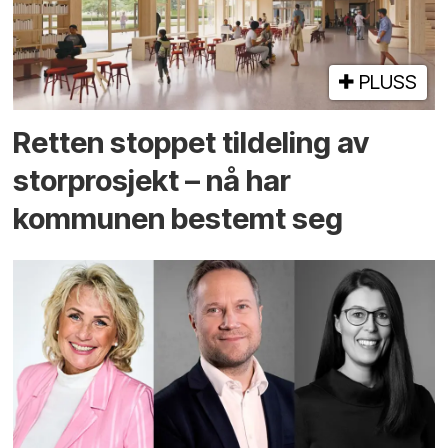
PLUSS
Retten stoppet tildeling av
storprosjekt – nå har
kommunen bestemt seg