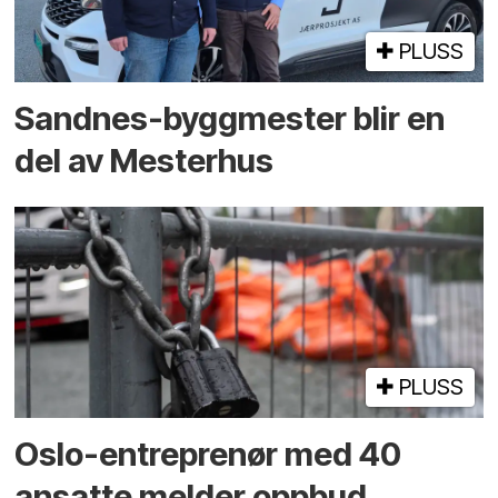
PLUSS
Sandnes-byggmester blir en
del av Mesterhus
PLUSS
Oslo-entreprenør med 40
ansatte melder oppbud