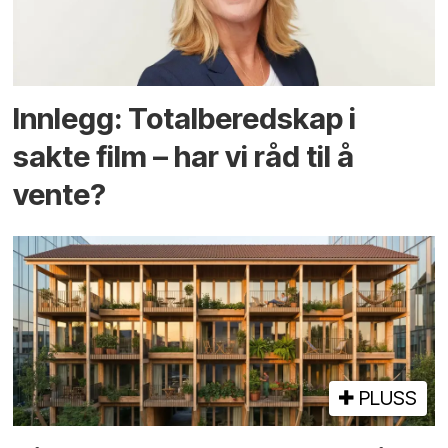
Innlegg: Totalberedskap i
sakte film – har vi råd til å
vente?
PLUSS