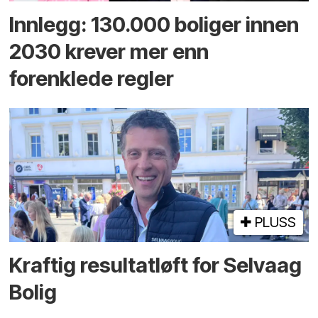
Innlegg: 130.000 boliger innen
2030 krever mer enn
forenklede regler
PLUSS
Kraftig resultatløft for Selvaag
Bolig