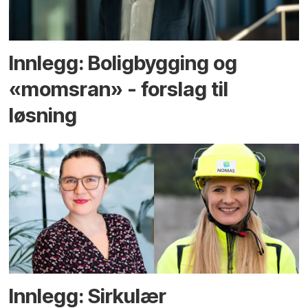
Innlegg: Boligbygging og
«momsran» - forslag til
løsning
Innlegg: Sirkulær