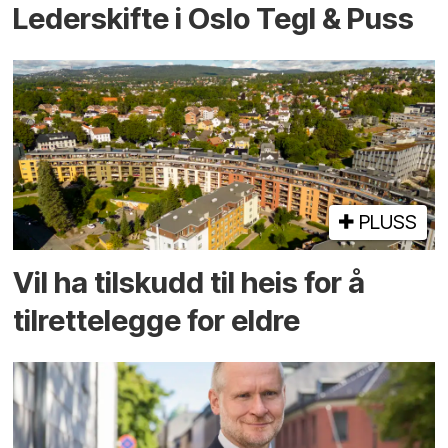
Lederskifte i Oslo Tegl & Puss
PLUSS
Vil ha tilskudd til heis for å
tilrettelegge for eldre