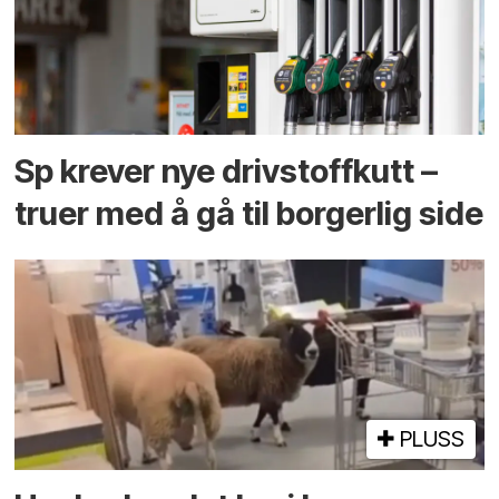
Sp krever nye drivstoffkutt –
truer med å gå til borgerlig side
PLUSS