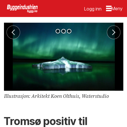
Logg inn
Illustrasjon: Arkitekt Koen Olthuis, Waterstudio
Tromsø positiv til