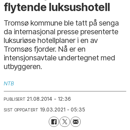
flytende luksushotell
Tromsø kommune ble tatt på senga
da internasjonal presse presenterte
luksuriøse hotellplaner i en av
Tromsøs fjorder. Nå er en
intensjonsavtale undertegnet med
utbyggeren.
NTB
21.08.2014 - 12:36
PUBLISERT
19.03.2021 - 05:35
SIST OPPDATERT