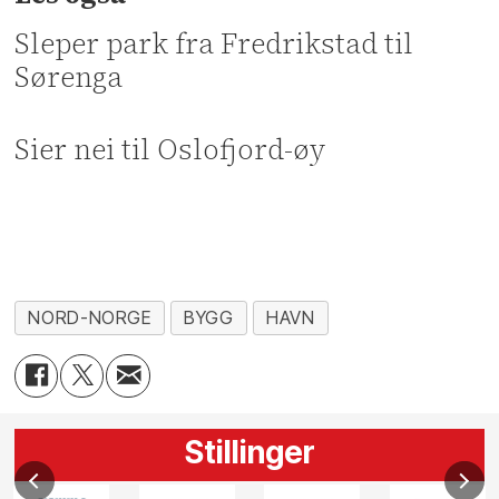
Sleper park fra Fredrikstad til
Sørenga
Sier nei til Oslofjord-øy
NORD-NORGE
BYGG
HAVN
Stillinger