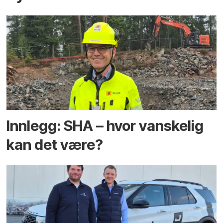
Innlegg: SHA – hvor vanskelig
kan det være?