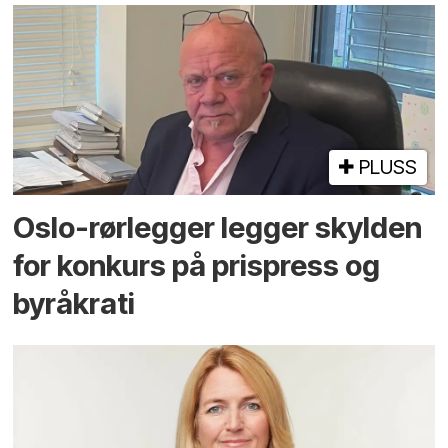
PLUSS
Oslo-rørlegger legger skylden
for konkurs på prispress og
byråkrati