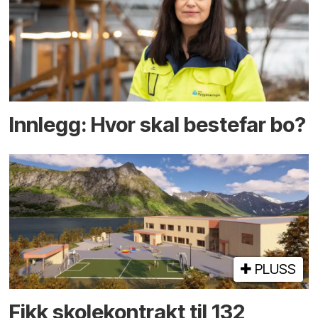
Innlegg: Hvor skal bestefar bo?
PLUSS
Fikk skole­kontrakt til 132