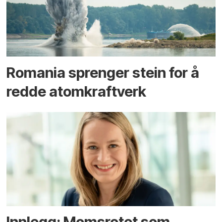
Romania sprenger stein for å
redde atomkraftverk
Innlegg: Moms­rotet som