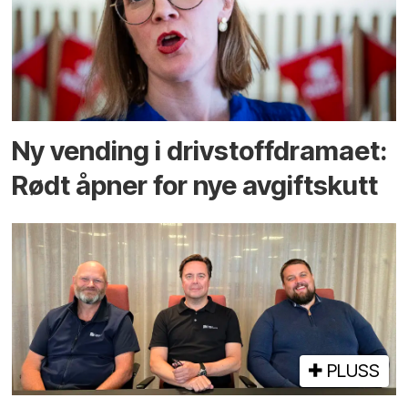
Ny vending i drivstoffdramaet:
Rødt åpner for nye avgiftskutt
PLUSS