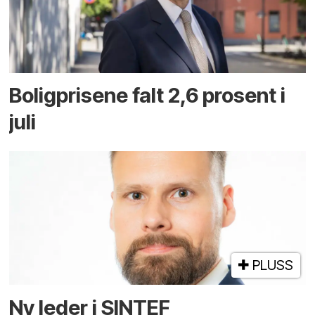
Boligprisene falt 2,6 prosent i
juli
PLUSS
Ny leder i SINTEF