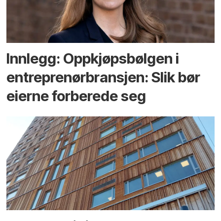
Innlegg: Oppkjøps­bølgen i
entreprenør­bransjen: Slik bør
eierne forberede seg