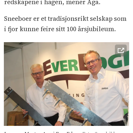
redskapene i hagen, mener Aga.
Sneeboer er et tradisjonsrikt selskap som
i fjor kunne feire sitt 100 årsjubileum.