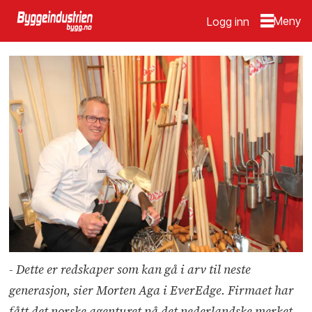
Logg inn
- Dette er redskaper som kan gå i arv til neste
generasjon, sier Morten Aga i EverEdge. Firmaet har
fått det norske agenturet på det nederlandske merket