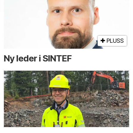
PLUSS
Ny leder i SINTEF