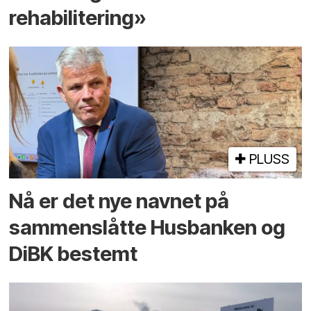
rehabilitering»
PLUSS
Nå er det nye navnet på
sammenslåtte Husbanken og
DiBK bestemt