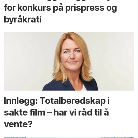
for konkurs på prispress og
byråkrati
Innlegg: Totalberedskap i
sakte film – har vi råd til å
vente?