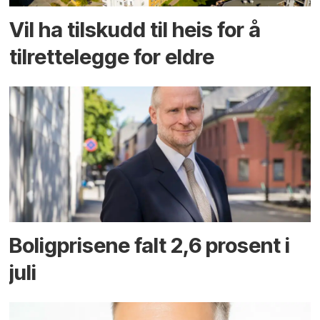
Vil ha tilskudd til heis for å
tilrettelegge for eldre
Boligprisene falt 2,6 prosent i
juli