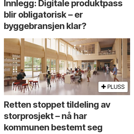
Innlegg: Digitale produktpass
blir obligatorisk – er
byggebransjen klar?
PLUSS
Retten stoppet tildeling av
storprosjekt – nå har
kommunen bestemt seg