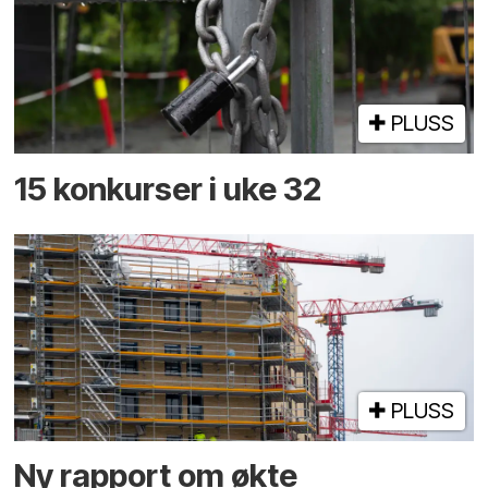
PLUSS
15 konkurser i uke 32
PLUSS
Ny rapport om økte