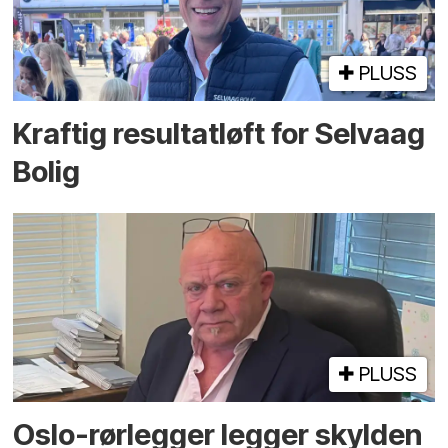
PLUSS
Kraftig resultatløft for Selvaag
Bolig
PLUSS
Oslo-rørlegger legger skylden