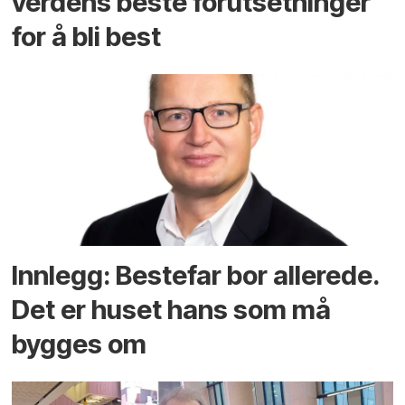
verdens beste forutsetninger
for å bli best
Innlegg: Bestefar bor allerede.
Det er huset hans som må
bygges om