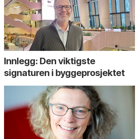
Innlegg: Den viktigste
signaturen i bygge­­prosjektet