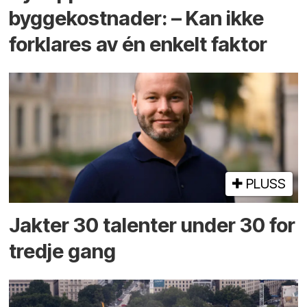
byggekostnader: – Kan ikke
forklares av én enkelt faktor
PLUSS
Jakter 30 talenter under 30 for
tredje gang