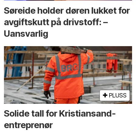
Søreide holder døren lukket for
avgiftskutt på drivstoff: –
Uansvarlig
PLUSS
Solide tall for Kristiansand-
entreprenør