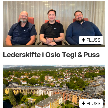
PLUSS
Lederskifte i Oslo Tegl & Puss
PLUSS