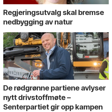
Regjerings­utvalg skal bremse
ned­bygging av natur
De rødgrønne partiene avlyser
nytt drivstoffmøte –
Senterpartiet gir opp kampen