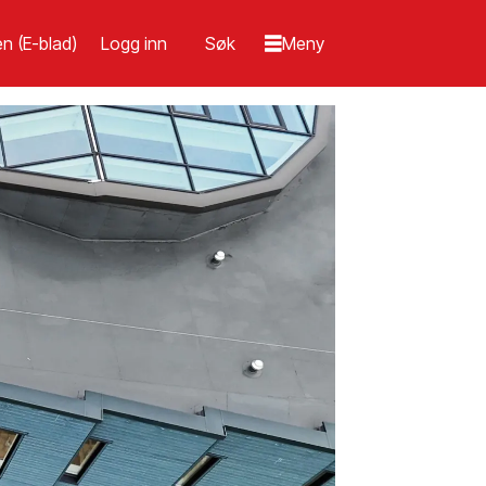
n (E-blad)
Logg inn