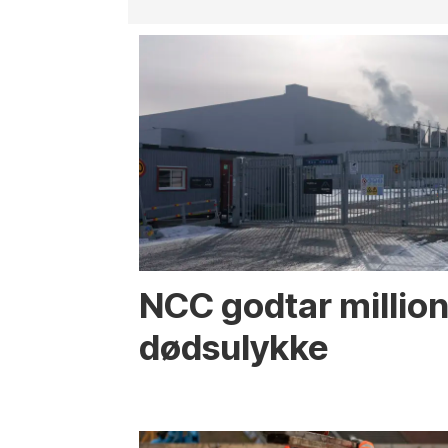
NCC godtar million
dødsulykke