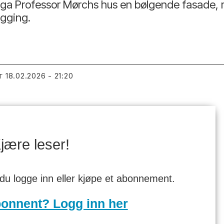
ga Professor Mørchs hus en bølgende fasade, me
egging.
18.02.2026 - 21:20
T
jære leser!
 du logge inn eller kjøpe et abonnement.
bonnent? Logg inn her