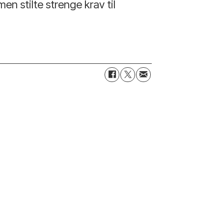
n stilte strenge krav til