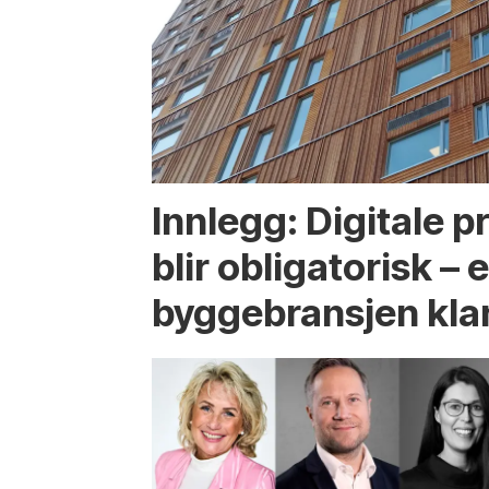
Innlegg: Digitale 
blir obligatorisk – e
byggebransjen kla