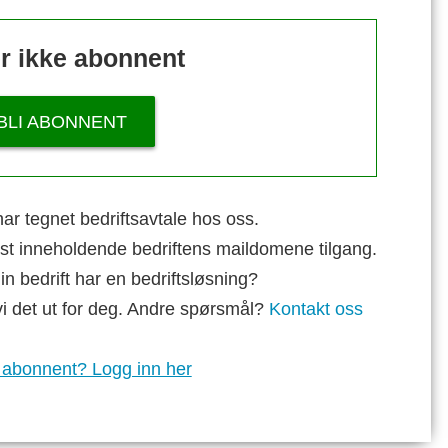
r ikke abonnent
BLI ABONNENT
ar tegnet bedriftsavtale hos oss.
st inneholdende bedriftens maildomene tilgang.
n bedrift har en bedriftsløsning?
vi det ut for deg. Andre spørsmål?
Kontakt oss
 abonnent? Logg inn her