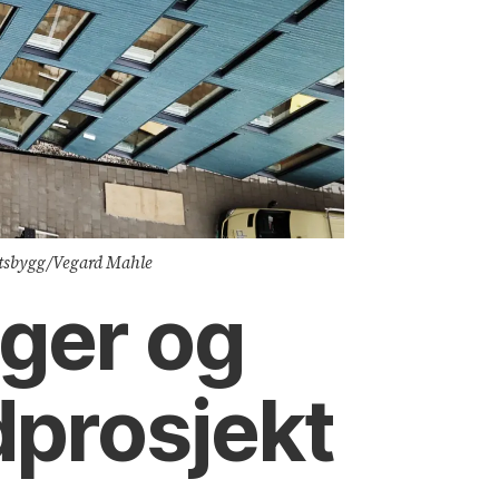
tatsbygg/Vegard Mahle
ger og
dprosjekt