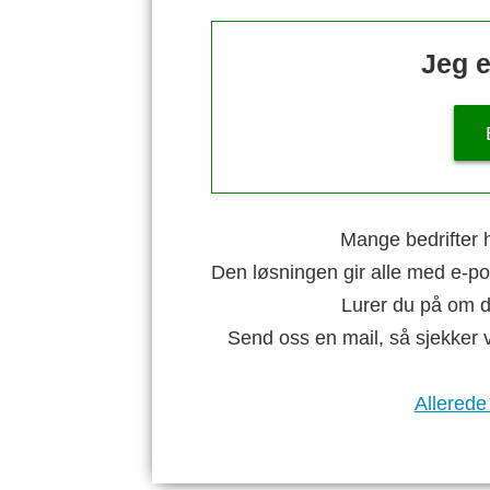
Jeg e
Mange bedrifter h
Den løsningen gir alle med e-po
Lurer du på om di
Send oss en mail, så sjekker 
Allerede