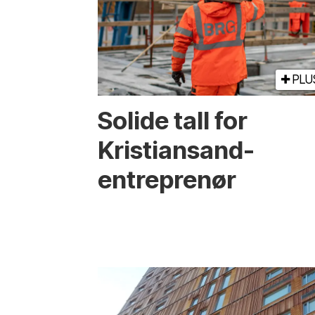
PLU
Solide tall for
Kristiansand-
entreprenør