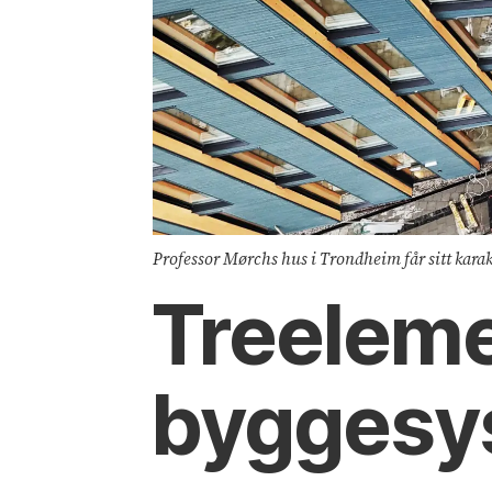
Professor Mørchs hus i Trondheim får sitt kara
Treeleme
byggesys