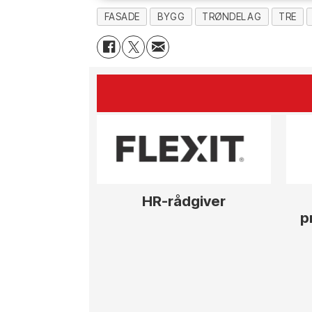
FASADE
BYGG
TRØNDELAG
TRE
HR-rådgiver
p