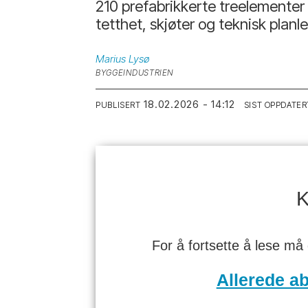
210 prefabrikkerte treelementer 
tetthet, skjøter og teknisk planl
Marius
Lysø
BYGGEINDUSTRIEN
18.02.2026 - 14:12
PUBLISERT
SIST OPPDATER
K
For å fortsette å lese må
Allerede a