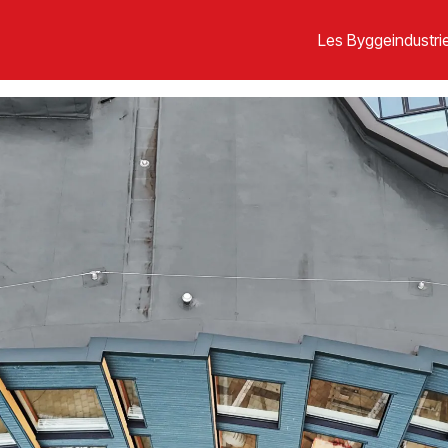
Les Byggeindustrie