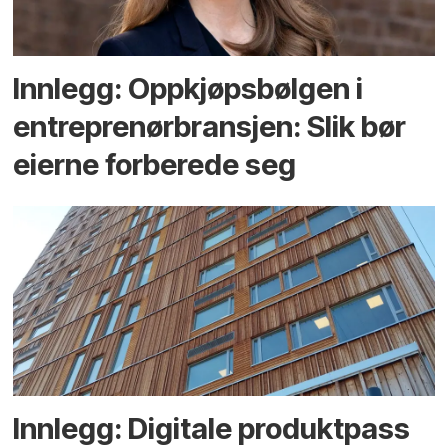
Innlegg: Oppkjøps­bølgen i
entreprenør­bransjen: Slik bør
eierne forberede seg
Innlegg: Digitale produktpass