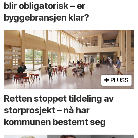
blir obligatorisk – er
byggebransjen klar?
PLUSS
Retten stoppet tildeling av
storprosjekt – nå har
kommunen bestemt seg