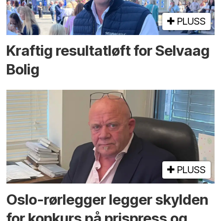
PLUSS
Kraftig resultatløft for Selvaag
Bolig
PLUSS
Oslo-rørlegger legger skylden
for konkurs på prispress og