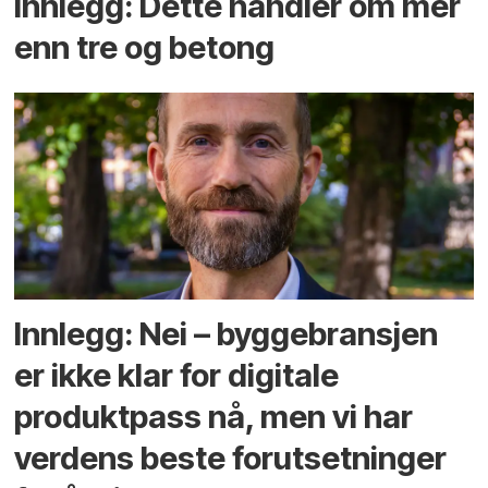
Innlegg: Dette handler om mer
enn tre og betong
Innlegg: Nei – byggebransjen
er ikke klar for digitale
produktpass nå, men vi har
verdens beste forutsetninger