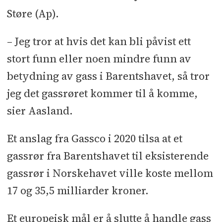
Støre (Ap).
– Jeg tror at hvis det kan bli påvist ett
stort funn eller noen mindre funn av
betydning av gass i Barentshavet, så tror
jeg det gassrøret kommer til å komme,
sier Aasland.
Et anslag fra Gassco i 2020 tilsa at et
gassrør fra Barentshavet til eksisterende
gassrør i Norskehavet ville koste mellom
17 og 35,5 milliarder kroner.
Et europeisk mål er å slutte å handle gass