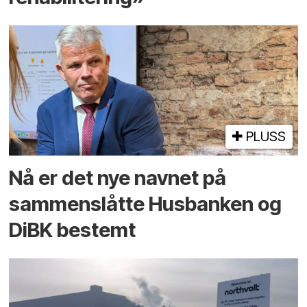
PLUSS
Nå er det nye navnet på
sammenslåtte Husbanken og
DiBK bestemt