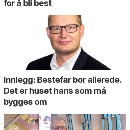
for å bli best
Innlegg: Bestefar bor allerede.
Det er huset hans som må
bygges om