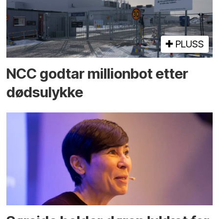
PLUSS
NCC godtar millionbot etter
dødsulykke