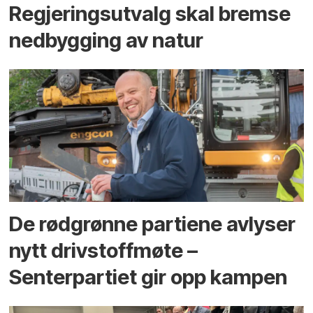
Regjerings­utvalg skal bremse
ned­bygging av natur
De rødgrønne partiene avlyser
nytt drivstoffmøte –
Senterpartiet gir opp kampen