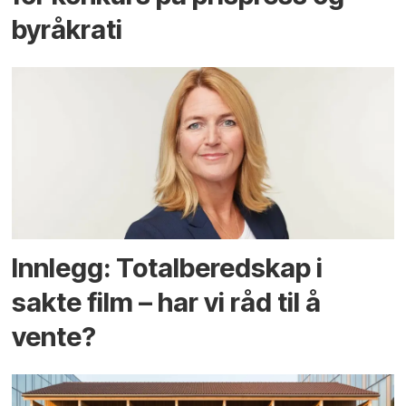
byråkrati
Innlegg: Totalberedskap i
sakte film – har vi råd til å
vente?