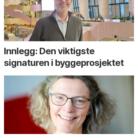
Innlegg: Den viktigste
signaturen i bygge­­prosjektet