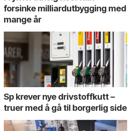
forsinke milliard­utbygging med
mange år
Sp krever nye drivstoffkutt –
truer med å gå til borgerlig side