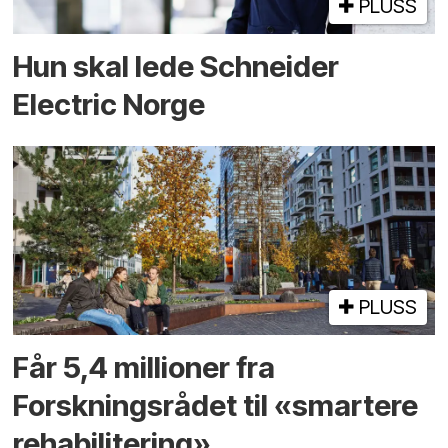
PLUSS
Hun skal lede Schneider
Electric Norge
PLUSS
Får 5,4 millioner fra
Forskningsrådet til «smartere
rehabilitering»