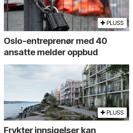
PLUSS
Oslo-entreprenør med 40
ansatte melder oppbud
PLUSS
Frykter innsigelser kan