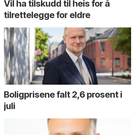
Vil ha tilskudd til heis for å
tilrettelegge for eldre
Boligprisene falt 2,6 prosent i
juli