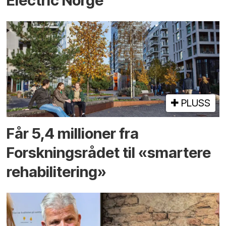
Electric Norge
PLUSS
Får 5,4 millioner fra
Forskningsrådet til «smartere
rehabilitering»