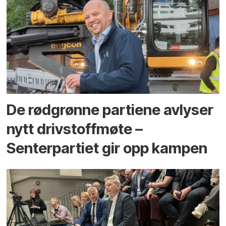
De rødgrønne partiene avlyser
nytt drivstoffmøte –
Senterpartiet gir opp kampen