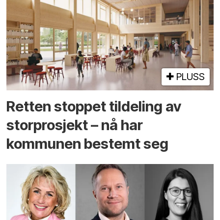
PLUSS
Retten stoppet tildeling av
storprosjekt – nå har
kommunen bestemt seg