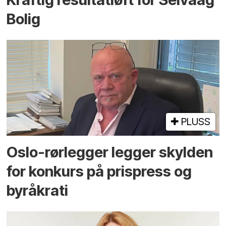
Bolig
PLUSS
Oslo-rørlegger legger skylden
for konkurs på prispress og
byråkrati