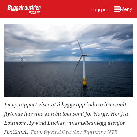
Logg inn
En ny rapport viser at å bygge opp industrien rundt
flytende havvind kan bli lønnsomt for Norge. Her fra
Equinors Hywind Buchan vindmølleanlegg utenfor
Skottland.
Foto: Øyvind Gravås / Equinor / NTB