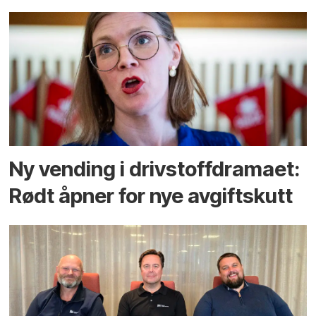
Ny vending i drivstoffdramaet:
Rødt åpner for nye avgiftskutt