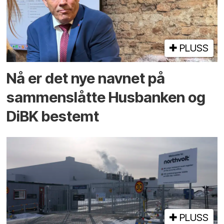
PLUSS
Nå er det nye navnet på
sammenslåtte Husbanken og
DiBK bestemt
PLUSS