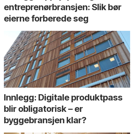
entreprenør­bransjen: Slik bør
eierne forberede seg
Innlegg: Digitale produktpass
blir obligatorisk – er
byggebransjen klar?