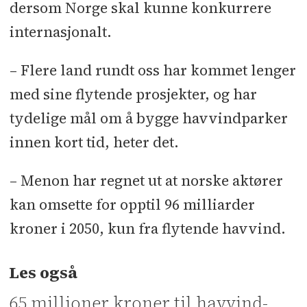
dersom Norge skal kunne konkurrere
internasjonalt.
– Flere land rundt oss har kommet lenger
med sine flytende prosjekter, og har
tydelige mål om å bygge havvindparker
innen kort tid, heter det.
– Menon har regnet ut at norske aktører
kan omsette for opptil 96 milliarder
kroner i 2050, kun fra flytende havvind.
Les også
65 millioner kroner til havvind-