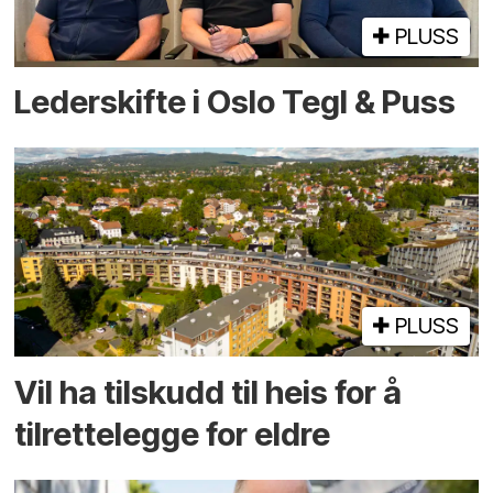
PLUSS
Lederskifte i Oslo Tegl & Puss
PLUSS
Vil ha tilskudd til heis for å
tilrettelegge for eldre