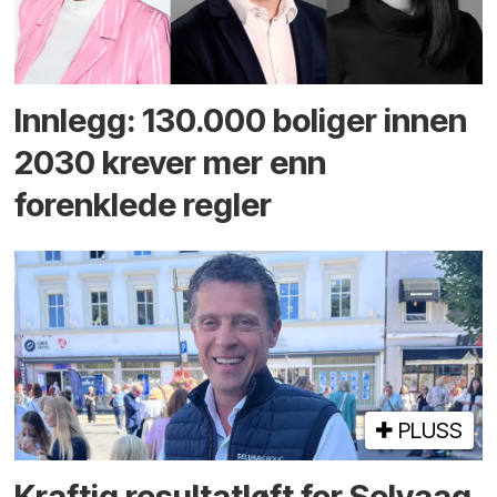
Innlegg: 130.000 boliger innen
2030 krever mer enn
forenklede regler
PLUSS
Kraftig resultatløft for Selvaag