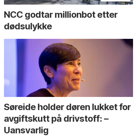
NCC godtar millionbot etter
dødsulykke
Søreide holder døren lukket for
avgiftskutt på drivstoff: –
Uansvarlig