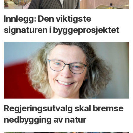
Innlegg: Den viktigste
signaturen i bygge­­prosjektet
Regjerings­utvalg skal bremse
ned­bygging av natur