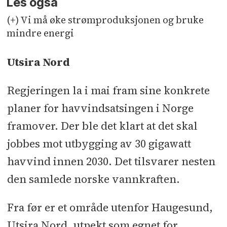
Les også
(+) Vi må øke strømproduksjonen og bruke
mindre energi
Utsira Nord
Regjeringen la i mai fram sine konkrete
planer for havvindsatsingen i Norge
framover. Der ble det klart at det skal
jobbes mot utbygging av 30 gigawatt
havvind innen 2030. Det tilsvarer nesten
den samlede norske vannkraften.
Fra før er et område utenfor Haugesund,
Utsira Nord, utpekt som egnet for