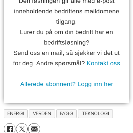
Den løsningen gir alle med e-post
inneholdende bedriftens maildomene
tilgang.
Lurer du på om din bedrift har en
bedriftsløsning?
Send oss en mail, så sjekker vi det ut
for deg. Andre spørsmål?
Kontakt oss
Allerede abonnent? Logg inn her
ENERGI
VERDEN
BYGG
TEKNOLOGI