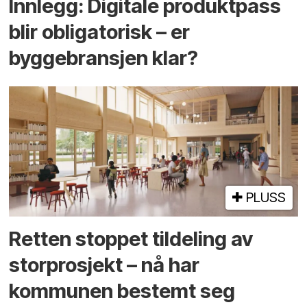
Innlegg: Digitale produktpass
blir obligatorisk – er
byggebransjen klar?
PLUSS
Retten stoppet tildeling av
storprosjekt – nå har
kommunen bestemt seg