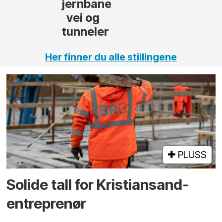
,
Her finner du alle stillingene
PLUSS
Solide tall for Kristiansand-
entreprenør