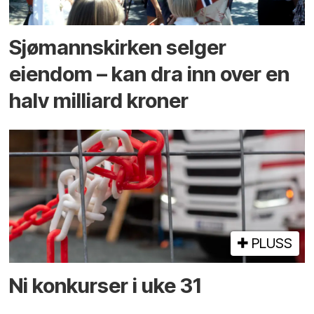
Sjømannskirken selger
eiendom – kan dra inn over en
halv milliard kroner
PLUSS
Ni konkurser i uke 31