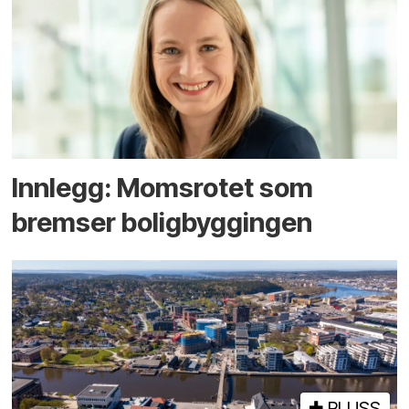
Innlegg: Moms­rotet som
bremser bolig­byggingen
PLUSS