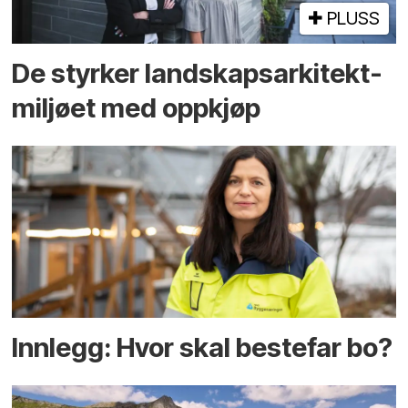
PLUSS
De styrker landskaps­arkitekt­
miljøet med oppkjøp
Innlegg: Hvor skal bestefar bo?