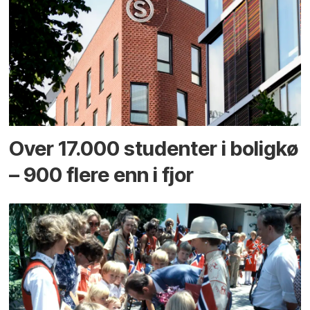
Over 17.000 studenter i boligkø
– 900 flere enn i fjor