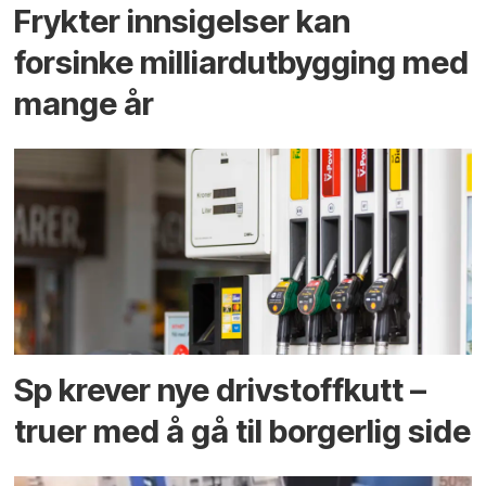
Frykter innsigelser kan
forsinke milliard­utbygging med
mange år
Sp krever nye drivstoffkutt –
truer med å gå til borgerlig side