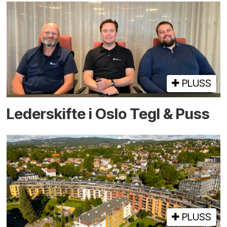
PLUSS
Lederskifte i Oslo Tegl & Puss
PLUSS