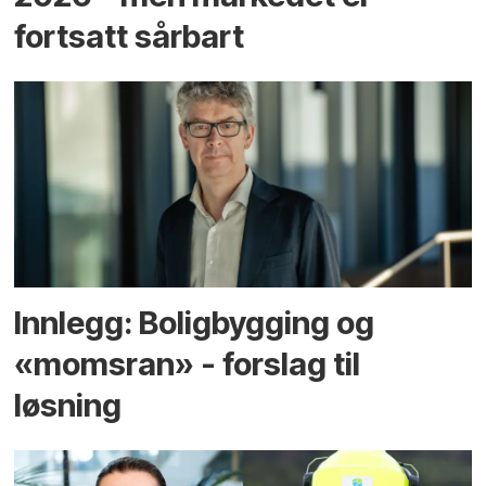
fortsatt sårbart
Innlegg: Boligbygging og
«momsran» - forslag til
løsning