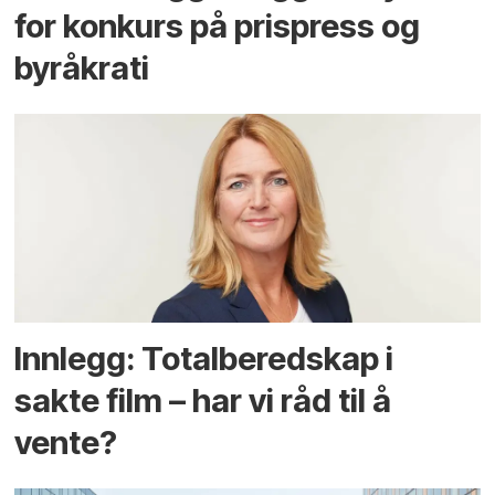
for konkurs på prispress og
byråkrati
Innlegg: Totalberedskap i
sakte film – har vi råd til å
vente?