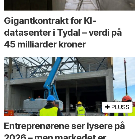
Gigantkontrakt for KI-
datasenter i Tydal – verdi på
45 milliarder kroner
PLUSS
Entreprenørene ser lysere på
2026 – men markedet er