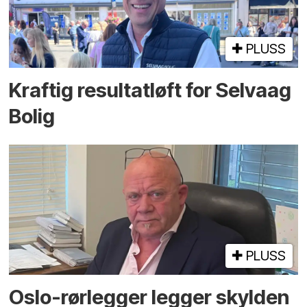
PLUSS
Kraftig resultatløft for Selvaag
Bolig
PLUSS
Oslo-rørlegger legger skylden