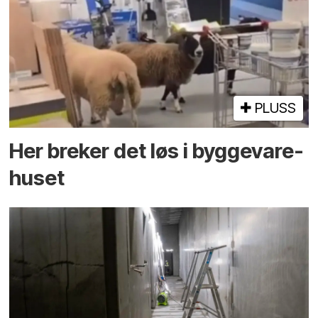
PLUSS
Her breker det løs i bygge­vare­
huset