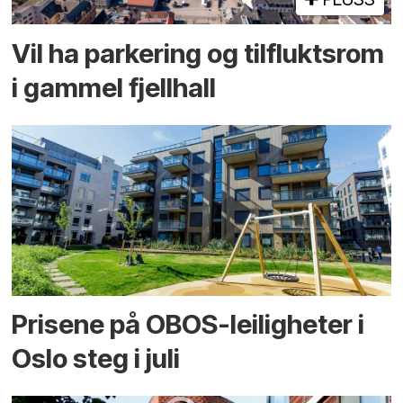
Vil ha parkering og tilflukts­rom
i gammel fjellhall
Prisene på OBOS-leiligheter i
Oslo steg i juli