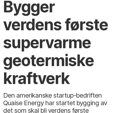
Bygger
verdens første
super­varme
geo­termiske
kraftverk
Den amerikanske startup-bedriften
Quaise Energy har startet bygging av
det som skal bli verdens første