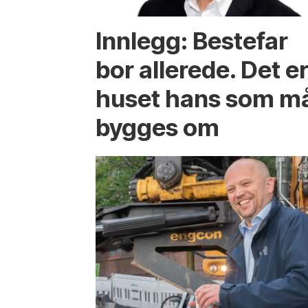
Innlegg: Bestefar
bor allerede. Det e
huset hans som m
bygges om