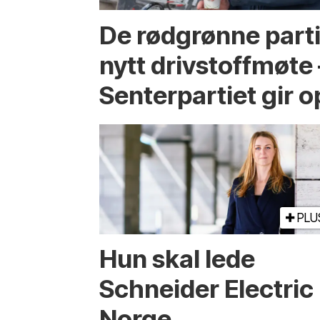
De rødgrønne parti
nytt drivstoffmøte 
Senterpartiet gir
PLU
Hun skal lede
Schneider Electric
Norge