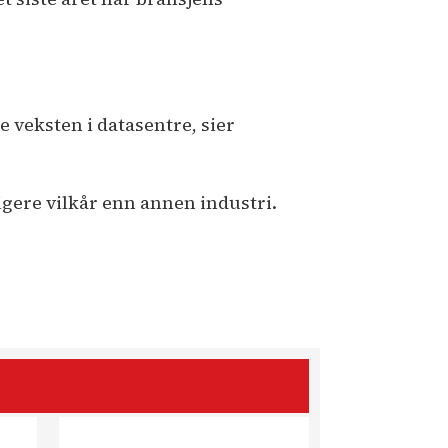
se veksten i datasentre, sier
igere vilkår enn annen industri.