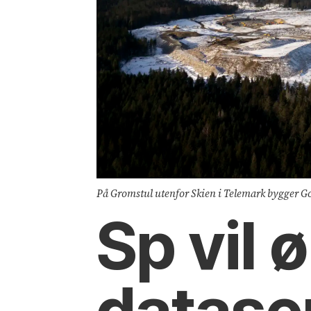
På Gromstul utenfor Skien i Telemark bygger Goog
Sp vil 