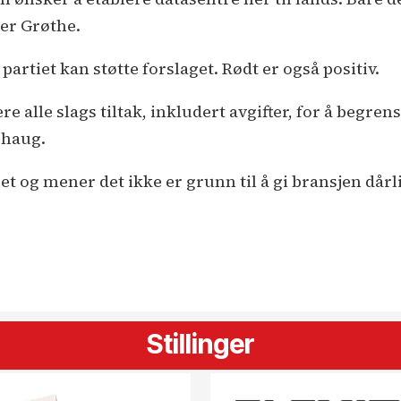
ier Grøthe.
artiet kan støtte forslaget. Rødt er også positiv.
ere alle slags tiltak, inkludert avgifter, for å begren
rhaug.
et og mener det ikke er grunn til å gi bransjen dårl
Stillinger