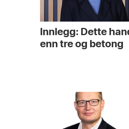
Innlegg: Dette ha
enn tre og betong