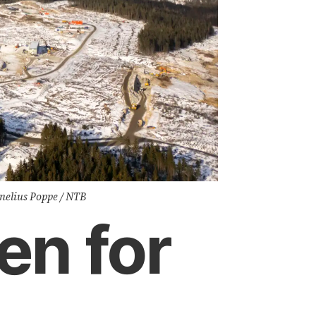
ornelius Poppe / NTB
ten for