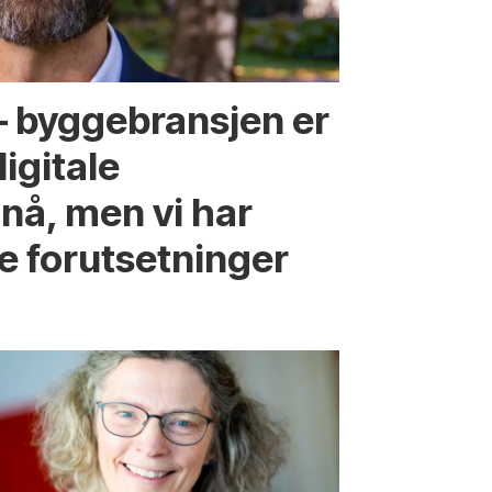
 – byggebransjen er
digitale
nå, men vi har
e forutsetninger