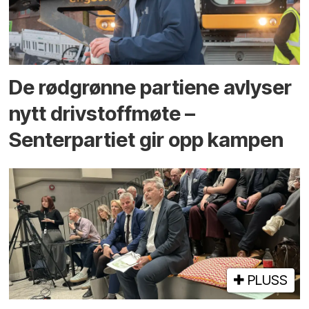
De rødgrønne partiene avlyser
nytt drivstoffmøte –
Senterpartiet gir opp kampen
PLUSS