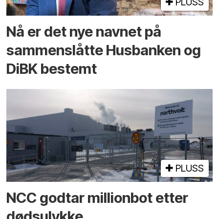
PLUSS
Nå er det nye navnet på
sammenslåtte Husbanken og
DiBK bestemt
PLUSS
NCC godtar millionbot etter
dødsulykke