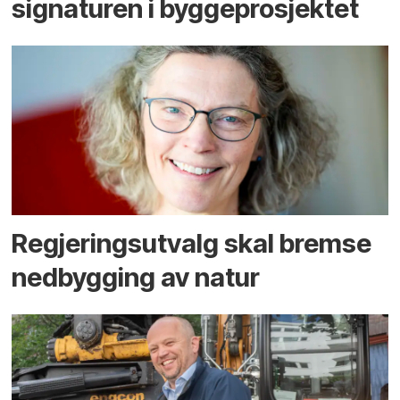
signaturen i bygge­­prosjektet
Regjerings­utvalg skal bremse
ned­bygging av natur