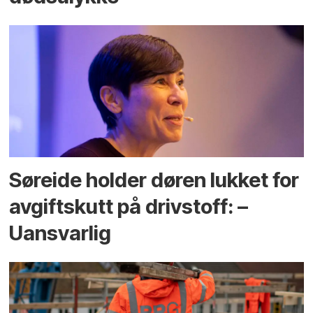
Søreide holder døren lukket for
avgiftskutt på drivstoff: –
Uansvarlig