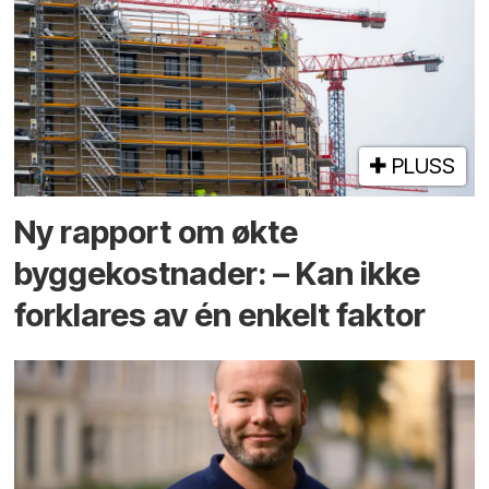
PLUSS
Ny rapport om økte
byggekostnader: – Kan ikke
forklares av én enkelt faktor