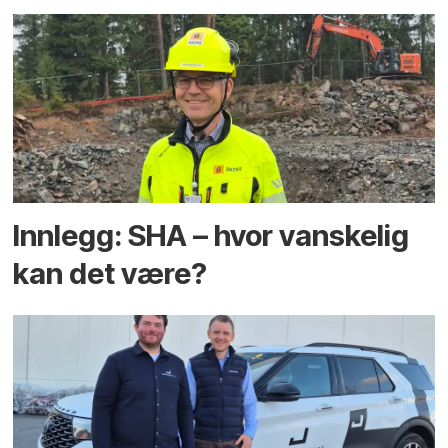
Innlegg: SHA – hvor vanskelig
kan det være?