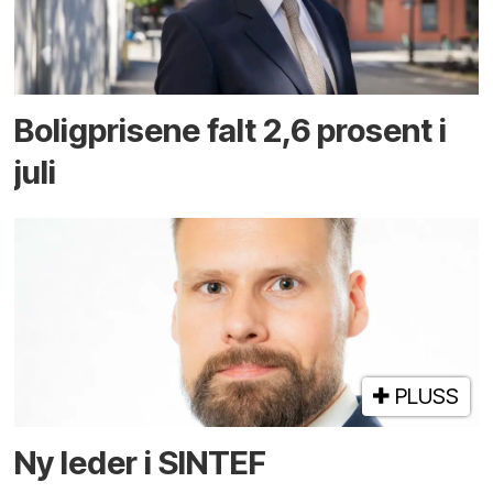
Boligprisene falt 2,6 prosent i
juli
PLUSS
Ny leder i SINTEF