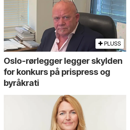
PLUSS
Oslo-rørlegger legger skylden
for konkurs på prispress og
byråkrati