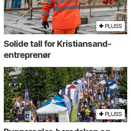
PLUSS
Solide tall for Kristiansand-
entreprenør
PLUSS