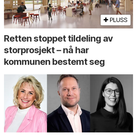
PLUSS
Retten stoppet tildeling av
storprosjekt – nå har
kommunen bestemt seg