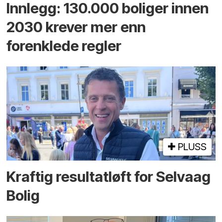
Innlegg: 130.000 boliger innen
2030 krever mer enn
forenklede regler
PLUSS
Kraftig resultatløft for Selvaag
Bolig