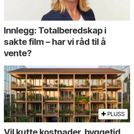
Innlegg: Totalberedskap i
sakte film – har vi råd til å
vente?
PLUSS
Vil kutte kostnader, byggetid