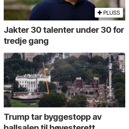
PLUSS
Jakter 30 talenter under 30 for
tredje gang
Trump tar byggestopp av
ballsalen til høyesterett