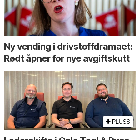
Ny vending i drivstoffdramaet:
Rødt åpner for nye avgiftskutt
PLUSS