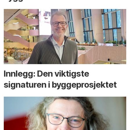
Innlegg: Den viktigste
signaturen i bygge­­prosjektet