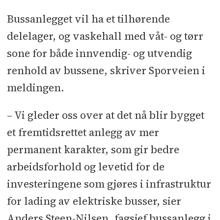
Bussanlegget vil ha et tilhørende
delelager, og vaskehall med våt- og tørr
sone for både innvendig- og utvendig
renhold av bussene, skriver Sporveien i
meldingen.
– Vi gleder oss over at det nå blir bygget
et fremtidsrettet anlegg av mer
permanent karakter, som gir bedre
arbeidsforhold og levetid for de
investeringene som gjøres i infrastruktur
for lading av elektriske busser, sier
Anders Steen-Nilsen, fagsjef bussanlegg i