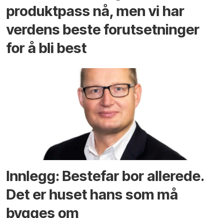
produktpass nå, men vi har
verdens beste forutsetninger
for å bli best
Innlegg: Bestefar bor allerede.
Det er huset hans som må
bygges om