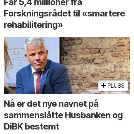
Får 5,4 millioner fra
Forskningsrådet til «smartere
rehabilitering»
PLUSS
Nå er det nye navnet på
sammenslåtte Husbanken og
DiBK bestemt