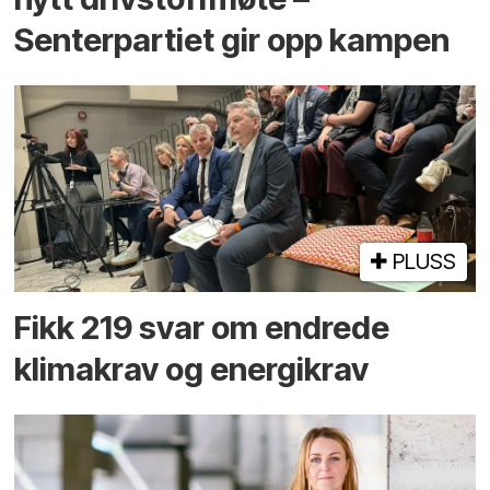
Senterpartiet gir opp kampen
PLUSS
Fikk 219 svar om endrede
klimakrav og energikrav