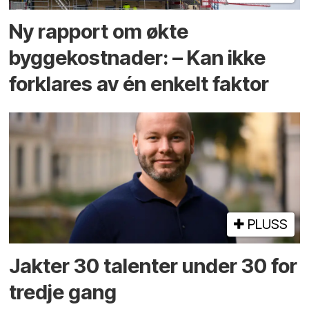
Ny rapport om økte
byggekostnader: – Kan ikke
forklares av én enkelt faktor
PLUSS
Jakter 30 talenter under 30 for
tredje gang