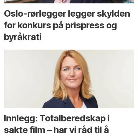
Oslo-rørlegger legger skylden
for konkurs på prispress og
byråkrati
Innlegg: Totalberedskap i
sakte film – har vi råd til å