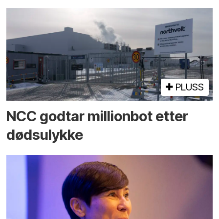
PLUSS
NCC godtar millionbot etter
dødsulykke