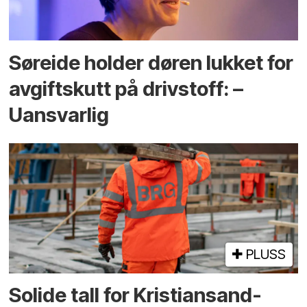
Søreide holder døren lukket for
avgiftskutt på drivstoff: –
Uansvarlig
PLUSS
Solide tall for Kristiansand-