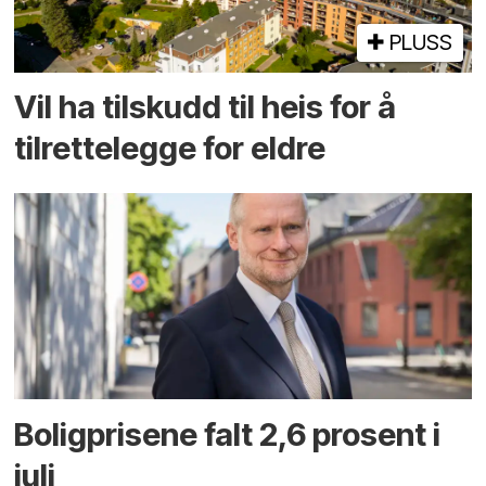
PLUSS
Vil ha tilskudd til heis for å
tilrettelegge for eldre
Boligprisene falt 2,6 prosent i
juli