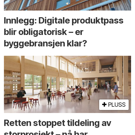
Innlegg: Digitale produktpass
blir obligatorisk – er
byggebransjen klar?
PLUSS
Retten stoppet tildeling av
storprosjekt – nå har