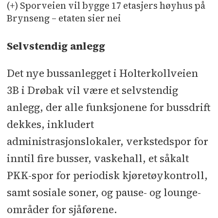
(+) Sporveien vil bygge 17 etasjers høyhus på
Brynseng – etaten sier nei
Selvstendig anlegg
Det nye bussanlegget i Holterkollveien
3B i Drøbak vil være et selvstendig
anlegg, der alle funksjonene for bussdrift
dekkes, inkludert
administrasjonslokaler, verkstedspor for
inntil fire busser, vaskehall, et såkalt
PKK-spor for periodisk kjøretøykontroll,
samt sosiale soner, og pause- og lounge-
områder for sjåførene.