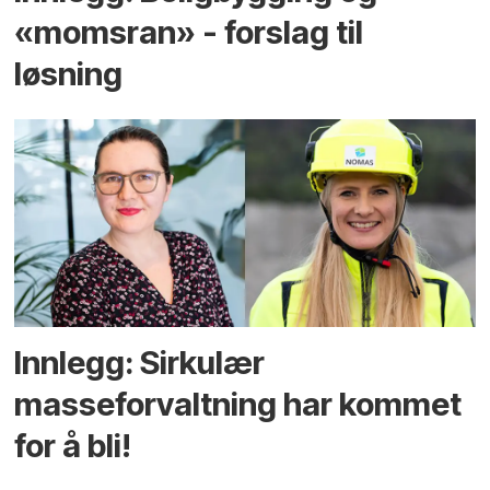
«momsran» - forslag til
løsning
Innlegg: Sirkulær
masseforvaltning har kommet
for å bli!