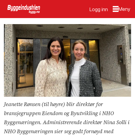
Logg inn
Jeanette Rønsen (til høyre) blir direktør for
bransjegruppen Eiendom og Byutvikling i NHO
Byggenæringen. Administrerende direktør Nina Solli i
NHO Byggenæringen sier seg godt fornøyd med