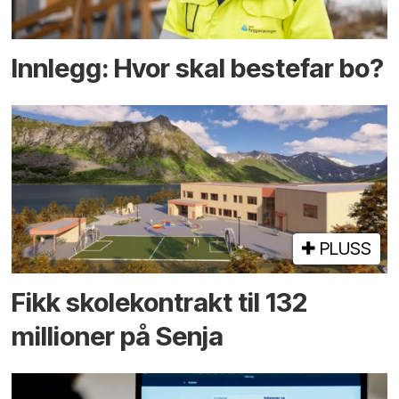
Innlegg: Hvor skal bestefar bo?
PLUSS
Fikk skole­kontrakt til 132
millioner på Senja