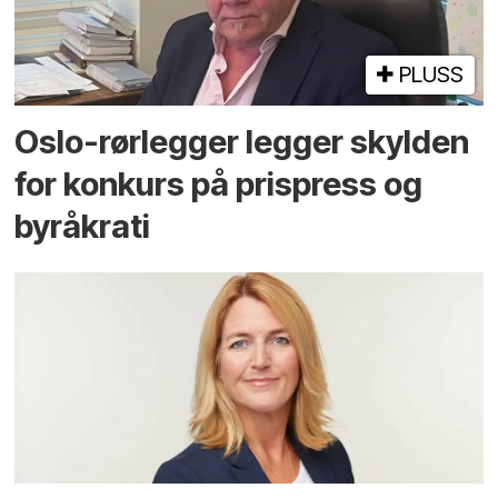
PLUSS
Oslo-rørlegger legger skylden
for konkurs på prispress og
byråkrati