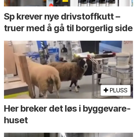
Sp krever nye drivstoffkutt –
truer med å gå til borgerlig side
PLUSS
Her breker det løs i bygge­vare­
huset