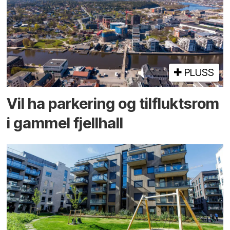
PLUSS
Vil ha parkering og tilflukts­rom
i gammel fjellhall