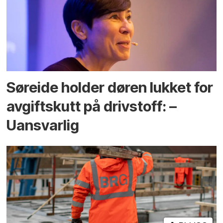
Søreide holder døren lukket for
avgiftskutt på drivstoff: –
Uansvarlig