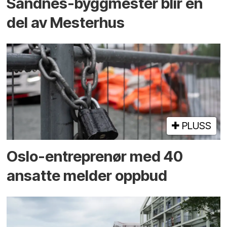
Sandnes-byggmester blir en
del av Mesterhus
PLUSS
Oslo-entreprenør med 40
ansatte melder oppbud