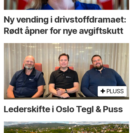
Ny vending i drivstoffdramaet:
Rødt åpner for nye avgiftskutt
PLUSS
Lederskifte i Oslo Tegl & Puss