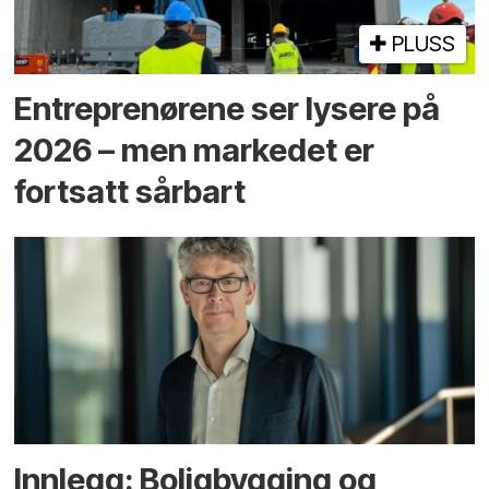
PLUSS
Entreprenørene ser lysere på
2026 – men markedet er
fortsatt sårbart
Innlegg: Boligbygging og