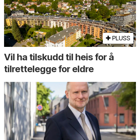
PLUSS
Vil ha tilskudd til heis for å
tilrettelegge for eldre