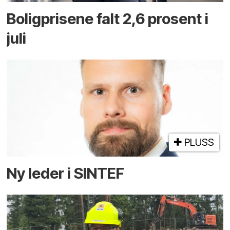
Boligprisene falt 2,6 prosent i
juli
PLUSS
Ny leder i SINTEF