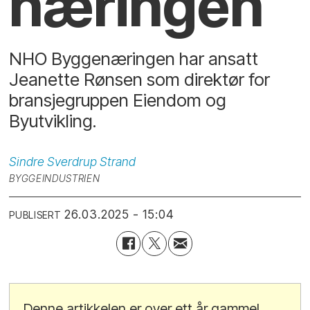
næringen
NHO Byggenæringen har ansatt
Jeanette Rønsen som direktør for
bransjegruppen Eiendom og
Byutvikling.
Sindre Sverdrup
Strand
BYGGEINDUSTRIEN
26.03.2025 - 15:04
PUBLISERT
Denne artikkelen er over ett år gammel.