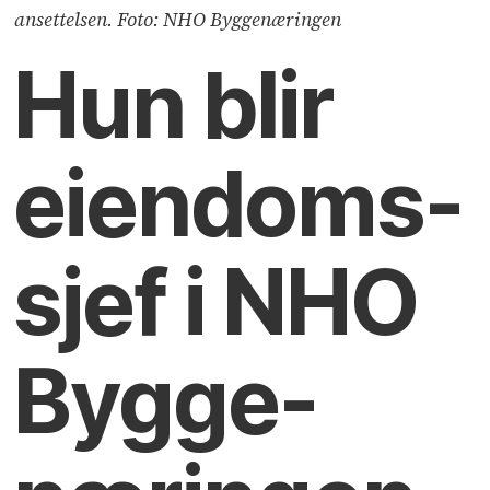
ansettelsen. Foto: NHO Byggenæringen
Hun blir
eiendoms­
sjef i NHO
Bygge­