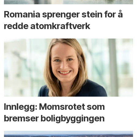
Romania sprenger stein for å
redde atomkraftverk
Innlegg: Moms­rotet som
bremser bolig­byggingen