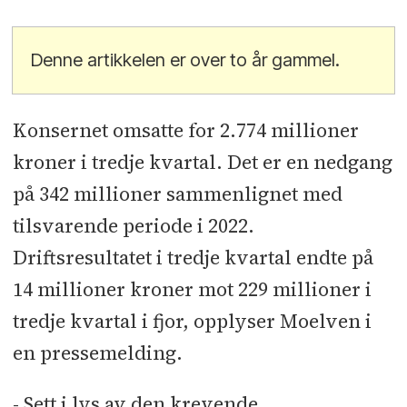
Denne artikkelen er over to år gammel.
Konsernet omsatte for 2.774 millioner
kroner i tredje kvartal. Det er en nedgang
på 342 millioner sammenlignet med
tilsvarende periode i 2022.
Driftsresultatet i tredje kvartal endte på
14 millioner kroner mot 229 millioner i
tredje kvartal i fjor, opplyser Moelven i
en pressemelding.
- Sett i lys av den krevende