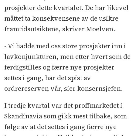
prosjekter dette kvartalet. De har likevel
måttet ta konsekvensene av de usikre
framtidsutsiktene, skriver Moelven.
- Vi hadde med oss store prosjekter inn i
lavkonjunkturen, men etter hvert som de
ferdigstilles og færre nye prosjekter
settes i gang, har det spist av
ordrereserven vår, sier konsernsjefen.
I tredje kvartal var det proffmarkedet i
Skandinavia som gikk mest tilbake, som
følge av at det settes i gang færre nye