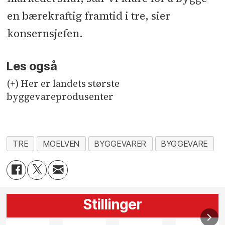
en bærekraftig framtid i tre, sier
konsernsjefen.
Les også
(+) Her er landets største
byggevareprodusenter
TRE
MOELVEN
BYGGEVARER
BYGGEVARE
Stillinger