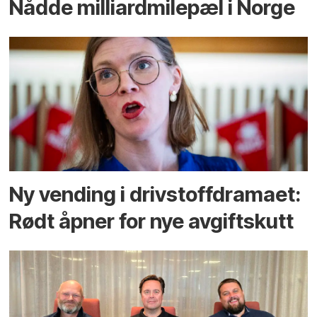
Nådde milliard­­milepæl i Norge
Ny vending i drivstoffdramaet:
Rødt åpner for nye avgiftskutt