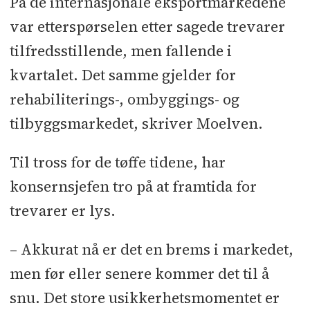
På de internasjonale eksportmarkedene
var etterspørselen etter sagede trevarer
tilfredsstillende, men fallende i
kvartalet. Det samme gjelder for
rehabiliterings-, ombyggings- og
tilbyggsmarkedet, skriver Moelven.
Til tross for de tøffe tidene, har
konsernsjefen tro på at framtida for
trevarer er lys.
– Akkurat nå er det en brems i markedet,
men før eller senere kommer det til å
snu. Det store usikkerhetsmomentet er