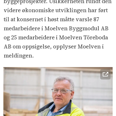
byggeprosjekter. Usikkerheten rundt den
videre økonomiske utviklingen har ført
til at konsernet i høst måtte varsle 87
medarbeidere i Moelven Byggmodul AB
og 25 medarbeidere i Moelven Töreboda
AB om oppsigelse, opplyser Moelven i
meldingen.