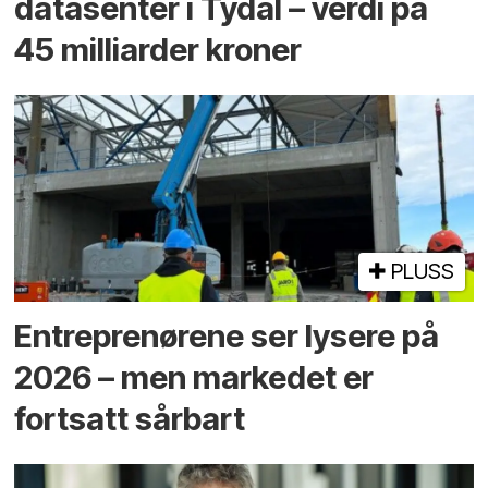
datasenter i Tydal – verdi på
45 milliarder kroner
PLUSS
Entreprenørene ser lysere på
2026 – men markedet er
fortsatt sårbart