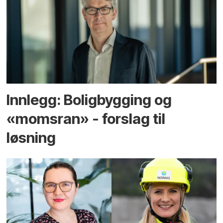
Innlegg: Boligbygging og
«momsran» - forslag til
løsning