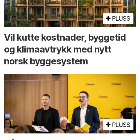
PLUSS
Vil kutte kostnader, byggetid
og klima­avtrykk med nytt
norsk bygge­system
PLUSS