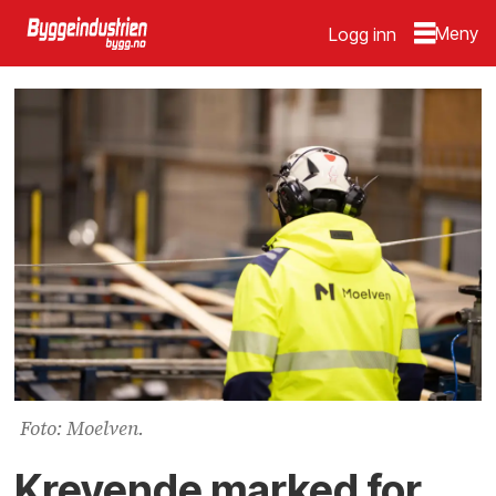
Logg inn
Foto: Moelven.
Krevende marked for