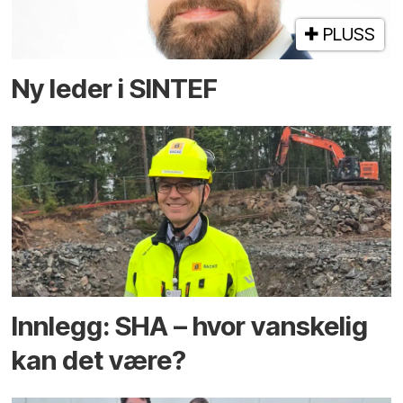
PLUSS
Ny leder i SINTEF
Innlegg: SHA – hvor vanskelig
kan det være?