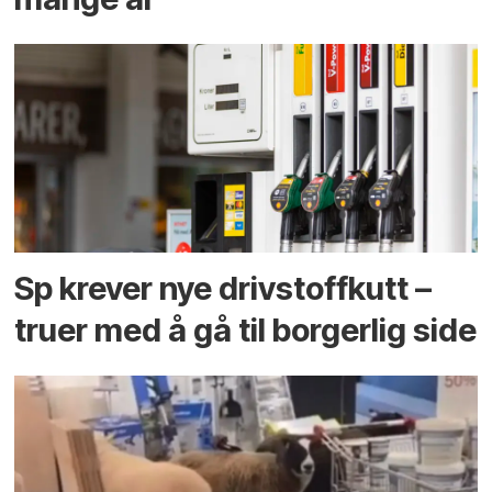
Sp krever nye drivstoffkutt –
truer med å gå til borgerlig side