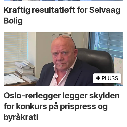
Kraftig resultatløft for Selvaag
Bolig
PLUSS
Oslo-rørlegger legger skylden
for konkurs på prispress og
byråkrati