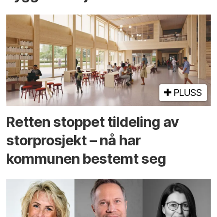
PLUSS
Retten stoppet tildeling av
storprosjekt – nå har
kommunen bestemt seg