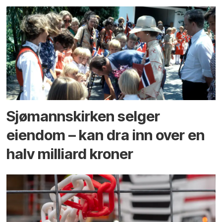
Sjømannskirken selger
eiendom – kan dra inn over en
halv milliard kroner