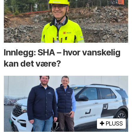
Innlegg: SHA – hvor vanskelig
kan det være?
PLUSS