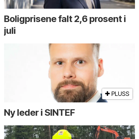
Boligprisene falt 2,6 prosent i
juli
PLUSS
Ny leder i SINTEF