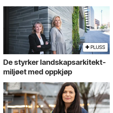
PLUSS
De styrker landskaps­arkitekt­
miljøet med oppkjøp