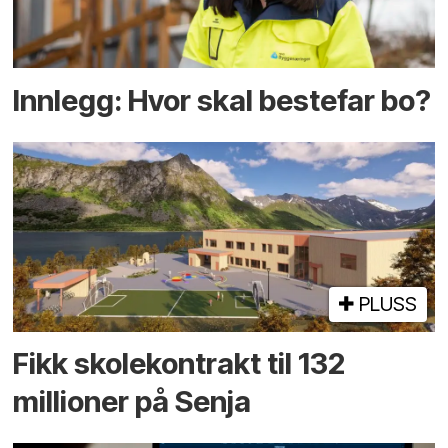
Innlegg: Hvor skal bestefar bo?
PLUSS
Fikk skole­kontrakt til 132
millioner på Senja