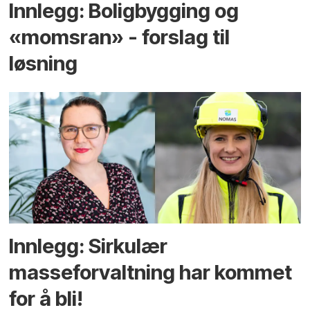
Innlegg: Boligbygging og
«momsran» - forslag til
løsning
Innlegg: Sirkulær
masseforvaltning har kommet
for å bli!