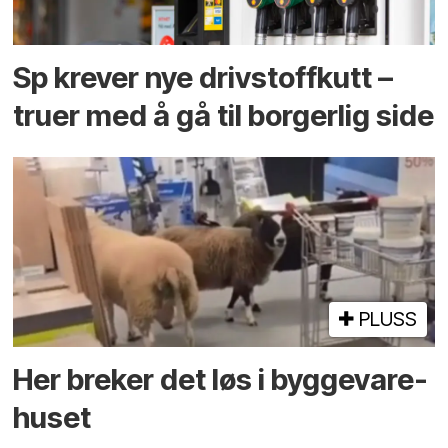
Sp krever nye drivstoffkutt –
truer med å gå til borgerlig side
PLUSS
Her breker det løs i bygge­vare­
huset