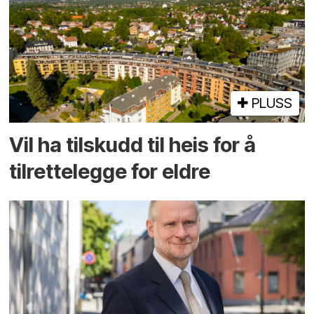
PLUSS
Vil ha tilskudd til heis for å
tilrettelegge for eldre