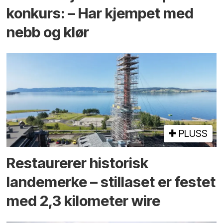
konkurs: – Har kjempet med
nebb og klør
PLUSS
Restaurerer historisk
landemerke – stillaset er festet
med 2,3 kilometer wire