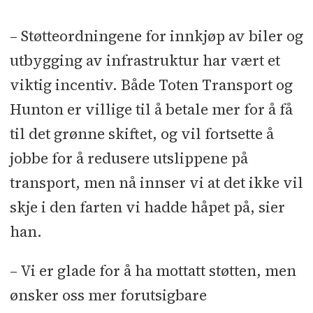
– Støtteordningene for innkjøp av biler og
utbygging av infrastruktur har vært et
viktig incentiv. Både Toten Transport og
Hunton er villige til å betale mer for å få
til det grønne skiftet, og vil fortsette å
jobbe for å redusere utslippene på
transport, men nå innser vi at det ikke vil
skje i den farten vi hadde håpet på, sier
han.
– Vi er glade for å ha mottatt støtten, men
ønsker oss mer forutsigbare