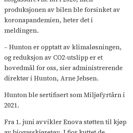
produksjonen av bilen ble forsinket av
koronapandemien, heter det i
meldingen.
– Hunton er opptatt av klimaløsningen,
og reduksjon av CO2-utslipp er et
hovedmål for oss, sier administrerende
direktør i Hunton, Arne Jebsen.
Hunton ble sertifisert som Miljøfyrtårn i
2021.
Fra 1. juni avvikler Enova støtten til kjøp
av biogasskjøretøy. I fjor kuttet de