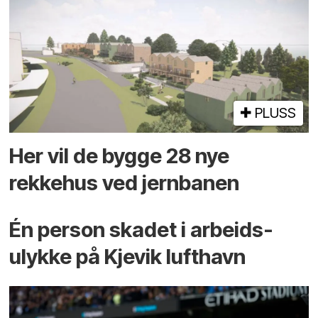
PLUSS
Her vil de bygge 28 nye
rekkehus ved jernbanen
Én person skadet i arbeids­
ulykke på Kjevik lufthavn