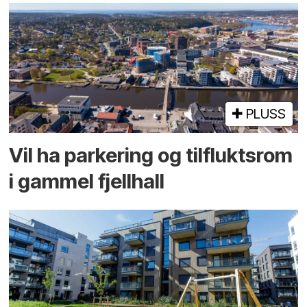
PLUSS
Vil ha parkering og tilflukts­rom
i gammel fjellhall