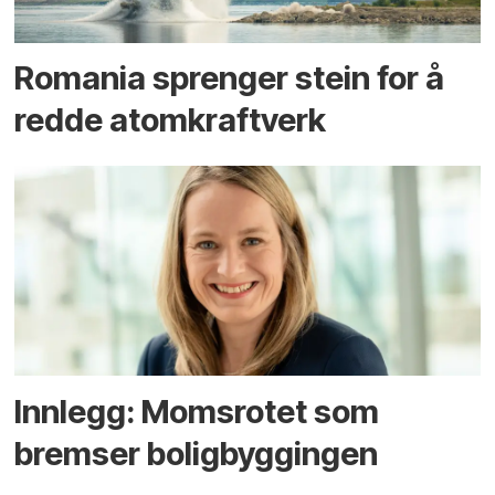
Romania sprenger stein for å
redde atomkraftverk
Innlegg: Moms­rotet som
bremser bolig­byggingen