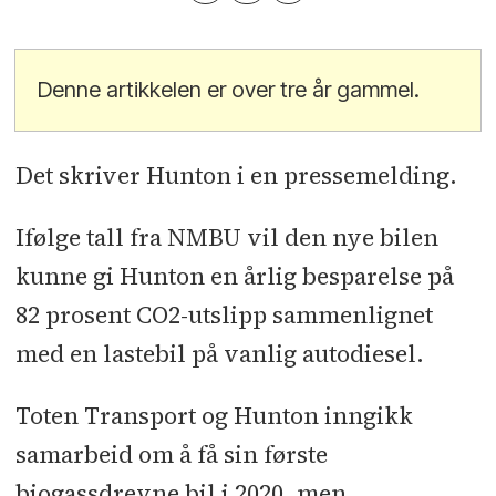
Denne artikkelen er over tre år gammel.
Det skriver Hunton i en pressemelding.
Ifølge tall fra NMBU vil den nye bilen
kunne gi Hunton en årlig besparelse på
82 prosent CO2-utslipp sammenlignet
med en lastebil på vanlig autodiesel.
Toten Transport og Hunton inngikk
samarbeid om å få sin første
biogassdrevne bil i 2020, men