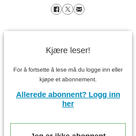
Kjære leser!
For å fortsette å lese må du logge inn eller
kjøpe et abonnement.
Allerede abonnent? Logg inn
her
Jeg er ikke abonnent