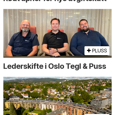
PLUSS
Lederskifte i Oslo Tegl & Puss