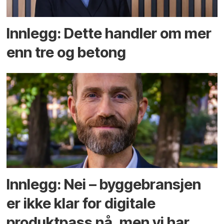
Innlegg: Dette handler om mer
enn tre og betong
Innlegg: Nei – byggebransjen
er ikke klar for digitale
produktpass nå, men vi har