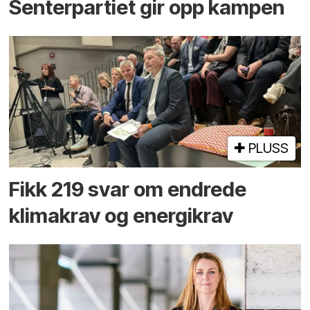
Senterpartiet gir opp kampen
PLUSS
Fikk 219 svar om endrede
klimakrav og energikrav