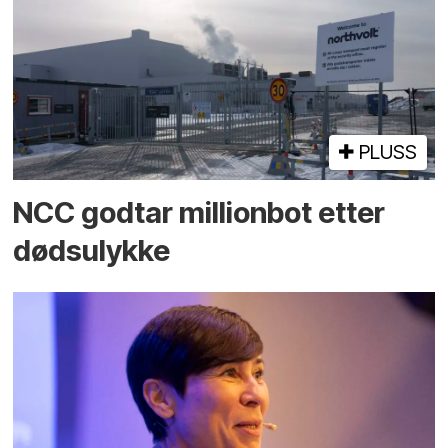
PLUSS
NCC godtar millionbot etter
dødsulykke