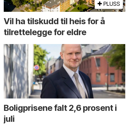
PLUSS
Vil ha tilskudd til heis for å
tilrettelegge for eldre
Boligprisene falt 2,6 prosent i
juli