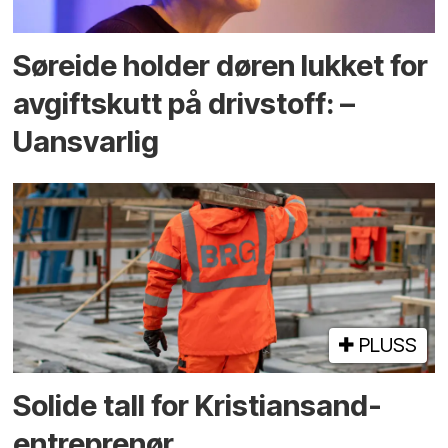
Søreide holder døren lukket for
avgiftskutt på drivstoff: –
Uansvarlig
PLUSS
Solide tall for Kristiansand-
entreprenør