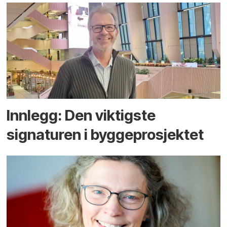
Innlegg: Den viktigste
signaturen i bygge­­prosjektet