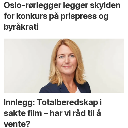
Oslo-rørlegger legger skylden
for konkurs på prispress og
byråkrati
Innlegg: Totalberedskap i
sakte film – har vi råd til å
vente?