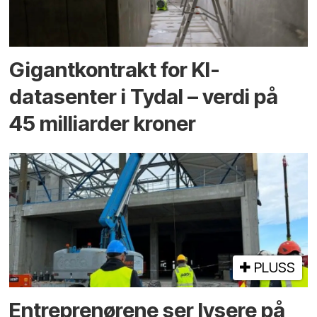
Gigantkontrakt for KI-
datasenter i Tydal – verdi på
45 milliarder kroner
PLUSS
Entreprenørene ser lysere på