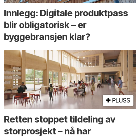
Innlegg: Digitale produktpass
blir obligatorisk – er
byggebransjen klar?
PLUSS
Retten stoppet tildeling av
storprosjekt – nå har