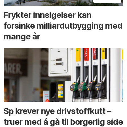
Frykter innsigelser kan
forsinke milliard­utbygging med
mange år
Sp krever nye drivstoffkutt –
truer med å gå til borgerlig side