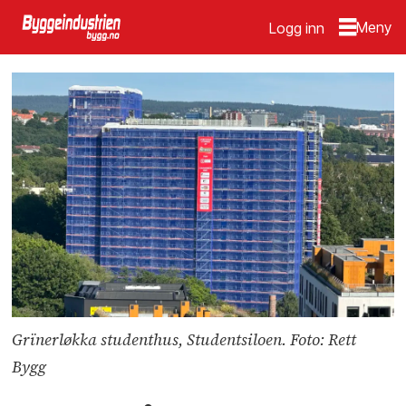
Logg inn
Grïnerløkka studenthus, Studentsiloen. Foto: Rett
Bygg