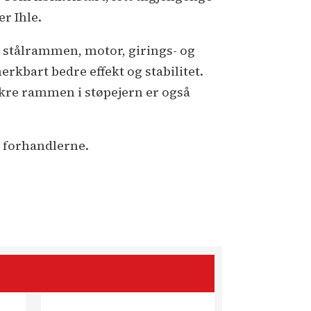
r Ihle.
de stålrammen, motor, girings- og
rkbart bedre effekt og stabilitet.
akre rammen i støpejern er også
 forhandlerne.