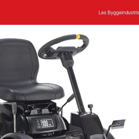
Les Byggeindustrie