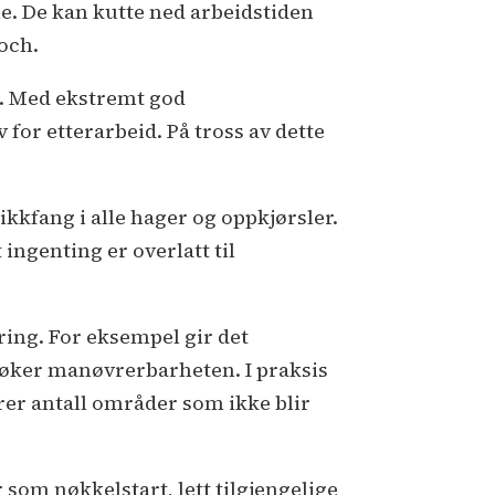
e. De kan kutte ned arbeidstiden
och.
. Med ekstremt god
for etterarbeid. På tross av dette
kkfang i alle hager og oppkjørsler.
ingenting er overlatt til
ing. For eksempel gir det
 øker manøvrerbarheten. I praksis
er antall områder som ikke blir
r som nøkkelstart, lett tilgjengelige