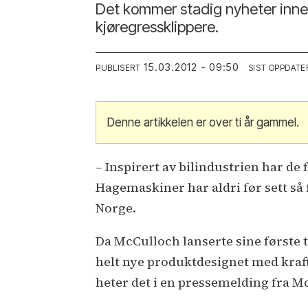
Det kommer stadig nyheter inne
kjøregressklippere.
15.03.2012 - 09:50
PUBLISERT
SIST OPPDATE
Denne artikkelen er over ti år gammel.
– Inspirert av bilindustrien har de
Hagemaskiner har aldri før sett så 
Norge.
Da McCulloch lanserte sine første 
helt nye produktdesignet med krafti
heter det i en pressemelding fra M