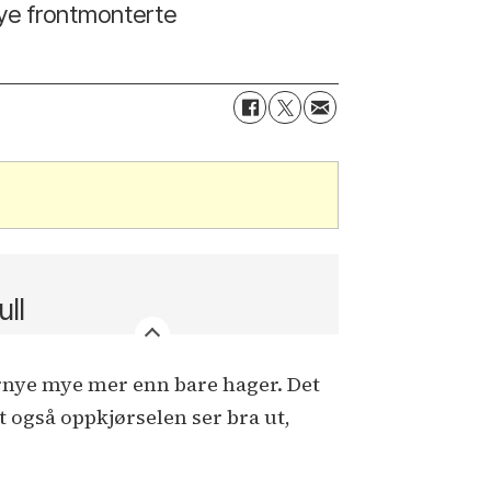
ye frontmonterte
ull
ornye mye mer enn bare hager. Det
t også oppkjørselen ser bra ut,