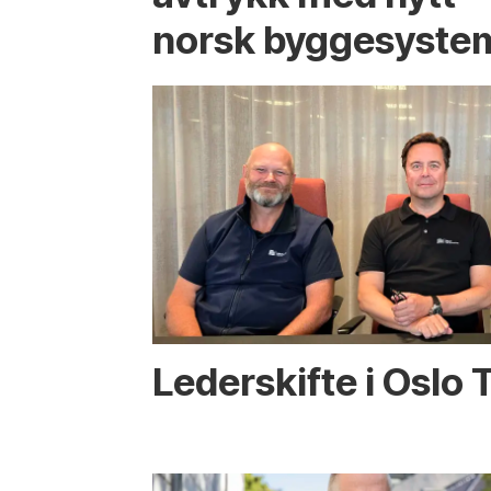
norsk bygge­syste
Lederskifte i Oslo 