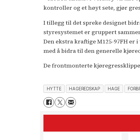
kontroller og et høyt sete, gjør gr
I tillegg til det spreke designet b
styresystemet er gruppert sammen i
Den ekstra kraftige M125-97FH er i
med å bidra til den generelle kjøre
De frontmonterte kjøregressklippe
HYTTE
HAGEREDSKAP
HAGE
FORB