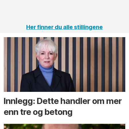
vei og
tunneler
Her finner du alle stillingene
Innlegg: Dette handler om mer
enn tre og betong