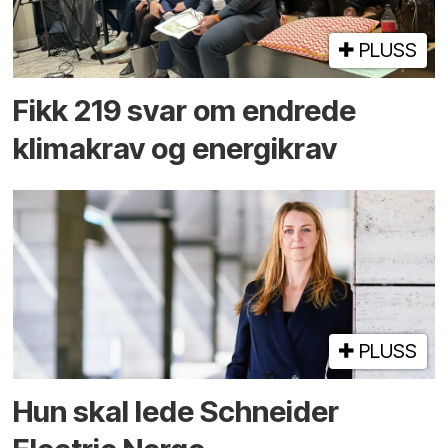
PLUSS
Fikk 219 svar om endrede
klimakrav og energikrav
PLUSS
Hun skal lede Schneider