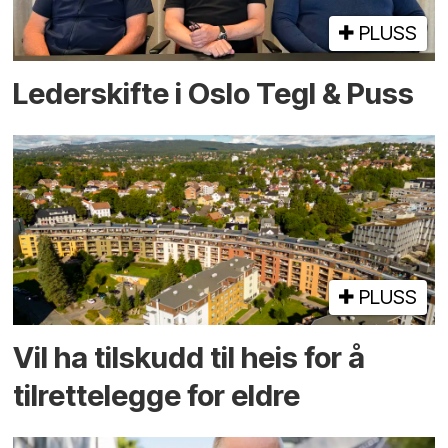
PLUSS
Lederskifte i Oslo Tegl & Puss
PLUSS
Vil ha tilskudd til heis for å
tilrettelegge for eldre