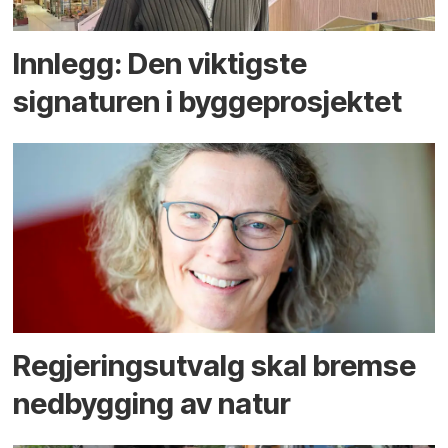
Innlegg: Den viktigste
signaturen i bygge­­prosjektet
Regjerings­utvalg skal bremse
ned­bygging av natur