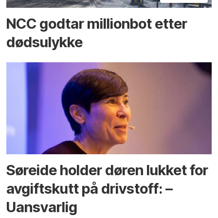
NCC godtar millionbot etter
dødsulykke
Søreide holder døren lukket for
avgiftskutt på drivstoff: –
Uansvarlig