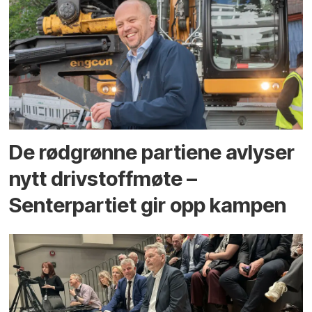
De rødgrønne partiene avlyser
nytt drivstoffmøte –
Senterpartiet gir opp kampen