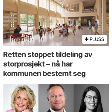
PLUSS
Retten stoppet tildeling av
storprosjekt – nå har
kommunen bestemt seg