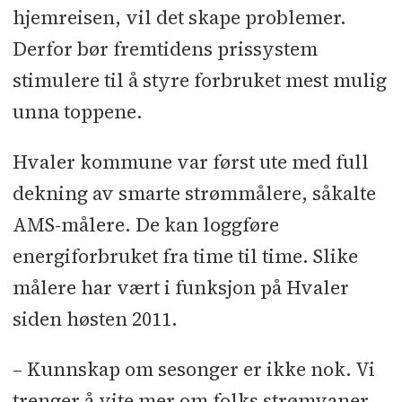
hjemreisen, vil det skape problemer.
Derfor bør fremtidens prissystem
stimulere til å styre forbruket mest mulig
unna toppene.
Hvaler kommune var først ute med full
dekning av smarte strømmålere, såkalte
AMS-målere. De kan loggføre
energiforbruket fra time til time. Slike
målere har vært i funksjon på Hvaler
siden høsten 2011.
– Kunnskap om sesonger er ikke nok. Vi
trenger å vite mer om folks strømvaner