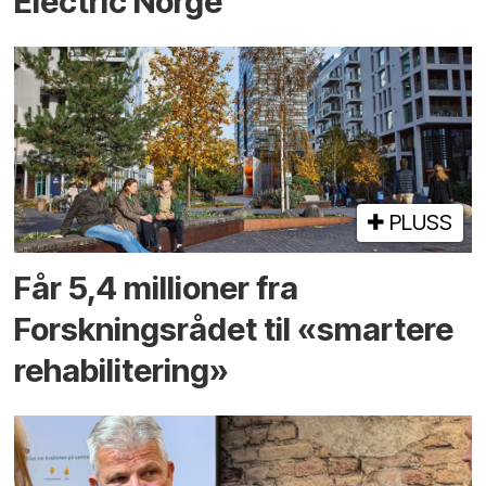
Electric Norge
PLUSS
Får 5,4 millioner fra
Forskningsrådet til «smartere
rehabilitering»