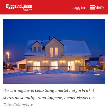
Logg inn
For å unngå overbelastning i nettet må forbruket
styres mest mulig unna toppene, mener eksperter.
Foto: Colourbox