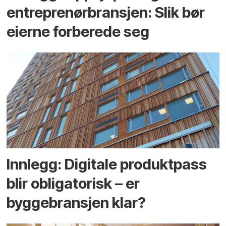
entreprenør­bransjen: Slik bør
eierne forberede seg
Innlegg: Digitale produktpass
blir obligatorisk – er
byggebransjen klar?