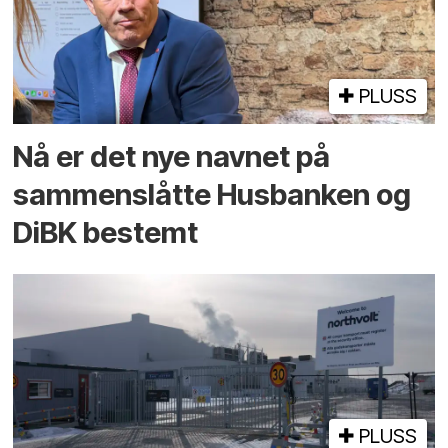
PLUSS
Nå er det nye navnet på
sammenslåtte Husbanken og
DiBK bestemt
PLUSS