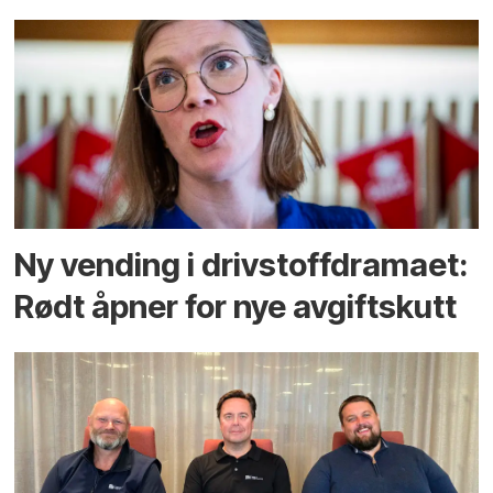
Ny vending i drivstoffdramaet:
Rødt åpner for nye avgiftskutt