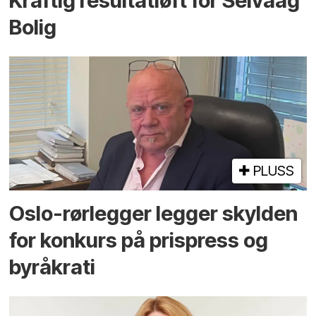
Kraftig resultatløft for Selvaag
Bolig
PLUSS
Oslo-rørlegger legger skylden
for konkurs på prispress og
byråkrati