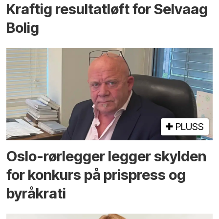
Kraftig resultatløft for Selvaag
Bolig
PLUSS
Oslo-rørlegger legger skylden
for konkurs på prispress og
byråkrati