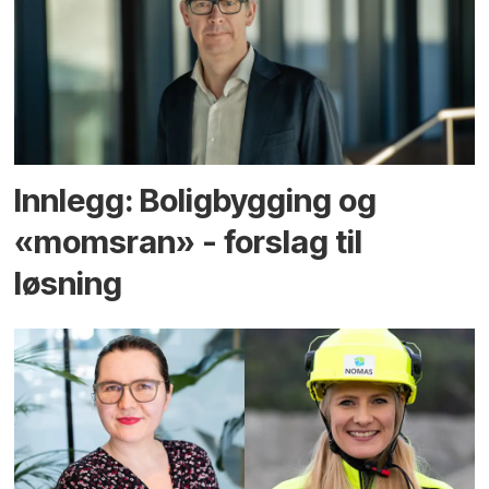
Innlegg: Boligbygging og
«momsran» - forslag til
løsning