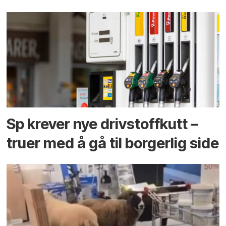
Sp krever nye drivstoffkutt –
truer med å gå til borgerlig side