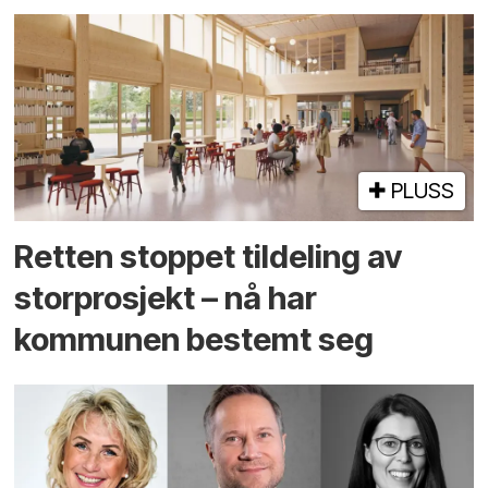
PLUSS
Retten stoppet tildeling av
storprosjekt – nå har
kommunen bestemt seg