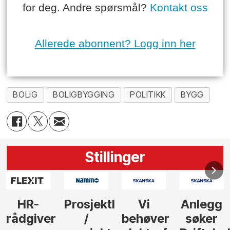
for deg. Andre spørsmål?
Kontakt oss
Allerede abonnent? Logg inn her
BOLIG
BOLIGBYGGING
POLITIKK
BYGG
Stillinger
Prosjektleder
Vi
Anlegg
Senior
/
behøver
søker
Kalkulat