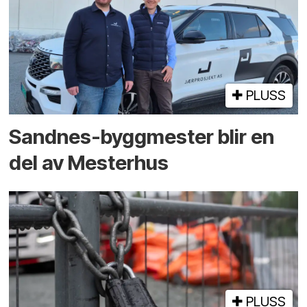
PLUSS
Sandnes-byggmester blir en
del av Mesterhus
PLUSS