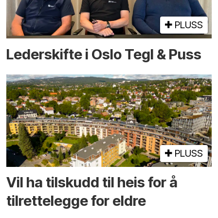
PLUSS
Lederskifte i Oslo Tegl & Puss
PLUSS
Vil ha tilskudd til heis for å
tilrettelegge for eldre