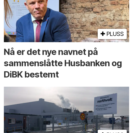
PLUSS
Nå er det nye navnet på
sammenslåtte Husbanken og
DiBK bestemt