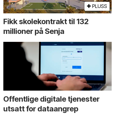
PLUSS
Fikk skole­kontrakt til 132
millioner på Senja
Offentlige digitale tjenester
utsatt for dataangrep