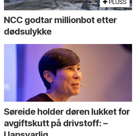
PLUSS
NCC godtar millionbot etter
dødsulykke
Søreide holder døren lukket for
avgiftskutt på drivstoff: –
Uansvarlig