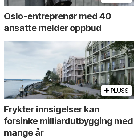
Oslo-entreprenør med 40
ansatte melder oppbud
PLUSS
Frykter innsigelser kan
forsinke milliard­utbygging med
mange år