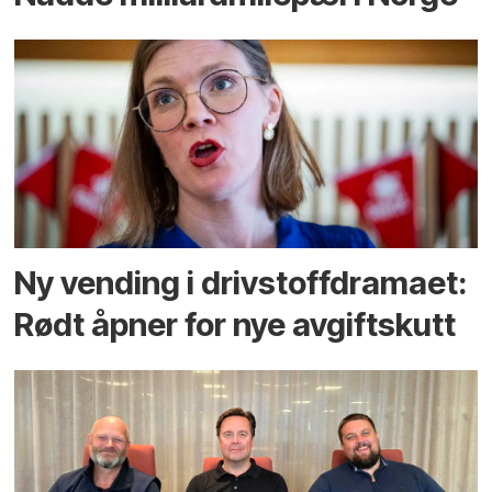
Ny vending i drivstoffdramaet:
Rødt åpner for nye avgiftskutt