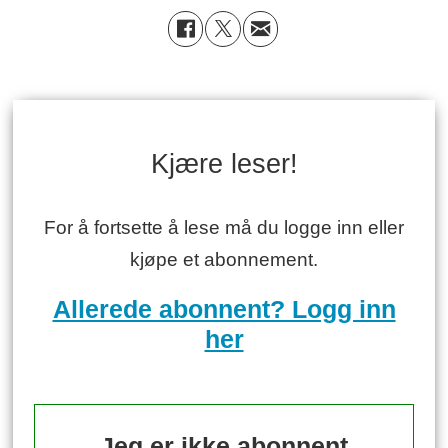
Kjære leser!
For å fortsette å lese må du logge inn eller
kjøpe et abonnement.
Allerede abonnent? Logg inn
her
Jeg er ikke abonnent