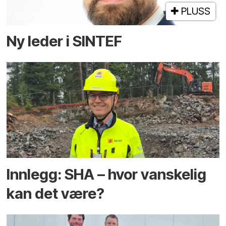
PLUSS
Ny leder i SINTEF
Innlegg: SHA – hvor vanskelig
kan det være?