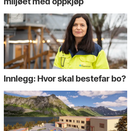
miljøet med oppkjøp
Innlegg: Hvor skal bestefar bo?