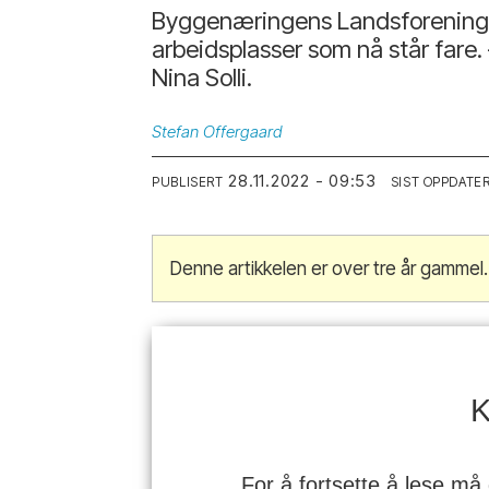
Byggenæringens Landsforening (B
arbeidsplasser som nå står fare.
Nina Solli.
Stefan
Offergaard
28.11.2022 - 09:53
PUBLISERT
SIST OPPDATE
Denne artikkelen er over tre år gammel.
K
For å fortsette å lese må