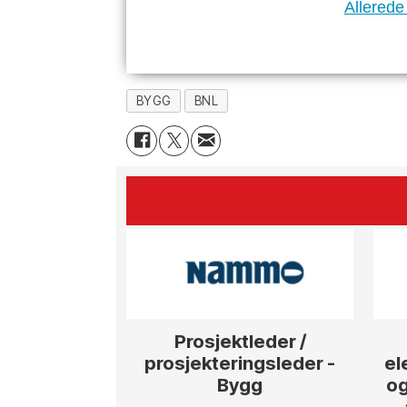
Allerede
BYGG
BNL
Prosjektleder /
prosjekteringsleder -
el
Bygg
og