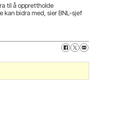
 til å opprettholde
e kan bidra med, sier BNL-sjef