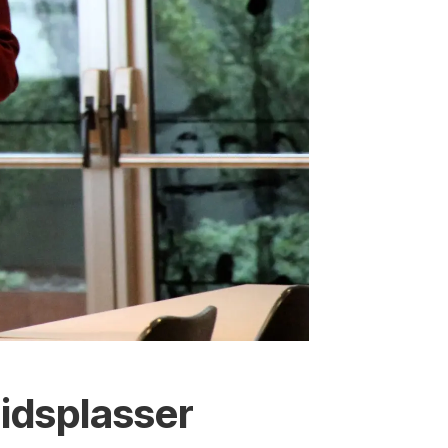
eidsplasser