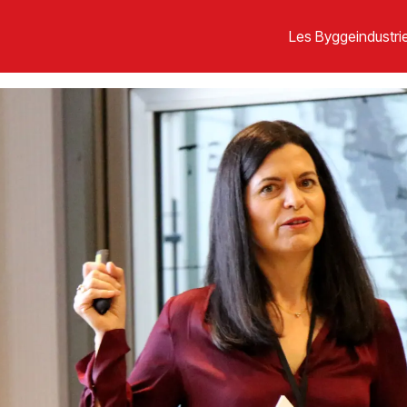
Les Byggeindustrie