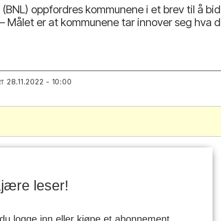
NL) oppfordres kommunene i et brev til å bidra
 – Målet er at kommunene tar innover seg hva d
28.11.2022 - 10:00
RT
jære leser!
 du logge inn eller kjøpe et abonnement.