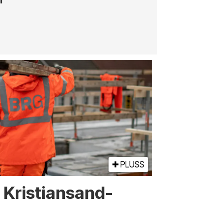
PLUSS
or Kristiansand-