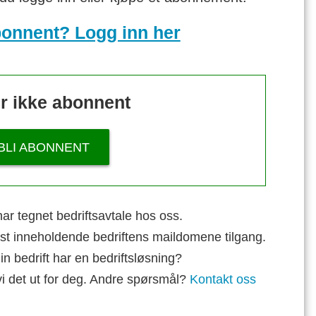
bonnent? Logg inn her
r ikke abonnent
BLI ABONNENT
ar tegnet bedriftsavtale hos oss.
st inneholdende bedriftens maildomene tilgang.
n bedrift har en bedriftsløsning?
vi det ut for deg. Andre spørsmål?
Kontakt oss