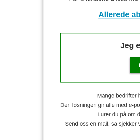
Allerede a
Jeg e
Mange bedrifter h
Den løsningen gir alle med e-po
Lurer du på om di
Send oss en mail, så sjekker 