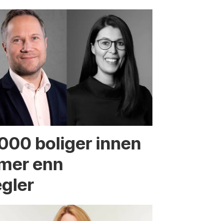
.000 boliger innen
 mer enn
egler