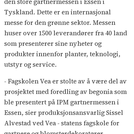
den store gartnermessen i Essen i
Tyskland. Dette er en internasjonal
messe for den grønne sektor. Messen
huser over 1500 leverandører fra 40 land
som presenterer sine nyheter og
produkter innenfor planter, teknologi,
utstyr og service.
- Fagskolen Vea er stolte av å være del av
prosjektet med foredling av begonia som
ble presentert på IPM gartnermessen i
Essen, sier produksjonsansvarlig Sissel
Alvestad ved Vea - statens fagskole for
gartnere og blomsterdekoratører.