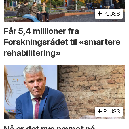
PLUSS
Får 5,4 millioner fra
Forskningsrådet til «smartere
rehabilitering»
PLUSS
Nå er det nye navnet på