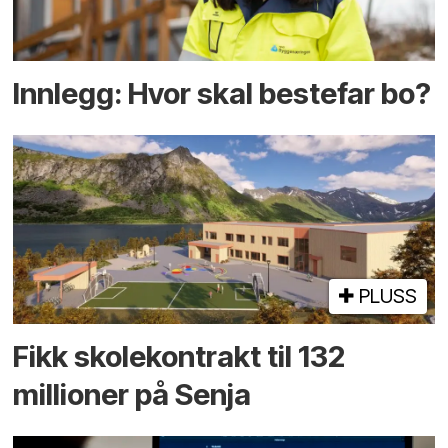
Innlegg: Hvor skal bestefar bo?
PLUSS
Fikk skole­kontrakt til 132
millioner på Senja