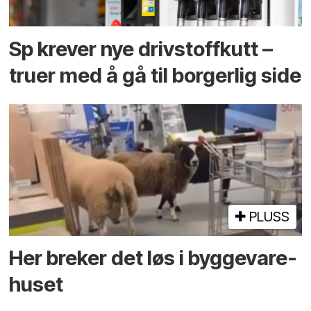
Sp krever nye drivstoffkutt –
truer med å gå til borgerlig side
PLUSS
Her breker det løs i bygge­vare­
huset