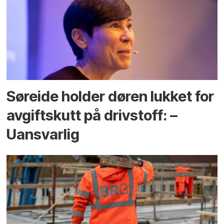
Søreide holder døren lukket for
avgiftskutt på drivstoff: –
Uansvarlig