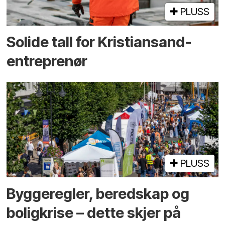
PLUSS
Solide tall for Kristiansand-
entreprenør
PLUSS
Bygge­regler, beredskap og
bolig­krise – dette skjer på