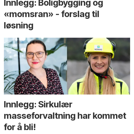
Innlegg: Boligbygging og
«momsran» - forslag til
løsning
Innlegg: Sirkulær
masseforvaltning har kommet
for å bli!