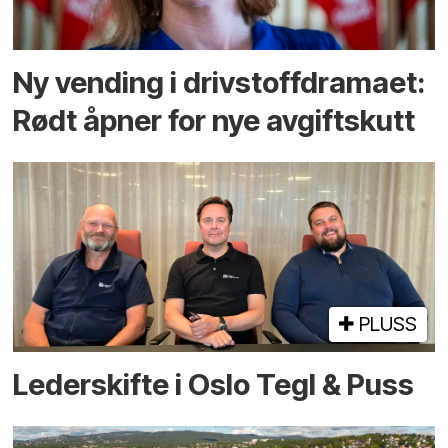
Ny vending i drivstoffdramaet:
Rødt åpner for nye avgiftskutt
PLUSS
Lederskifte i Oslo Tegl & Puss