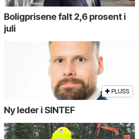
Boligprisene falt 2,6 prosent i
juli
PLUSS
Ny leder i SINTEF