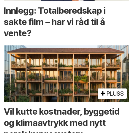
Innlegg: Totalberedskap i
sakte film – har vi råd til å
vente?
PLUSS
Vil kutte kostnader, byggetid
og klima­avtrykk med nytt