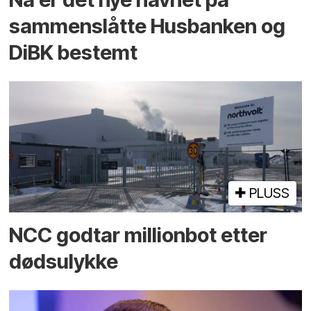
sammenslåtte Husbanken og
DiBK bestemt
PLUSS
NCC godtar millionbot etter
dødsulykke