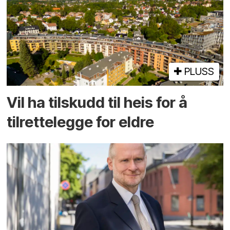
PLUSS
Vil ha tilskudd til heis for å
tilrettelegge for eldre