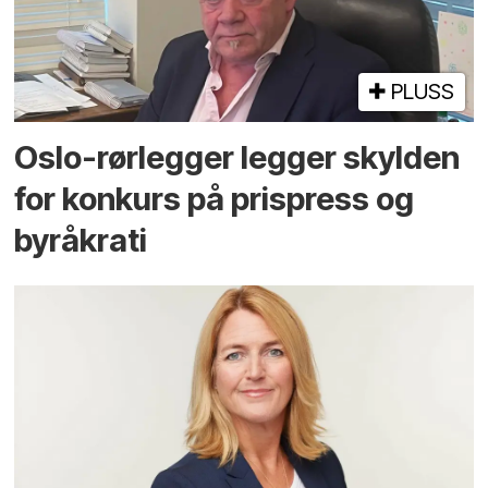
PLUSS
Oslo-rørlegger legger skylden
for konkurs på prispress og
byråkrati