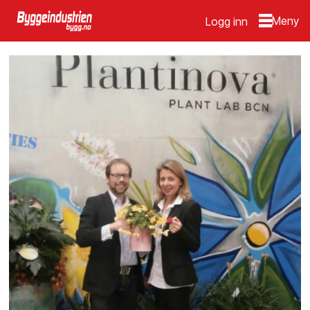
Logg inn