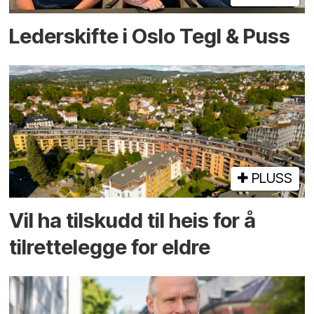
Lederskifte i Oslo Tegl & Puss
PLUSS
Vil ha tilskudd til heis for å
tilrettelegge for eldre