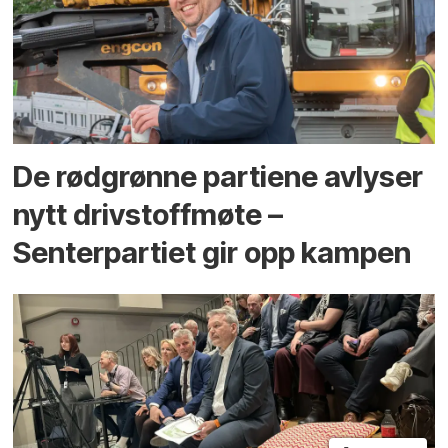
De rødgrønne partiene avlyser
nytt drivstoffmøte –
Senterpartiet gir opp kampen