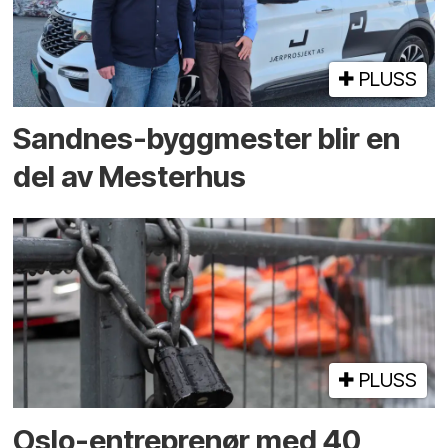
PLUSS
Sandnes-byggmester blir en
del av Mesterhus
PLUSS
Oslo-entreprenør med 40