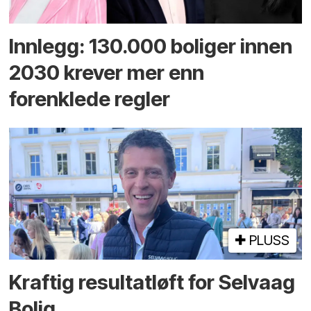
Innlegg: 130.000 boliger innen
2030 krever mer enn
forenklede regler
PLUSS
Kraftig resultatløft for Selvaag
Bolig