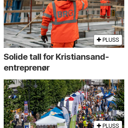
PLUSS
Solide tall for Kristiansand-
entreprenør
PLUSS