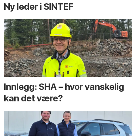
Ny leder i SINTEF
Innlegg: SHA – hvor vanskelig
kan det være?