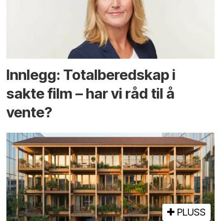
Innlegg: Totalberedskap i
sakte film – har vi råd til å
vente?
PLUSS