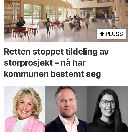
PLUSS
Retten stoppet tildeling av
storprosjekt – nå har
kommunen bestemt seg