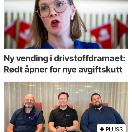
Ny vending i drivstoffdramaet:
Rødt åpner for nye avgiftskutt
PLUSS