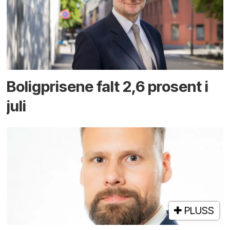
Boligprisene falt 2,6 prosent i
juli
PLUSS