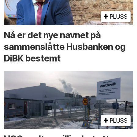
PLUSS
Nå er det nye navnet på
sammenslåtte Husbanken og
DiBK bestemt
PLUSS