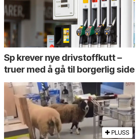
Sp krever nye drivstoffkutt –
truer med å gå til borgerlig side
PLUSS