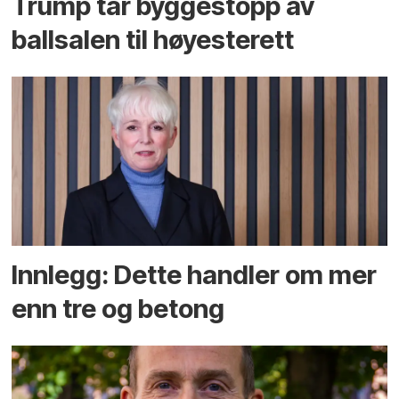
Trump tar byggestopp av
ballsalen til høyesterett
Innlegg: Dette handler om mer
enn tre og betong