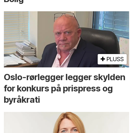
PLUSS
Oslo-rørlegger legger skylden
for konkurs på prispress og
byråkrati