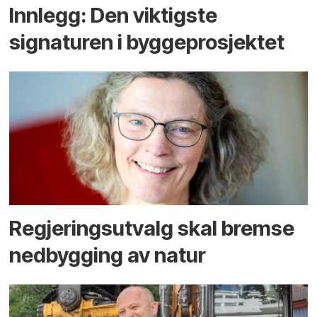
Innlegg: Den viktigste
signaturen i bygge­­prosjektet
Regjerings­utvalg skal bremse
ned­bygging av natur