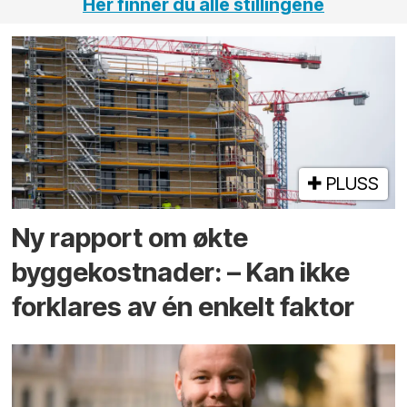
Her finner du alle stillingene
PLUSS
Ny rapport om økte
byggekostnader: – Kan ikke
forklares av én enkelt faktor