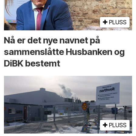
PLUSS
Nå er det nye navnet på
sammenslåtte Husbanken og
DiBK bestemt
PLUSS