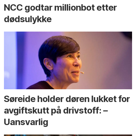
NCC godtar millionbot etter
dødsulykke
Søreide holder døren lukket for
avgiftskutt på drivstoff: –
Uansvarlig