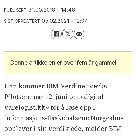
31.05.2018 - 14:48
PUBLISERT
05.02.2021 - 12:04
SIST OPPDATERT
Denne artikkelen er over fem år gammel
Han kommer BIM-Verdinettverks
Pilotseminar 12. juni om «digital
varelogistikk» for å løse opp i
informasjons-flaskehalsene Norgeshus
opplever i sin verdikjede, melder BIM