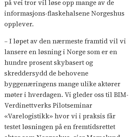
på vei tror vil løse opp mange av de
informasjons-flaskehalsene Norgeshus
opplever.
– I løpet av den nærmeste framtid vil vi
lansere en løsning i Norge som er en
hundre prosent skybasert og
skreddersydd de behovene
byggenæringens mange ulike aktører
møter i hverdagen. Vi gleder oss til BIM-
Verdinettverks Pilotseminar
«Varelogistikk» hvor vi i praksis får
testet løsningen på en fremtidsrettet