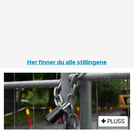
Her finner du alle stillingene
PLUSS