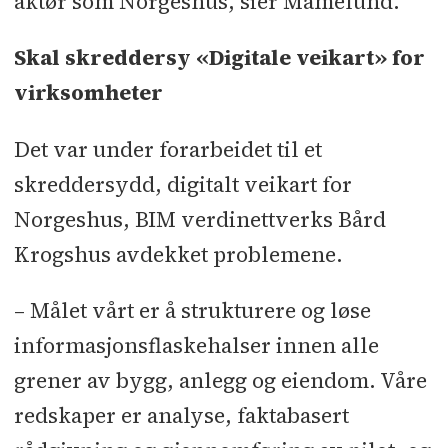
aktør som Norgeshus, sier Mamelund.
Skal skreddersy «Digitale veikart» for
virksomheter
Det var under forarbeidet til et
skreddersydd, digitalt veikart for
Norgeshus, BIM verdinettverks Bård
Krogshus avdekket problemene.
– Målet vårt er å strukturere og løse
informasjonsflaskehalser innen alle
grener av bygg, anlegg og eiendom. Våre
redskaper er analyse, faktabasert