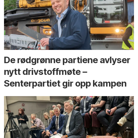
De rødgrønne partiene avlyser
nytt drivstoffmøte –
Senterpartiet gir opp kampen