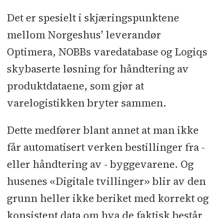
Det er spesielt i skjæringspunktene
mellom Norgeshus’ leverandør
Optimera, NOBBs varedatabase og Logiqs
skybaserte løsning for håndtering av
produktdataene, som gjør at
varelogistikken bryter sammen.
Dette medfører blant annet at man ikke
får automatisert verken bestillinger fra -
eller håndtering av - byggevarene. Og
husenes «Digitale tvillinger» blir av den
grunn heller ikke beriket med korrekt og
konsistent data om hva de faktisk består