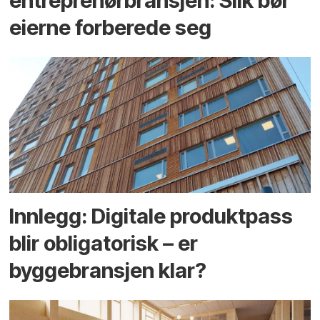
entreprenør­bransjen: Slik bør
eierne forberede seg
Innlegg: Digitale produktpass
blir obligatorisk – er
byggebransjen klar?