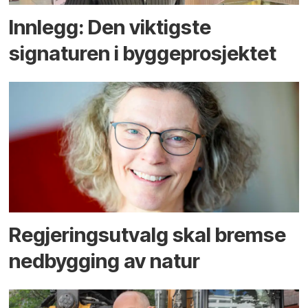
Innlegg: Den viktigste
signaturen i bygge­­prosjektet
Regjerings­utvalg skal bremse
ned­bygging av natur