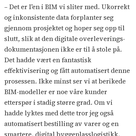
– Det er I’en i BIM vi sliter med. Ukorrekt
og inkonsistente data forplanter seg
gjennom prosjektet og hoper seg opp til
slutt, slik at den digitale overleverings-
dokumentasjonen ikke er til å stole på.
Det hadde vært en fantastisk
effektivisering og fått automatisert denne
prosessen. Ikke minst ser vi at berikede
BIM-modeller er noe våre kunder
etterspør i stadig større grad. Om vi
hadde lyktes med dette tror jeg også
automatisert bestilling av varer og en
smartere, digital byggeplasslogistikk,