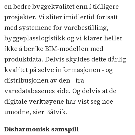
en bedre byggekvalitet enn i tidligere
prosjekter. Vi sliter imidlertid fortsatt
med systemene for varebestilling,
byggeplasslogistikk og vi klarer heller
ikke å berike BIM-modellen med
produktdata. Delvis skyldes dette dårlig
kvalitet på selve informasjonen - og
distribusjonen av den - fra
varedatabasenes side. Og delvis at de
digitale verktøyene har vist seg noe
umodne, sier Båtvik.
Disharmonisk samspill