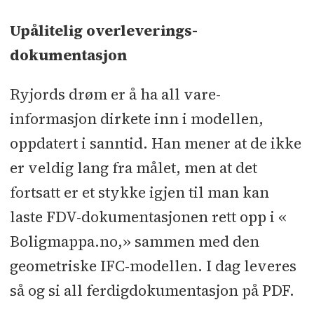
Upålitelig overleverings-
dokumentasjon
Ryjords drøm er å ha all vare-
informasjon dirkete inn i modellen,
oppdatert i sanntid. Han mener at de ikke
er veldig lang fra målet, men at det
fortsatt er et stykke igjen til man kan
laste FDV-dokumentasjonen rett opp i «
Boligmappa.no,» sammen med den
geometriske IFC-modellen. I dag leveres
så og si all ferdigdokumentasjon på PDF.