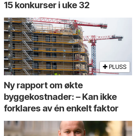
15 konkurser i uke 32
PLUSS
Ny rapport om økte
byggekostnader: – Kan ikke
forklares av én enkelt faktor