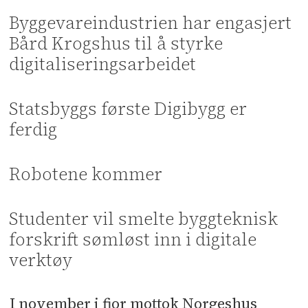
Byggevareindustrien har engasjert
Bård Krogshus til å styrke
digitaliseringsarbeidet
Statsbyggs første Digibygg er
ferdig
Robotene kommer
Studenter vil smelte byggteknisk
forskrift sømløst inn i digitale
verktøy
I november i fjor mottok Norgeshus