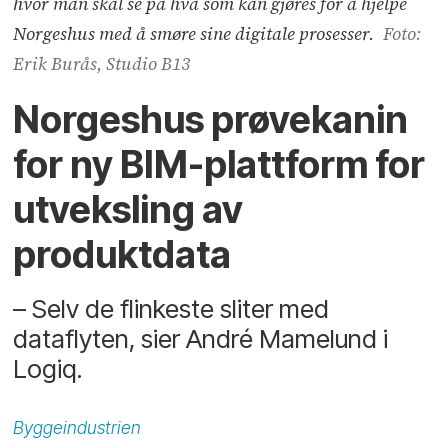
hvor man skal se på hva som kan gjøres for å hjelpe
Norgeshus med å smøre sine digitale prosesser.
Foto:
Erik Burås, Studio B13
Norgeshus prøvekanin
for ny BIM-plattform for
utveksling av
produktdata
– Selv de flinkeste sliter med
dataflyten, sier André Mamelund i
Logiq.
Byggeindustrien