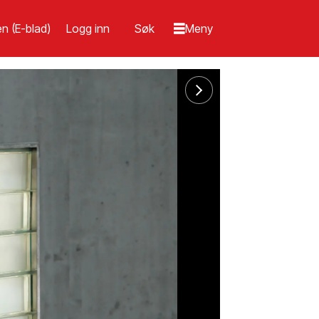
n (E-blad)
Logg inn