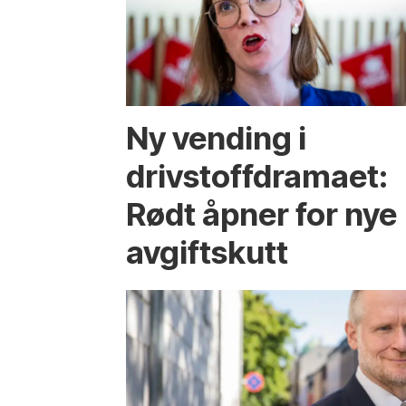
Ny vending i
drivstoffdramaet:
Rødt åpner for nye
avgiftskutt