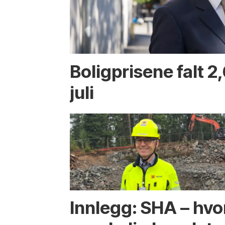
Boligprisene falt 2,
juli
Innlegg: SHA – hvo