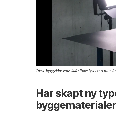
Disse byggeklossene skal slippe lyset inn uten
Har skapt ny ty
byggemateriale