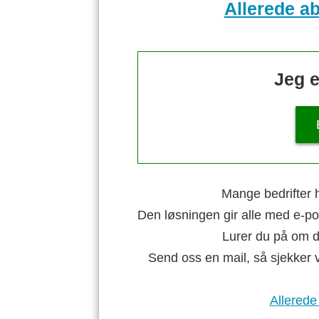
Allerede a
Jeg e
Mange bedrifter h
Den løsningen gir alle med e-po
Lurer du på om di
Send oss en mail, så sjekker 
Allerede