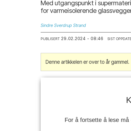
Med utgangspunkt i supermaterial
for varmeisolerende glassvegger
Sindre
Sverdrup Strand
29.02.2024 - 08:46
PUBLISERT
SIST OPPDAT
Denne artikkelen er over to år gammel.
K
For å fortsette å lese må