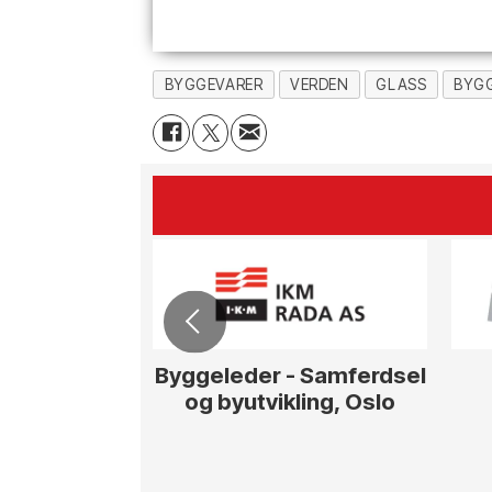
BYGGEVARER
VERDEN
GLASS
BYG
Byggeleder - Samferdsel
og byutvikling, Oslo