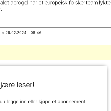
et aerogel har et europeisk forskerteam lyktes
.
29.02.2024 - 08:46
ERT
jære leser!
 du logge inn eller kjøpe et abonnement.