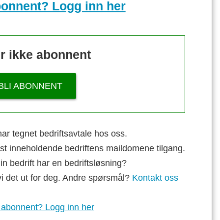
bonnent? Logg inn her
r ikke abonnent
BLI ABONNENT
ar tegnet bedriftsavtale hos oss.
st inneholdende bedriftens maildomene tilgang.
n bedrift har en bedriftsløsning?
vi det ut for deg. Andre spørsmål?
Kontakt oss
 abonnent? Logg inn her