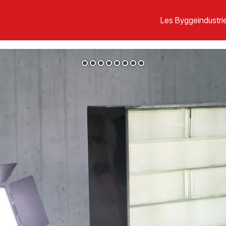
Les Byggeindustrie