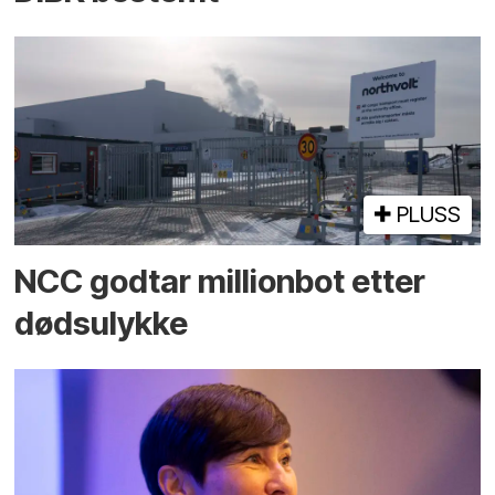
PLUSS
NCC godtar millionbot etter
dødsulykke