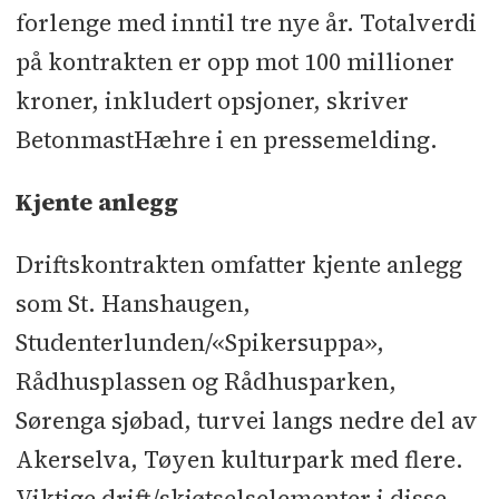
forlenge med inntil tre nye år. Totalverdi
på kontrakten er opp mot 100 millioner
kroner, inkludert opsjoner, skriver
BetonmastHæhre i en pressemelding.
Kjente anlegg
Driftskontrakten omfatter kjente anlegg
som St. Hanshaugen,
Studenterlunden/«Spikersuppa»,
Rådhusplassen og Rådhusparken,
Sørenga sjøbad, turvei langs nedre del av
Akerselva, Tøyen kulturpark med flere.
Viktige drift/skjøtselselementer i disse