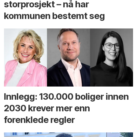
storprosjekt – nå har
kommunen bestemt seg
Innlegg: 130.000 boliger innen
2030 krever mer enn
forenklede regler