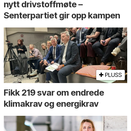
nytt drivstoffmøte –
Senterpartiet gir opp kampen
PLUSS
Fikk 219 svar om endrede
klimakrav og energikrav