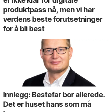
er ikke klar for digitale
produktpass nå, men vi har
verdens beste forutsetninger
for å bli best
Innlegg: Bestefar bor allerede.
Det er huset hans som må