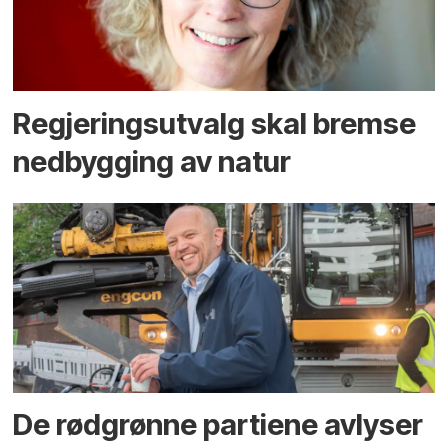
Regjerings­utvalg skal bremse
ned­bygging av natur
De rødgrønne partiene avlyser