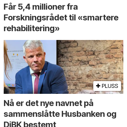
Får 5,4 millioner fra
Forskningsrådet til «smartere
rehabilitering»
PLUSS
Nå er det nye navnet på
sammenslåtte Husbanken og
DiBK bestemt