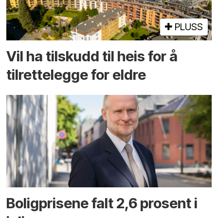
PLUSS
Vil ha tilskudd til heis for å
tilrettelegge for eldre
Boligprisene falt 2,6 prosent i