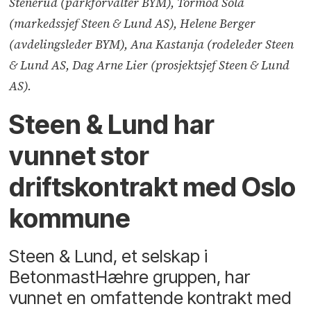
Stenerud (parkforvalter BYM), Tormod Sola
(markedssjef Steen & Lund AS), Helene Berger
(avdelingsleder BYM), Ana Kastanja (rodeleder Steen
& Lund AS, Dag Arne Lier (prosjektsjef Steen & Lund
AS).
Steen & Lund har
vunnet stor
driftskontrakt med Oslo
kommune
Steen & Lund, et selskap i
BetonmastHæhre gruppen, har
vunnet en omfattende kontrakt med