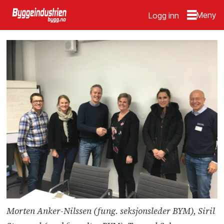
Logg inn
Morten Anker-Nilssen (fung. seksjonsleder BYM), Siril