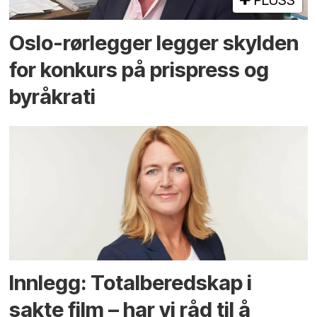
PLUSS
Oslo-rørlegger legger skylden
for konkurs på prispress og
byråkrati
Innlegg: Totalberedskap i
sakte film – har vi råd til å