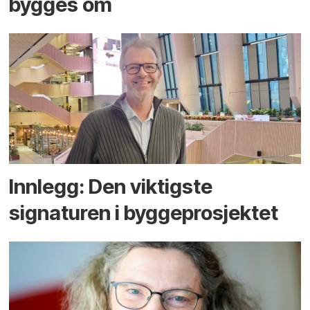
bygges om
Innlegg: Den viktigste
signaturen i bygge­­prosjektet