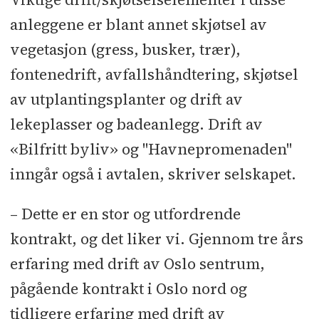
anleggene er blant annet skjøtsel av
vegetasjon (gress, busker, trær),
fontenedrift, avfallshåndtering, skjøtsel
av utplantingsplanter og drift av
lekeplasser og badeanlegg. Drift av
«Bilfritt byliv» og "Havnepromenaden"
inngår også i avtalen, skriver selskapet.
– Dette er en stor og utfordrende
kontrakt, og det liker vi. Gjennom tre års
erfaring med drift av Oslo sentrum,
pågående kontrakt i Oslo nord og
tidligere erfaring med drift av