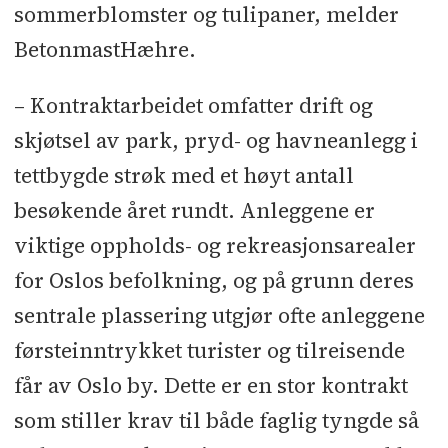
sommerblomster og tulipaner, melder
BetonmastHæhre.
– Kontraktarbeidet omfatter drift og
skjøtsel av park, pryd- og havneanlegg i
tettbygde strøk med et høyt antall
besøkende året rundt. Anleggene er
viktige oppholds- og rekreasjonsarealer
for Oslos befolkning, og på grunn deres
sentrale plassering utgjør ofte anleggene
førsteinntrykket turister og tilreisende
får av Oslo by. Dette er en stor kontrakt
som stiller krav til både faglig tyngde så