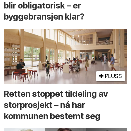
blir obligatorisk – er
byggebransjen klar?
PLUSS
Retten stoppet tildeling av
storprosjekt – nå har
kommunen bestemt seg