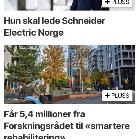
PLUSS
Hun skal lede Schneider
Electric Norge
PLUSS
Får 5,4 millioner fra
Forskningsrådet til «smartere
rehabilitering»