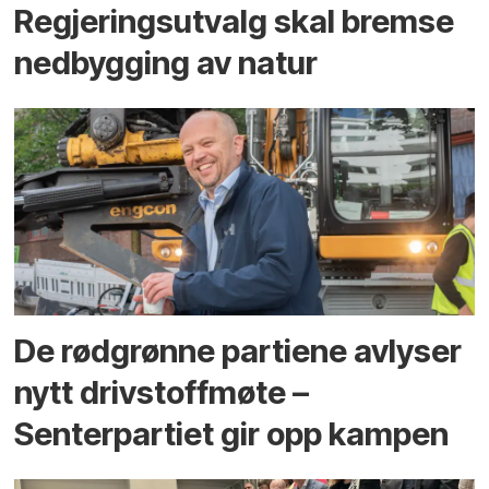
Regjerings­utvalg skal bremse
ned­bygging av natur
De rødgrønne partiene avlyser
nytt drivstoffmøte –
Senterpartiet gir opp kampen