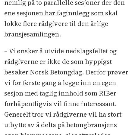
nemlig på to parallelle sesjoner der den
Congress Oslo Airport, Gardermoen.
ene sesjonen har faginnlegg som skal
- Dag én byr på faglige innlegg, mens
lokke flere rådgivere til den årlige
på dag to blir det ekskursjon til
bransjesamlingen.
Nasjonalmuseet.
– Vi ønsker å utvide nedslagsfeltet og
rådgiverne er ikke de som hyppigst
besøker Norsk Betongdag. Derfor prøver
vi for første gang å legge inn en egen
sesjon med faglig innhold som RIBer
forhåpentligvis vil finne interessant.
Generelt tror vi rådgiverne vil ha stort
utbytte av å delta på betongbransjens