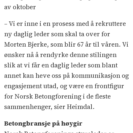
av oktober
– Vi er inne i en prosess med å rekruttere
ny daglig leder som skal ta over for
Morten Bjerke, som blir 67 år til våren. Vi
ønsker nå å rendyrke denne stilingen
slik at vi får en daglig leder som blant
annet kan heve oss på kommunikasjon og
engasjement utad, og være en frontfigur
for Norsk Betongforening i de fleste
sammenhenger, sier Heimdal.
Betongbransje på høygir