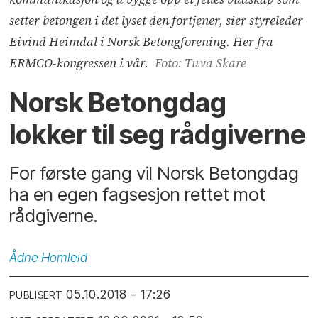
setter betongen i det lyset den fortjener, sier styreleder
Eivind Heimdal i Norsk Betongforening. Her fra
ERMCO-kongressen i vår.
Foto: Tuva Skare
Norsk Betongdag
lokker til seg rådgiverne
For første gang vil Norsk Betongdag
ha en egen fagsesjon rettet mot
rådgiverne.
Ådne
Homleid
05.10.2018 - 17:26
PUBLISERT