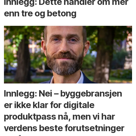
Innlegg: Dette handler om mer
enn tre og betong
Innlegg: Nei – byggebransjen
er ikke klar for digitale
produktpass nå, men vi har
verdens beste forutsetninger