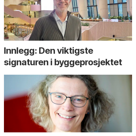
Innlegg: Den viktigste
signaturen i bygge­­prosjektet