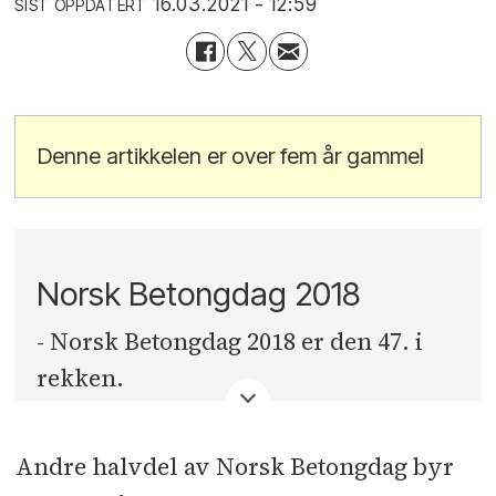
16.03.2021 - 12:59
SIST OPPDATERT
Denne artikkelen er over fem år gammel
Norsk Betongdag 2018
- Norsk Betongdag 2018 er den 47. i
rekken.
- Årets utgave går av stabelen 18. og
Andre halvdel av Norsk Betongdag byr
19. oktober på Clarion Hotel &