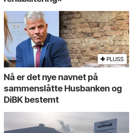
PLUSS
Nå er det nye navnet på
sammenslåtte Husbanken og
DiBK bestemt