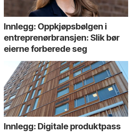
Innlegg: Oppkjøps­bølgen i
entreprenør­bransjen: Slik bør
eierne forberede seg
Innlegg: Digitale produktpass