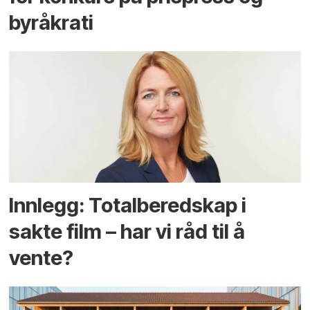
byråkrati
Innlegg: Totalberedskap i
sakte film – har vi råd til å
vente?