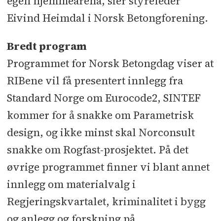
egen hjemmearena, sier styreleder
Eivind Heimdal i Norsk Betongforening.
Bredt program
Programmet for Norsk Betongdag viser at
RIBene vil få presentert innlegg fra
Standard Norge om Eurocode2, SINTEF
kommer for å snakke om Parametrisk
design, og ikke minst skal Norconsult
snakke om Rogfast-prosjektet. På det
øvrige programmet finner vi blant annet
innlegg om materialvalg i
Regjeringskvartalet, kriminalitet i bygg
og anlegg og forskning på