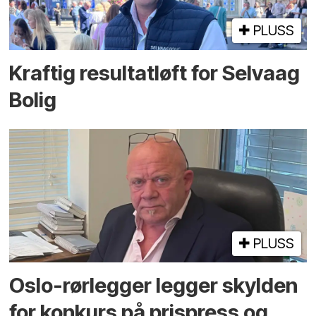
PLUSS
Kraftig resultatløft for Selvaag
Bolig
PLUSS
Oslo-rørlegger legger skylden
for konkurs på prispress og