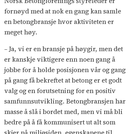
Norsk Betongforenings styreleder er
fornøyd med at nok en gang kan samle
en betongbransje hvor aktiviteten er
meget høy.
– Ja, vi er en bransje på høygir, men det
er kanskje viktigere enn noen gang å
jobbe for å holde posisjonen vår og gang
på gang få bekreftet at betong er et godt
valg og en forutsetning for en positiv
samfunnsutvikling. Betongbransjen har
masse å slå i bordet med, men vi må bli
bedre på å få kommunisert ut alt som
skjer på miljøsiden, egenskapene til