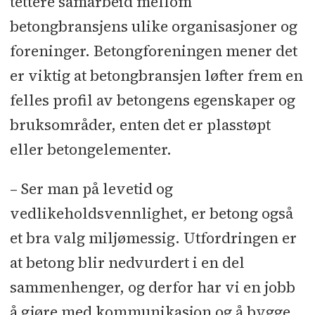
tettere samarbeid mellom
betongbransjens ulike organisasjoner og
foreninger. Betongforeningen mener det
er viktig at betongbransjen løfter frem en
felles profil av betongens egenskaper og
bruksområder, enten det er plasstøpt
eller betongelementer.
– Ser man på levetid og
vedlikeholdsvennlighet, er betong også
et bra valg miljømessig. Utfordringen er
at betong blir nedvurdert i en del
sammenhenger, og derfor har vi en jobb
å gjøre med kommunikasjon og å bygge