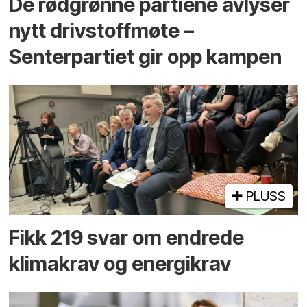
De rødgrønne partiene avlyser
nytt drivstoffmøte –
Senterpartiet gir opp kampen
PLUSS
Fikk 219 svar om endrede
klimakrav og energikrav