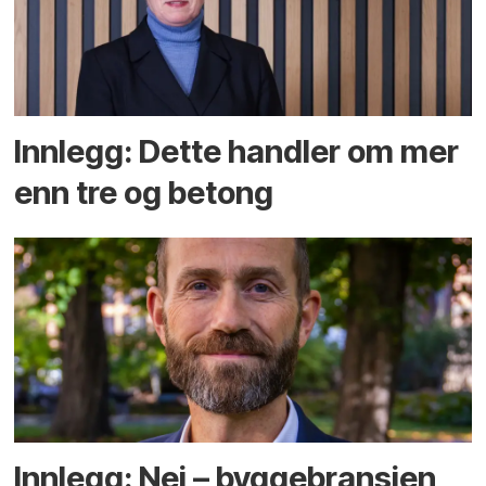
Innlegg: Dette handler om mer
enn tre og betong
Innlegg: Nei – byggebransjen