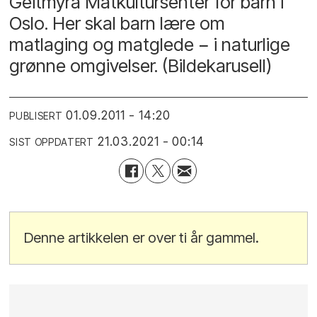
Geitmyra Matkultursenter for barn i
Oslo. Her skal barn lære om
matlaging og matglede − i naturlige
grønne omgivelser. (Bildekarusell)
01.09.2011 - 14:20
PUBLISERT
21.03.2021 - 00:14
SIST OPPDATERT
Denne artikkelen er over ti år gammel.