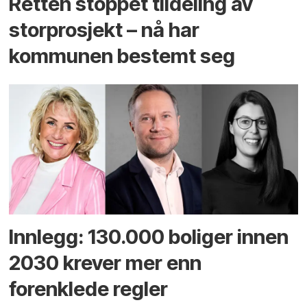
Retten stoppet tildeling av
storprosjekt – nå har
kommunen bestemt seg
Innlegg: 130.000 boliger innen
2030 krever mer enn
forenklede regler