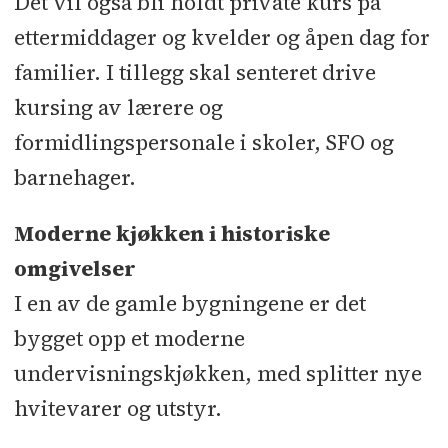
Det vil også bli holdt private kurs på
ettermiddager og kvelder og åpen dag for
familier. I tillegg skal senteret drive
kursing av lærere og
formidlingspersonale i skoler, SFO og
barnehager.
Moderne kjøkken i historiske
omgivelser
I en av de gamle bygningene er det
bygget opp et moderne
undervisningskjøkken, med splitter nye
hvitevarer og utstyr.