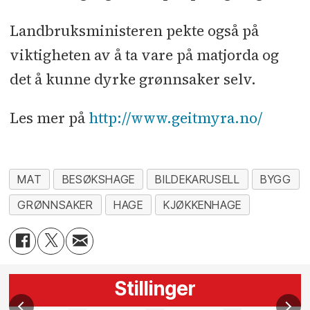
Landbruksministeren pekte også på
viktigheten av å ta vare på matjorda og
det å kunne dyrke grønnsaker selv.
Les mer på
http://www.geitmyra.no/
MAT
BESØKSHAGE
BILDEKARUSELL
BYGG
GRØNNSAKER
HAGE
KJØKKENHAGE
Stillinger