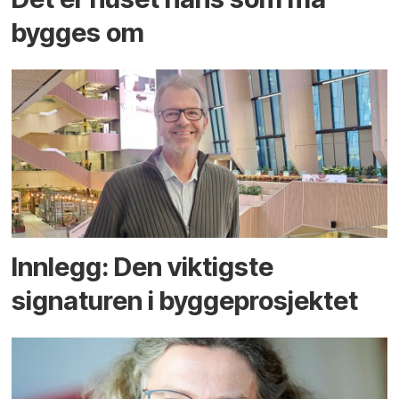
bygges om
Innlegg: Den viktigste
signaturen i bygge­­prosjektet