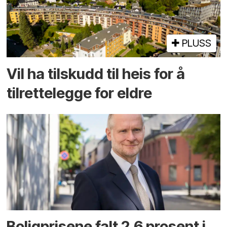
PLUSS
Vil ha tilskudd til heis for å
tilrettelegge for eldre
Boligprisene falt 2,6 prosent i