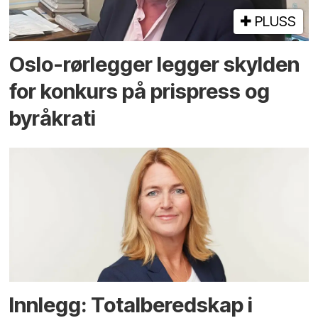
PLUSS
Oslo-rørlegger legger skylden
for konkurs på prispress og
byråkrati
Innlegg: Totalberedskap i