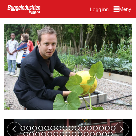
Logg inn