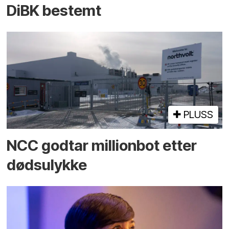
DiBK bestemt
PLUSS
NCC godtar millionbot etter
dødsulykke