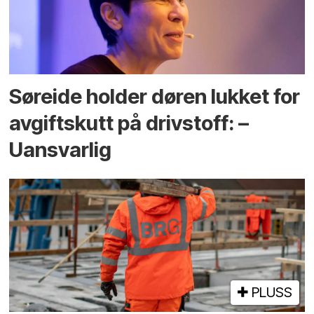
Søreide holder døren lukket for
avgiftskutt på drivstoff: –
Uansvarlig
PLUSS