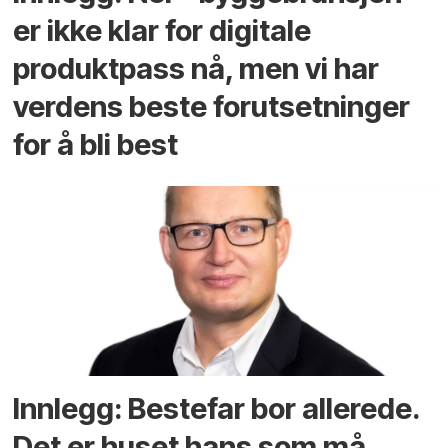
er ikke klar for digitale
produktpass nå, men vi har
verdens beste forutsetninger
for å bli best
Innlegg: Bestefar bor allerede.
Det er huset hans som må