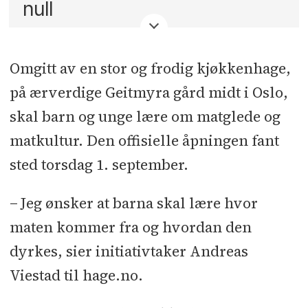
null
Omgitt av en stor og frodig kjøkkenhage,
på ærverdige Geitmyra gård midt i Oslo,
skal barn og unge lære om matglede og
matkultur. Den offisielle åpningen fant
sted torsdag 1. september.
− Jeg ønsker at barna skal lære hvor
maten kommer fra og hvordan den
dyrkes, sier initiativtaker Andreas
Viestad til hage.no.