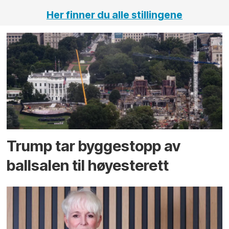
Her finner du alle stillingene
Trump tar byggestopp av
ballsalen til høyesterett