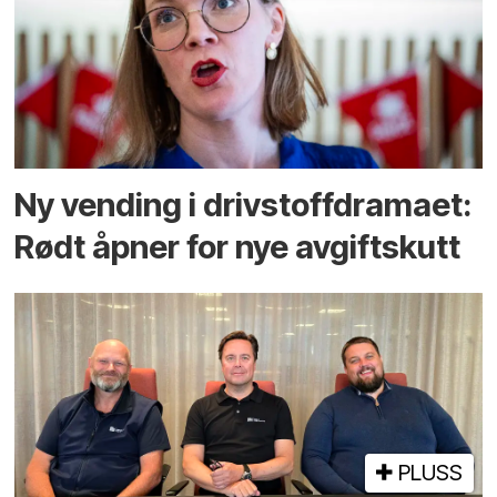
Ny vending i drivstoffdramaet:
Rødt åpner for nye avgiftskutt
PLUSS