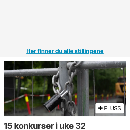
Her finner du alle stillingene
PLUSS
15 konkurser i uke 32