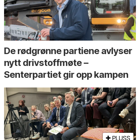
De rødgrønne partiene avlyser
nytt drivstoffmøte –
Senterpartiet gir opp kampen
PLUSS