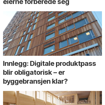
eierne forberede seg
Innlegg: Digitale produktpass
blir obligatorisk – er
byggebransjen klar?