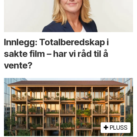
Innlegg: Totalberedskap i
sakte film – har vi råd til å
vente?
PLUSS