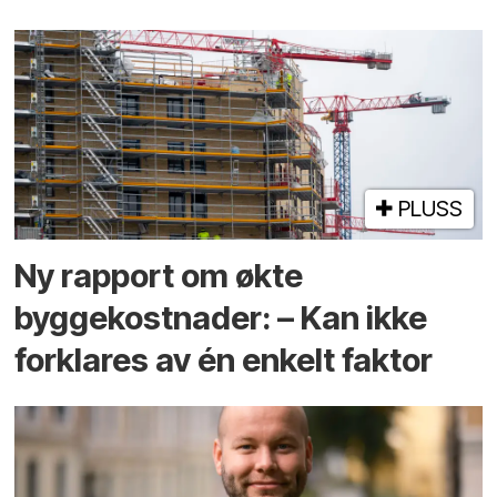
PLUSS
Ny rapport om økte
byggekostnader: – Kan ikke
forklares av én enkelt faktor