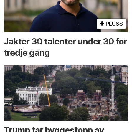
PLUSS
Jakter 30 talenter under 30 for
tredje gang
Trump tar byggestopp av