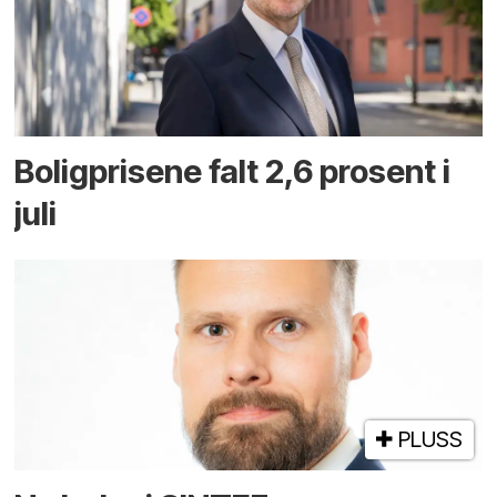
Boligprisene falt 2,6 prosent i
juli
PLUSS