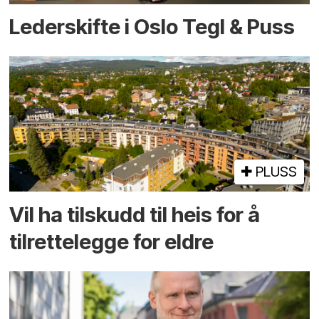
Lederskifte i Oslo Tegl & Puss
PLUSS
Vil ha tilskudd til heis for å
tilrettelegge for eldre