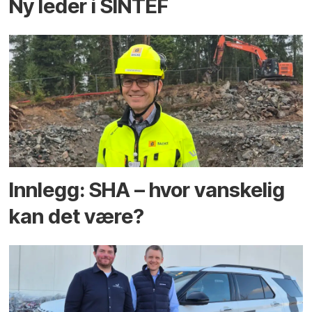
Ny leder i SINTEF
Innlegg: SHA – hvor vanskelig
kan det være?