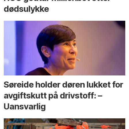
dødsulykke
Søreide holder døren lukket for
avgiftskutt på drivstoff: –
Uansvarlig