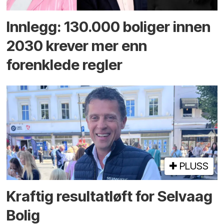
Innlegg: 130.000 boliger innen
2030 krever mer enn
forenklede regler
PLUSS
Kraftig resultatløft for Selvaag
Bolig