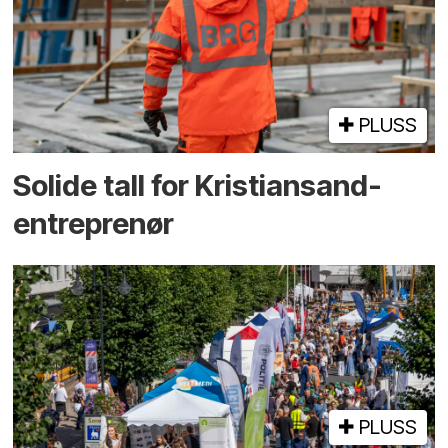
PLUSS
Solide tall for Kristiansand-
entreprenør
PLUSS