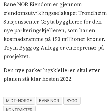
Bane NOR Eiendom er gjennom
eiendomsutviklingsselskapet Trondheim
Stasjonssenter Gryta byggherre for den
nye parkeringskjelleren, som har en
kostnadsramme på 190 millioner kroner.
Trym Bygg og Anlegg er entreprenør på
prosjektet.
Den nye parkeringskjelleren skal etter
planen stå klar høsten 2022.
MIDT-NORGE
BANE NOR
BYGG
KONTRAKTER