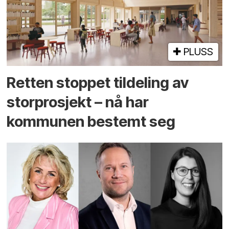
PLUSS
Retten stoppet tildeling av
storprosjekt – nå har
kommunen bestemt seg