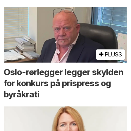
PLUSS
Oslo-rørlegger legger skylden
for konkurs på prispress og
byråkrati