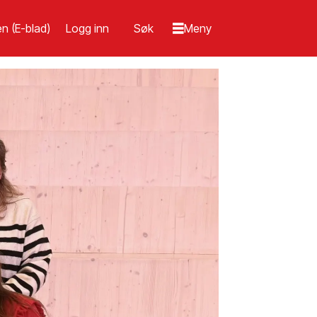
n (E-blad)
Logg inn