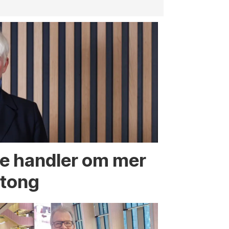
te handler om mer
etong