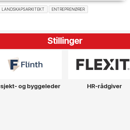
LANDSKAPSARKITEKT
ENTREPRENØRER
Stillinger
sjekt- og byggeleder
HR-rådgiver