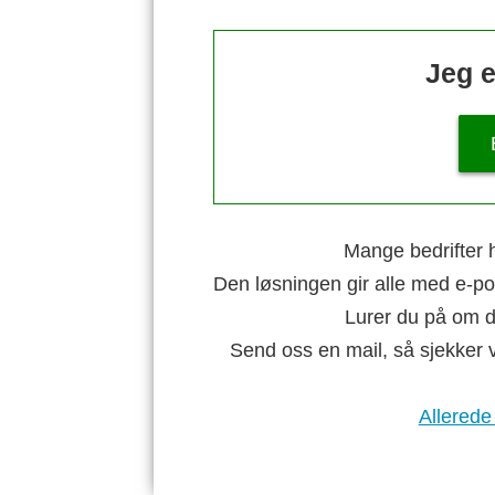
Jeg e
Mange bedrifter h
Den løsningen gir alle med e-po
Lurer du på om di
Send oss en mail, så sjekker 
Allerede