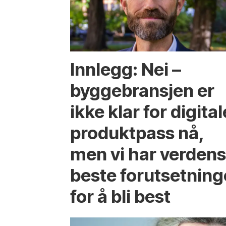
Innlegg: Nei –
byggebransjen er
ikke klar for digital
produktpass nå,
men vi har verden
beste forutsetning
for å bli best