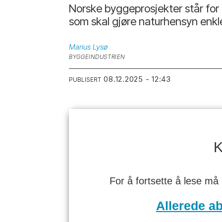
Norske byggeprosjekter står for 
som skal gjøre naturhensyn enkle
Marius
Lysø
BYGGEINDUSTRIEN
08.12.2025 - 12:43
PUBLISERT
K
For å fortsette å lese må
Allerede a