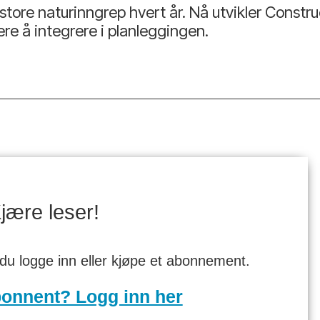
store naturinngrep hvert år. Nå utvikler Constr
re å integrere i planleggingen.
jære leser!
 du logge inn eller kjøpe et abonnement.
bonnent? Logg inn her