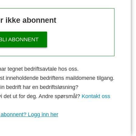
r ikke abonnent
BLI ABONNENT
ar tegnet bedriftsavtale hos oss.
st inneholdende bedriftens maildomene tilgang.
n bedrift har en bedriftsløsning?
vi det ut for deg. Andre spørsmål?
Kontakt oss
 abonnent? Logg inn her