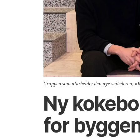
Gruppen som utarbeider den nye veilederen, «K
Ny kokebok
for byggen