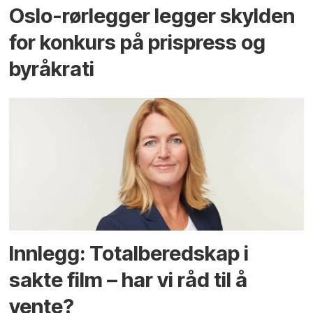
Oslo-rørlegger legger skylden
for konkurs på prispress og
byråkrati
Innlegg: Totalberedskap i
sakte film – har vi råd til å
vente?