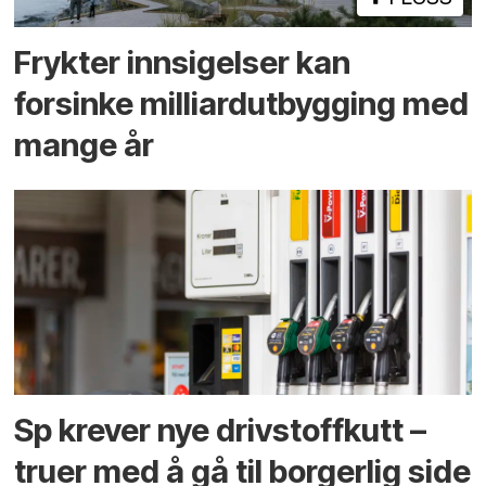
Frykter innsigelser kan
forsinke milliard­utbygging med
mange år
Sp krever nye drivstoffkutt –
truer med å gå til borgerlig side