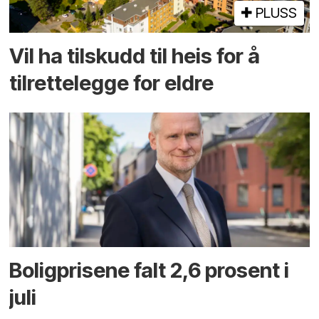
PLUSS
Vil ha tilskudd til heis for å
tilrettelegge for eldre
Boligprisene falt 2,6 prosent i
juli