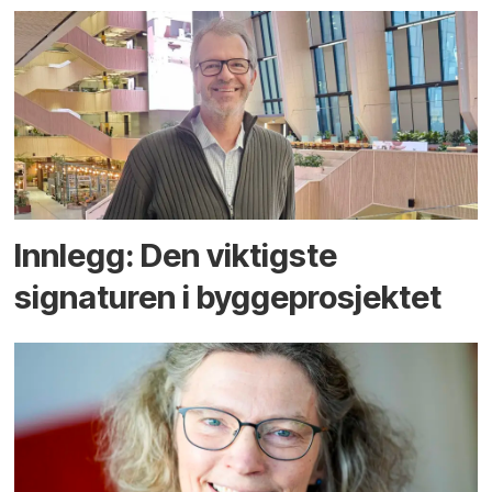
Innlegg: Den viktigste
signaturen i bygge­­prosjektet