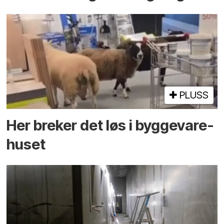
PLUSS
Her breker det løs i bygge­vare­
huset