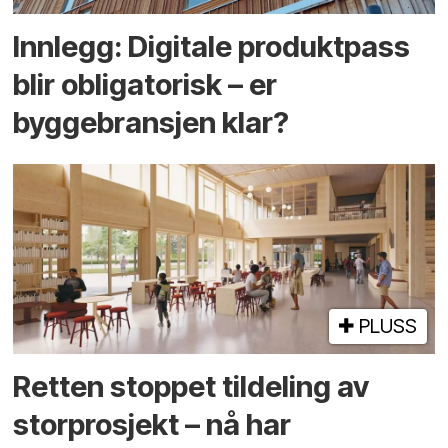
Innlegg: Digitale produktpass
blir obligatorisk – er
byggebransjen klar?
PLUSS
Retten stoppet tildeling av
storprosjekt – nå har