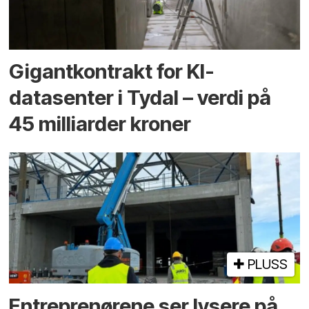
Gigantkontrakt for KI-
datasenter i Tydal – verdi på
45 milliarder kroner
PLUSS
Entreprenørene ser lysere på