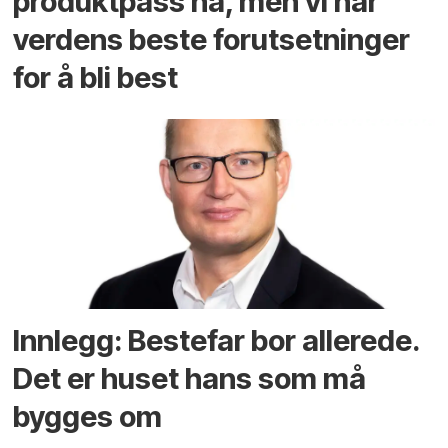
produktpass nå, men vi har
verdens beste forutsetninger
for å bli best
Innlegg: Bestefar bor allerede.
Det er huset hans som må
bygges om