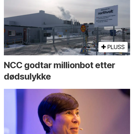
PLUSS
NCC godtar millionbot etter
dødsulykke