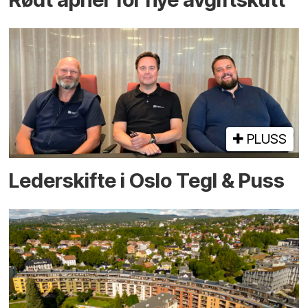
PLUSS
Lederskifte i Oslo Tegl & Puss