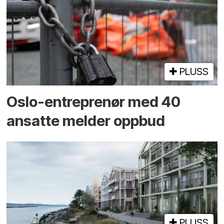
PLUSS
Oslo-entreprenør med 40
ansatte melder oppbud
PLUSS