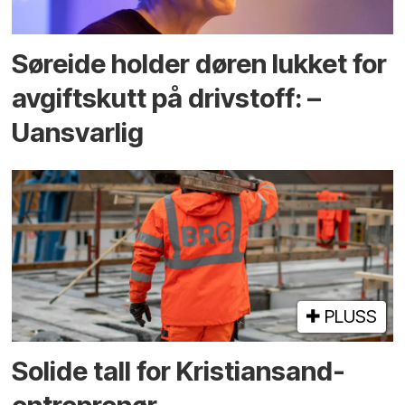
Søreide holder døren lukket for
avgiftskutt på drivstoff: –
Uansvarlig
PLUSS
Solide tall for Kristiansand-