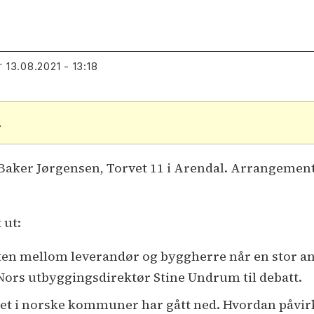
13.08.2021 - 13:18
T
.
på Baker Jørgensen, Torvet 11 i Arendal. Arrangemen
 ut:
lliten mellom leverandør og byggherre når en stor
Nors utbyggingsdirektør Stine Undrum til debatt.
et i norske kommuner har gått ned. Hvordan påvir