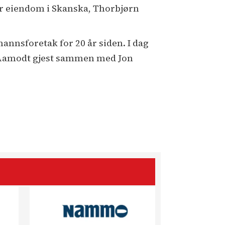
or eiendom i Skanska, Thorbjørn
nnsforetak for 20 år siden. I dag
r Aamodt gjest sammen med Jon