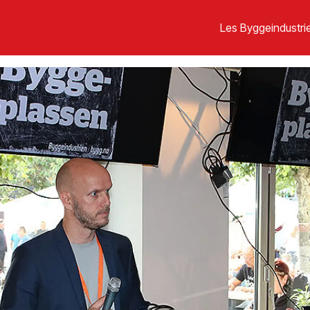
Les Byggeindustrie