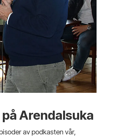
r på Arendalsuka
 episoder av podkasten vår,