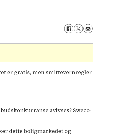
tet er gratis, men smittevernregler
 anbudskonkurranse avlyses? Sweco-
ker dette boligmarkedet og