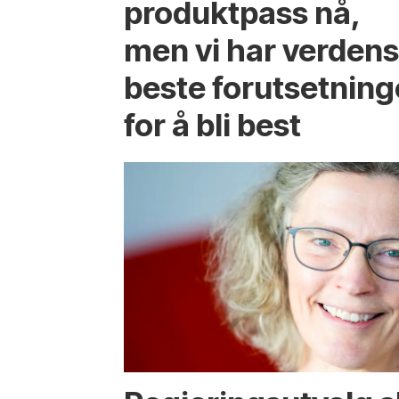
produktpass nå,
men vi har verden
beste forutsetning
for å bli best