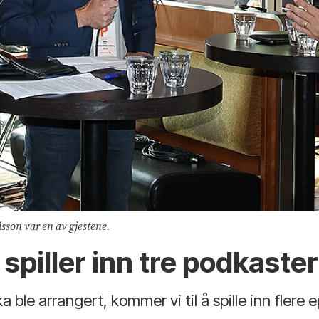
sson var en av gjestene.
spiller inn tre podkaste
a ble arrangert, kommer vi til å spille inn flere