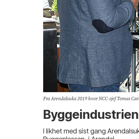
Fra Arendalsuka 2019 hvor NCC-sjef Tomas Carl
Byggeindustrien 
I likhet med sist gang Arendalsuk
Byggeplassen, i Arendal.