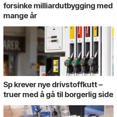
forsinke milliard­utbygging med
mange år
Sp krever nye drivstoffkutt –
truer med å gå til borgerlig side