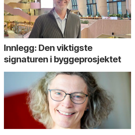
Innlegg: Den viktigste
signaturen i bygge­­prosjektet