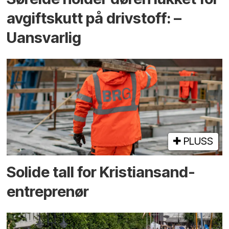
avgiftskutt på drivstoff: –
Uansvarlig
PLUSS
Solide tall for Kristiansand-
entreprenør