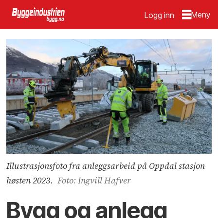
Logg inn
Illustrasjonsfoto fra anleggsarbeid på Oppdal stasjon
høsten 2023.
Foto: Ingvill Hafver
Bygg og anlegg