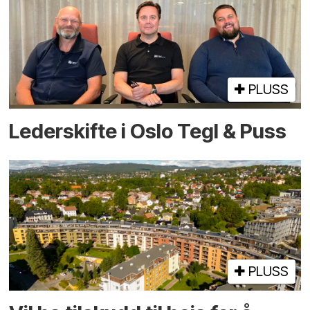
PLUSS
Lederskifte i Oslo Tegl & Puss
PLUSS