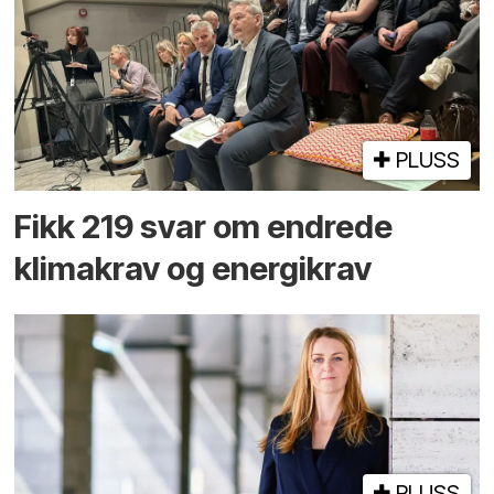
PLUSS
Fikk 219 svar om endrede
klimakrav og energikrav
PLUSS