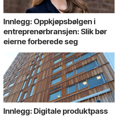
Innlegg: Oppkjøps­bølgen i
entreprenør­bransjen: Slik bør
eierne forberede seg
Innlegg: Digitale produktpass