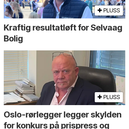
PLUSS
Kraftig resultatløft for Selvaag
Bolig
PLUSS
Oslo-rørlegger legger skylden
for konkurs på prispress og