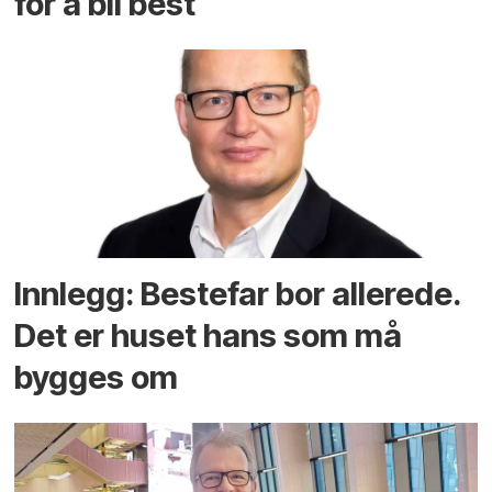
for å bli best
Innlegg: Bestefar bor allerede.
Det er huset hans som må
bygges om