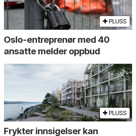
PLUSS
Oslo-entreprenør med 40
ansatte melder oppbud
PLUSS
Frykter innsigelser kan