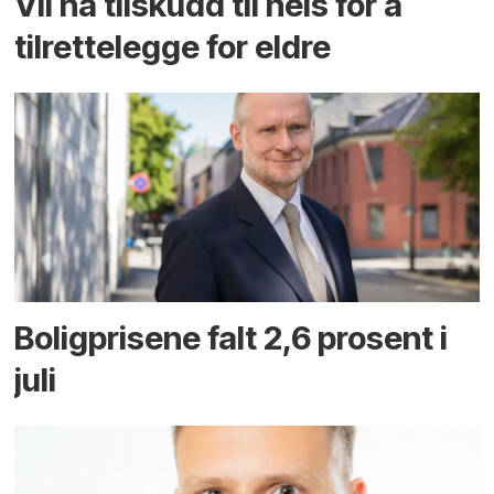
Vil ha tilskudd til heis for å
tilrettelegge for eldre
Boligprisene falt 2,6 prosent i
juli