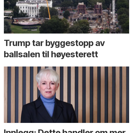
Trump tar byggestopp av
ballsalen til høyesterett
Innlegg: Dette handler om mer