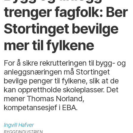
trenger fagfolk: Ber
Stortinget bevilge
mer til fylkene
For å sikre rekrutteringen til bygg- og
anleggsnæringen må Stortinget
bevilge penger til fylkene, slik at de
kan opprettholde skoleplasser. Det
mener Thomas Norland,
kompetansesjef i EBA.
Ingvill
Hafver
BYGGEINDUSTRIEN