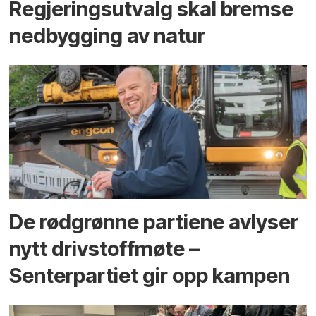
Regjerings­utvalg skal bremse
ned­bygging av natur
De rødgrønne partiene avlyser
nytt drivstoffmøte –
Senterpartiet gir opp kampen