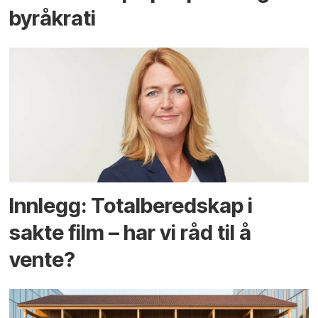
byråkrati
Innlegg: Totalberedskap i
sakte film – har vi råd til å
vente?