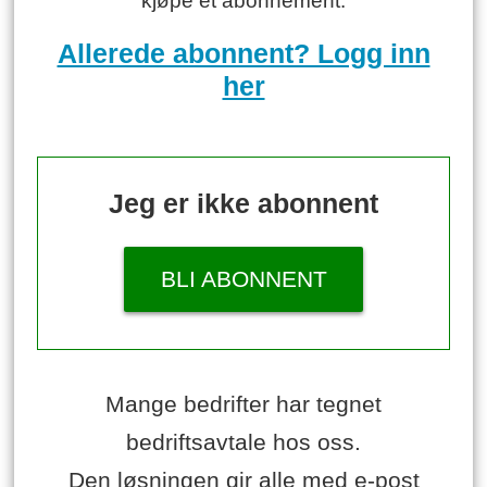
kjøpe et abonnement.
Allerede abonnent? Logg inn
her
Jeg er ikke abonnent
BLI ABONNENT
Mange bedrifter har tegnet
bedriftsavtale hos oss.
Den løsningen gir alle med e-post