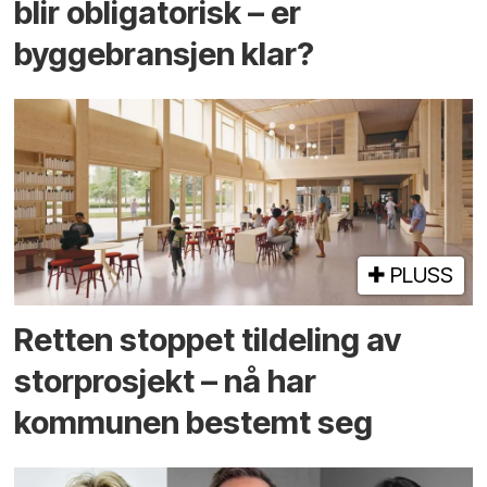
blir obligatorisk – er
byggebransjen klar?
PLUSS
Retten stoppet tildeling av
storprosjekt – nå har
kommunen bestemt seg